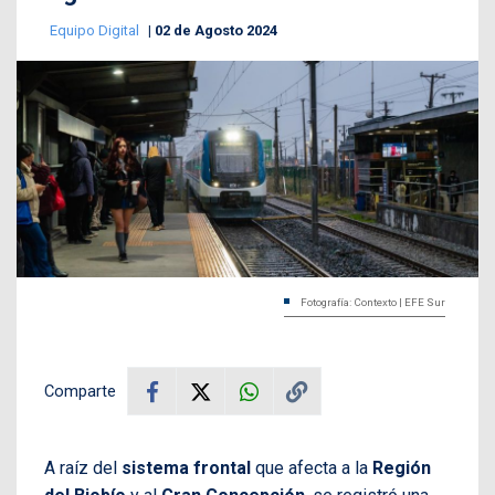
Equipo Digital
02 de Agosto 2024
Fotografía: Contexto | EFE Sur
Comparte
A raíz del
sistema frontal
que afecta a la
Región