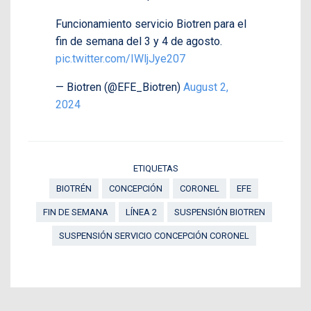
Funcionamiento servicio Biotren para el
fin de semana del 3 y 4 de agosto.
pic.twitter.com/IWljJye207
— Biotren (@EFE_Biotren)
August 2,
2024
ETIQUETAS
BIOTRÉN
CONCEPCIÓN
CORONEL
EFE
FIN DE SEMANA
LÍNEA 2
SUSPENSIÓN BIOTREN
SUSPENSIÓN SERVICIO CONCEPCIÓN CORONEL