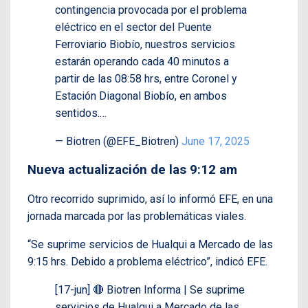
contingencia provocada por el problema
eléctrico en el sector del Puente
Ferroviario Biobío, nuestros servicios
estarán operando cada 40 minutos a
partir de las 08:58 hrs, entre Coronel y
Estación Diagonal Biobío, en ambos
sentidos.…
— Biotren (@EFE_Biotren)
June 17, 2025
Nueva actualización de las 9:12 am
Otro recorrido suprimido, así lo informó EFE, en una
jornada marcada por las problemáticas viales.
“Se suprime servicios de Hualqui a Mercado de las
9:15 hrs. Debido a problema eléctrico”, indicó EFE.
[17-jun] 🔴 Biotren Informa | Se suprime
servicios de Hualqui a Mercado de las