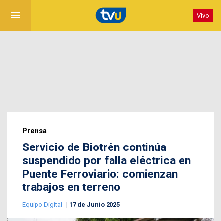
menu
Vivo
Prensa
Servicio de Biotrén continúa
suspendido por falla eléctrica en
Puente Ferroviario: comienzan
trabajos en terreno
Equipo Digital
17 de Junio 2025