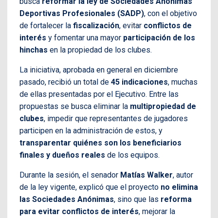
busca
reformar la ley de Sociedades Anónimas
Deportivas Profesionales (SADP)
, con el objetivo
de fortalecer la
fiscalización
, evitar
conflictos de
interés
y fomentar una mayor
participación de los
hinchas
en la propiedad de los clubes.
La iniciativa, aprobada en general en diciembre
pasado, recibió un total de
45 indicaciones
, muchas
de ellas presentadas por el Ejecutivo. Entre las
propuestas se busca eliminar la
multipropiedad de
clubes
, impedir que representantes de jugadores
participen en la administración de estos, y
transparentar quiénes son los beneficiarios
finales y dueños reales
de los equipos.
Durante la sesión, el senador
Matías Walker
, autor
de la ley vigente, explicó que el proyecto
no elimina
las Sociedades Anónimas
, sino que las
reforma
para evitar conflictos de interés
, mejorar la