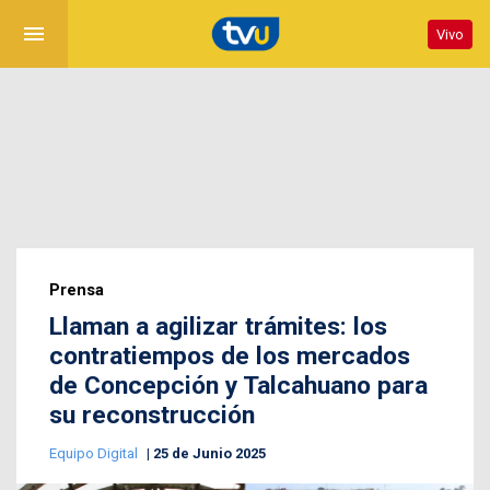
menu
Vivo
Prensa
Llaman a agilizar trámites: los
contratiempos de los mercados
de Concepción y Talcahuano para
su reconstrucción
Equipo Digital
25 de Junio 2025