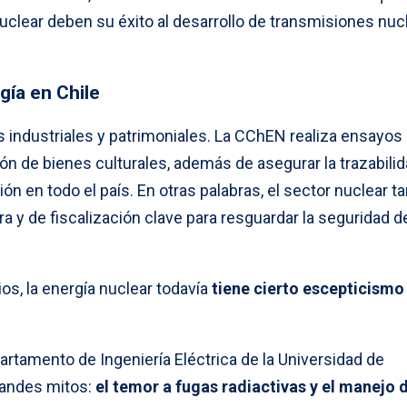
 nuclear deben su éxito al desarrollo de transmisiones nu
gía en Chile
 industriales y patrimoniales. La CChEN realiza ensayos
ón de bienes culturales, además de asegurar la trazabili
ón en todo el país. En otras palabras, el sector nuclear 
 y de fiscalización clave para resguardar la seguridad d
os, la energía nuclear todavía
tiene cierto escepticismo
artamento de Ingeniería Eléctrica de la Universidad de
randes mitos:
el temor a fugas radiactivas y el manejo 