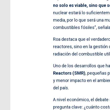
no solo es viable, sino que s
nuclear estará lo suficiente
media, por lo que será una mu
combustibles fósiles”, señala
Roa destaca que el verdadero 
reactores, sino en la gestión 
radiación del combustible ut
Uno de los desarrollos que h
Reactors (SMR)
, pequeñas p
y menor impacto en el ambient
del país.
A nivel económico, el debate 
pregunta clave: ¿cuánto costa