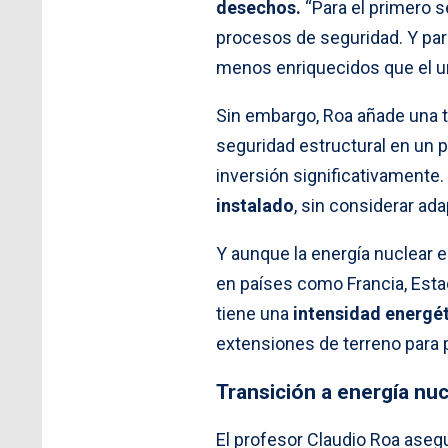
desechos.
“Para el primero 
procesos de seguridad. Y par
menos enriquecidos que el ur
Sin embargo, Roa añade una t
seguridad estructural en un 
inversión significativamente.
instalado
, sin considerar ad
Y aunque la energía nuclear e
en países como Francia, Estad
tiene una
intensidad energéti
extensiones de terreno para p
Transición a energía nuc
El profesor Claudio Roa aseg