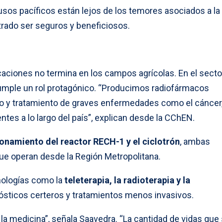
usos pacíficos están lejos de los temores asociados a la
rado ser seguros y beneficiosos.
caciones no termina en los campos agrícolas. En el sector
 cumple un rol protagónico. “Producimos radiofármacos
co y tratamiento de graves enfermedades como el cáncer
ntes a lo largo del país”, explican desde la CChEN.
ionamiento del reactor RECH-1 y el ciclotrón
, ambas
que operan desde la Región Metropolitana.
nologías como la
teleterapia, la radioterapia y la
nósticos certeros y tratamientos menos invasivos.
 la medicina”, señala Saavedra. “La cantidad de vidas que