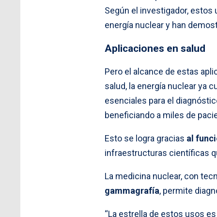
Según el investigador, estos 
energía nuclear y han demost
Aplicaciones en salud
Pero el alcance de estas apli
salud, la energía nuclear ya
esenciales para el diagnósti
beneficiando a miles de pacie
Esto se logra gracias
al func
infraestructuras científicas 
La medicina nuclear, con tec
gammagrafía
, permite diag
“La estrella de estos usos es