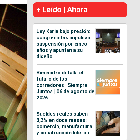
+ Leído | Ahora
Ley Karin bajo presión:
congresistas impulsan
suspensión por cinco
años y apuntan a su
diseño
Biministro detalla el
futuro de los
corredores | Siempre
Juntos | 06 de agosto de
2026
Sueldos reales suben
3,2% en doce meses:
comercio, manufactura
y construcción lideran