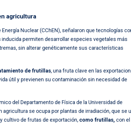
n agricultura
e Energía Nuclear (CChEN), señalaron que tecnologías 
s
inducida permiten desarrollar especies vegetales más
tremas, sin alterar genéticamente sus características
ratamiento de frutillas
, una fruta clave en las exportacion
vida útil y previenen su contaminación sin necesidad de
émico del Departamento de Física de la Universidad de
n agricultura se ocupa por plantas de irradiación, que se 
y cultivo de frutas de exportación,
como frutillas,
con el 