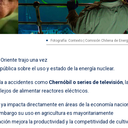
Fotografía: Contexto | Comisión Chilena de Energ
Oriente trajo una vez
pública sobre el uso y estado de la energía nuclear.
da a accidentes como
Chernóbil o series de televisión
, l
 lejos de alimentar reactores eléctricos.
, ya impacta directamente en áreas de la economía nacion
 embargo su uso en agricultura es mayoritariamente
ión mejora la productividad y la competitividad de culti