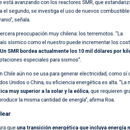
se está avanzando con los reactores SMR, que estandariz
a el segundo, se investiga el uso de nuevos combustible
anio”, señala.
ercera preocupación muy chilena: los terremotos. “La
país sísmico como el nuestro puede incrementar los cos
Un SMR bordea actualmente los 10 mil dólares por kil
aptaciones especiales para sismos”.
n Chile aún no se usa para generar electricidad, como sí 
os Unidos o China, su eficiencia energética es alta. “La 
ca muy superior a la solar y la eólica
, que requieren g
roducir la misma cantidad de energía”, afirma Roa.
lear
ura que
una transición energética que incluya energía 