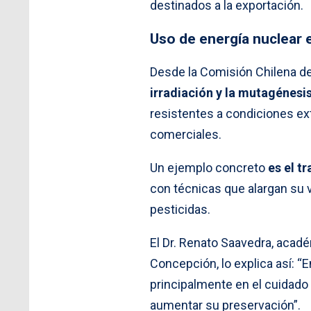
destinados a la exportación.
Uso de energía nuclear e
Desde la Comisión Chilena d
irradiación y la mutagénesi
resistentes a condiciones ex
comerciales.
Un ejemplo concreto
es el t
con técnicas que alargan su 
pesticidas.
El Dr. Renato Saavedra, acad
Concepción, lo explica así: “E
principalmente en el cuidado 
aumentar su preservación”.