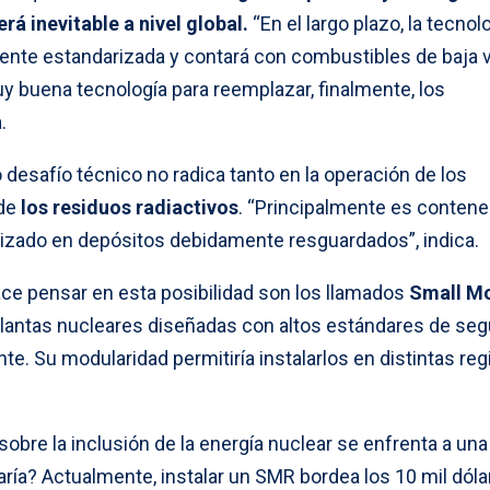
erá inevitable a nivel global.
“En el largo plazo, la tecnol
mente estandarizada y contará con combustibles de baja 
y buena tecnología para reemplazar, finalmente, los
.
desafío técnico no radica tanto en la operación de los
de
los residuos radiactivos
. “Principalmente es contener
ilizado en depósitos debidamente resguardados”, indica.
ace pensar en esta posibilidad son los llamados
Small Mo
lantas nucleares diseñadas con altos estándares de seg
e. Su modularidad permitiría instalarlos en distintas re
sobre la inclusión de la energía nuclear se enfrenta a una
ría? Actualmente, instalar un SMR bordea los 10 mil dóla