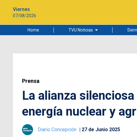
Viernes
07/08/2026
Home
TVU Noticias
Siem
Lo más leído
Ciudad
Cultura
Universidad de Concepción
Prensa
La alianza silenciosa
energía nuclear y agr
Diario Concepción
27 de Junio 2025