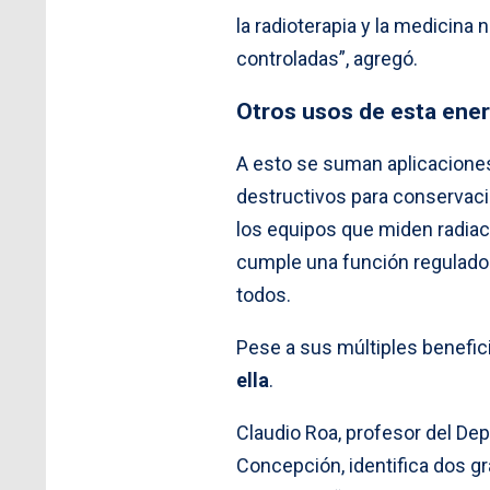
la radioterapia y la medicina
controladas”, agregó.
Otros usos de esta ener
A esto se suman aplicaciones
destructivos para conservaci
los equipos que miden radiaci
cumple una función reguladora
todos.
Pese a sus múltiples benefici
ella
.
Claudio Roa, profesor del Dep
Concepción, identifica dos g