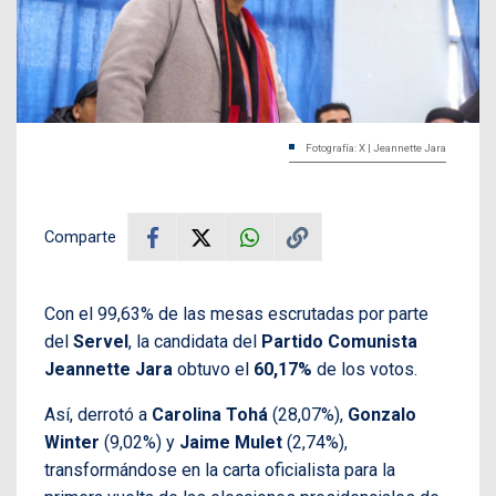
Fotografía: X | Jeannette Jara
Comparte
Con el 99,63% de las mesas escrutadas por parte
del
Servel
, la candidata del
Partido Comunista
Jeannette Jara
obtuvo el
60,17%
de los votos.
Así, derrotó a
Carolina Tohá
(28,07%),
Gonzalo
Winter
(9,02%) y
Jaime Mulet
(2,74%),
transformándose en la carta oficialista para la