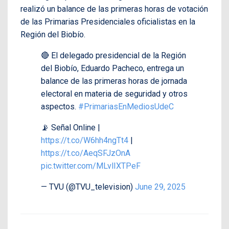
realizó un balance de las primeras horas de votación
de las Primarias Presidenciales oficialistas en la
Región del Biobío.
🔴 El delegado presidencial de la Región
del Biobío, Eduardo Pacheco, entrega un
balance de las primeras horas de jornada
electoral en materia de seguridad y otros
aspectos.
#PrimariasEnMediosUdeC
📡 Señal Online |
https://t.co/W6hh4ngTt4
|
https://t.co/AeqSFJzOnA
pic.twitter.com/MLvlIXTPeF
— TVU (@TVU_television)
June 29, 2025