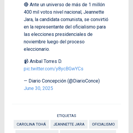
🔴 Ante un universo de más de 1 millón
400 mil votos nivel nacional, Jeannette
Jara, la candidata comunista, se convirtió
en la representante del oficialismo para
las elecciones presidenciales de
noviembre luego del proceso
eleccionario.
📹 Anibal Torres D.
pic.twitter.com/y8ycBGwYCs
— Diario Concepción (@DiarioConce)
June 30, 2025
ETIQUETAS
CAROLINA TOHÁ
JEANNETTE JARA
OFICIALISMO