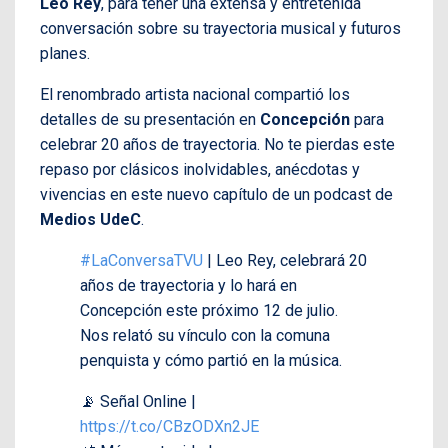
Leo Rey
, para tener una extensa y entretenida
conversación sobre su trayectoria musical y futuros
planes.
El renombrado artista nacional compartió los
detalles de su presentación en
Concepción
para
celebrar 20 años de trayectoria. No te pierdas este
repaso por clásicos inolvidables, anécdotas y
vivencias en este nuevo capítulo de un podcast de
Medios UdeC
.
#LaConversaTVU
| Leo Rey, celebrará 20
años de trayectoria y lo hará en
Concepción este próximo 12 de julio.
Nos relató su vínculo con la comuna
penquista y cómo partió en la música.
📡 Señal Online |
https://t.co/CBzODXn2JE