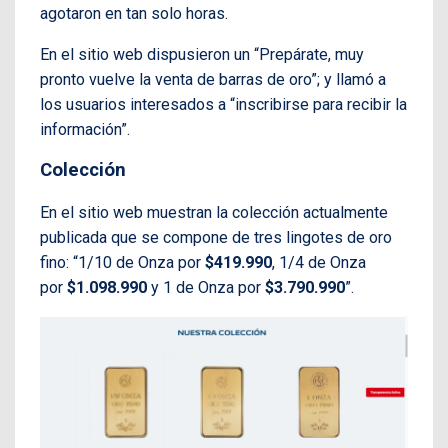
agotaron en tan solo horas.
En el sitio web dispusieron un “Prepárate, muy
pronto vuelve la venta de barras de oro”; y llamó a
los usuarios interesados a “inscribirse para recibir la
información”.
Colección
En el sitio web muestran la colección actualmente
publicada que se compone de tres lingotes de oro
fino: “1/10 de Onza por
$419.990
, 1/4 de Onza
por
$1.098.990
y 1 de Onza por
$3.790.990
”.