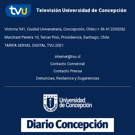
Televisión Universidad de Concepción
Victoria 541, Ciudad Universitaria, Concepción, Chile | + 56 41 2203262
Marchant Pereira 10, Tercer Piso, Providencia, Santiago, Chile
TARIFA SERVEL DIGITAL TVU 2021
internet@tvu.cl
Contacto Comercial
Contacto Prensa
Denuncias, Reclamos y Sugerencias