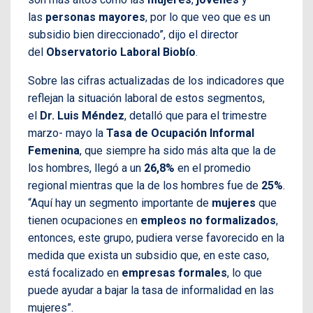
las
personas mayores
, por lo que veo que es un
subsidio bien direccionado”, dijo el director
del
Observatorio Laboral Biobío
.
Sobre las cifras actualizadas de los indicadores que
reflejan la situación laboral de estos segmentos,
el
Dr. Luis Méndez
, detalló que para el trimestre
marzo- mayo la
Tasa de Ocupación Informal
Femenina
, que siempre ha sido más alta que la de
los hombres, llegó a un
26,8%
en el promedio
regional mientras que la de los hombres fue de
25%
.
“Aquí hay un segmento importante de
mujeres
que
tienen ocupaciones en
empleos no formalizados
,
entonces, este grupo, pudiera verse favorecido en la
medida que exista un subsidio que, en este caso,
está focalizado en
empresas formales
, lo que
puede ayudar a bajar la tasa de informalidad en las
mujeres”.