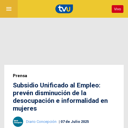
menu
Vivo
Prensa
Subsidio Unificado al Empleo:
prevén disminución de la
desocupación e informalidad en
mujeres
Diario Concepción
07 de Julio 2025