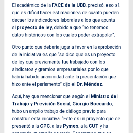
El académico de la
FACE de la UBB
, precisó, eso sí,
que es difícil hacer estimaciones de cuánto pueden
decaer los indicadores laborales a los que apunta
el
proyecto de ley
, debido a que “no tenemos
datos históricos con los cuales poder extrapolar”.
Otro punto que debería jugar a favor en la aprobación
de la iniciativa es que “se dice que es un proyecto
de ley que previamente fue trabajado con los
sindicatos y gremios empresariales por lo que
habría habido unanimidad ante la presentación que
hizo ante el parlamento” dijo el
Dr. Méndez
.
Aquí, hay que mencionar que según el
Ministro del
Trabajo y Previsión Social
,
Giorgio Boccardo
,
hubo un amplio trabajo de diálogo previo para
construir esta iniciativa. “Este es un proyecto que se
presentó a la
CPC
, a las
Pymes
, a la
CUT
y ha