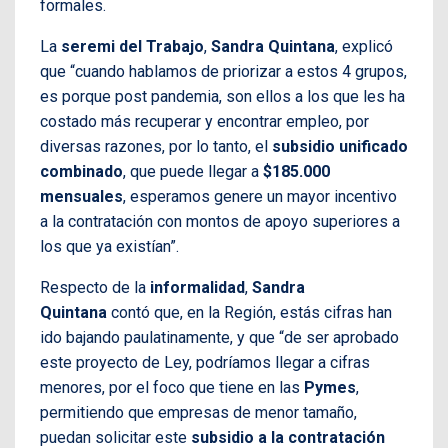
formales.
La
seremi del Trabajo
,
Sandra Quintana
, explicó
que “cuando hablamos de priorizar a estos 4 grupos,
es porque post pandemia, son ellos a los que les ha
costado más recuperar y encontrar empleo, por
diversas razones, por lo tanto, el
subsidio unificado
combinado
, que puede llegar a
$185.000
mensuales
, esperamos genere un mayor incentivo
a la contratación con montos de apoyo superiores a
los que ya existían”.
Respecto de la
informalidad
,
Sandra
Quintana
contó que, en la Región, estás cifras han
ido bajando paulatinamente, y que “de ser aprobado
este proyecto de Ley, podríamos llegar a cifras
menores, por el foco que tiene en las
Pymes
,
permitiendo que empresas de menor tamaño,
puedan solicitar este
subsidio a la contratación