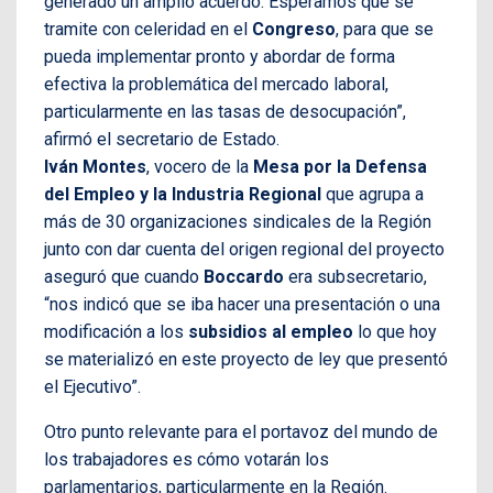
generado un amplio acuerdo. Esperamos que se
tramite con celeridad en el
Congreso
, para que se
pueda implementar pronto y abordar de forma
efectiva la problemática del mercado laboral,
particularmente en las tasas de desocupación”,
afirmó el secretario de Estado.
Iván Montes
, vocero de la
Mesa por la Defensa
del Empleo y la Industria Regional
que agrupa a
más de 30 organizaciones sindicales de la Región
junto con dar cuenta del origen regional del proyecto
aseguró que cuando
Boccardo
era subsecretario,
“nos indicó que se iba hacer una presentación o una
modificación a los
subsidios al empleo
lo que hoy
se materializó en este proyecto de ley que presentó
el Ejecutivo”.
Otro punto relevante para el portavoz del mundo de
los trabajadores es cómo votarán los
parlamentarios, particularmente en la Región.