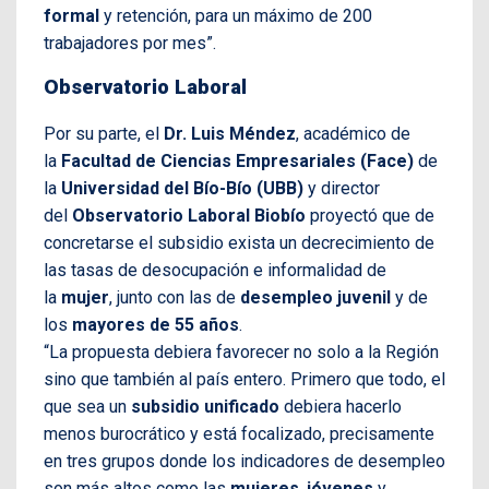
formal
y retención, para un máximo de 200
trabajadores por mes”.
Observatorio Laboral
Por su parte, el
Dr. Luis Méndez
, académico de
la
Facultad de Ciencias Empresariales (Face)
de
la
Universidad del Bío-Bío (UBB)
y director
del
Observatorio Laboral Biobío
proyectó que de
concretarse el subsidio exista un decrecimiento de
las tasas de desocupación e informalidad de
la
mujer
, junto con las de
desempleo juvenil
y de
los
mayores de 55 años
.
“La propuesta debiera favorecer no solo a la Región
sino que también al país entero. Primero que todo, el
que sea un
subsidio unificado
debiera hacerlo
menos burocrático y está focalizado, precisamente
en tres grupos donde los indicadores de desempleo
son más altos como las
mujeres
,
jóvenes
y