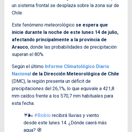
un sistema frontal se desplaza sobre la zona sur de
Chile.
Este fenómeno meteorológico
se espera que
inicie durante la noche de este lunes 14 de julio,
afectando principalmente a la provincia de
Arauco
, donde las probabilidades de precipitación
superan el 80%.
Según el último
Informe Climatológico Diario
Nacional
de la Dirección Meteorológica de Chile
(DMC), la región presenta un déficit de
precipitaciones del 26,1%, lo que equivale a 421,8
mm caídos frente a los 570,7 mm habituales para
esta fecha.
☔🌬️
#Biobío
recibirá lluvias y viento
desde este lunes 14. ¿Dónde caerá más
agua? 🧭