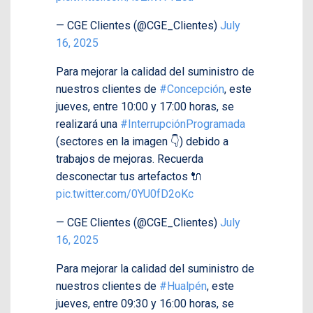
— CGE Clientes (@CGE_Clientes)
July
16, 2025
Para mejorar la calidad del suministro de
nuestros clientes de
#Concepción
, este
jueves, entre 10:00 y 17:00 horas, se
realizará una
#InterrupciónProgramada
(sectores en la imagen 👇) debido a
trabajos de mejoras. Recuerda
desconectar tus artefactos 🔌
pic.twitter.com/0YU0fD2oKc
— CGE Clientes (@CGE_Clientes)
July
16, 2025
Para mejorar la calidad del suministro de
nuestros clientes de
#Hualpén
, este
jueves, entre 09:30 y 16:00 horas, se