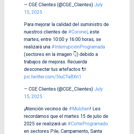
— CGE Clientes (@CGE_Clientes)
July
15, 2025
Para mejorar la calidad del suministro de
nuestros clientes de
#Coronel
, este
martes, entre 10:00 y 16:00 horas, se
realizará una
#InterrupciónProgramada
(sectores en la imagen 👇) debido a
trabajos de mejoras. Recuerda
desconectar tus artefactos 🔌
pic.twitter.com/5luCTaBXn1
— CGE Clientes (@CGE_Clientes)
July
15, 2025
¡Atención vecinos de
#Mulchen
! Les
recordamos que el martes 15 de julio de
2025 se realizará un
#CorteProgramado
en sectores Pile, Campamento, Santa