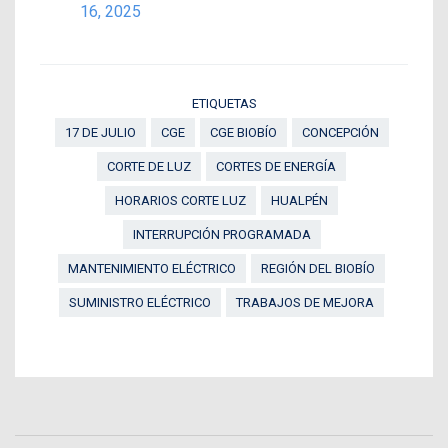
16, 2025
ETIQUETAS
17 DE JULIO
CGE
CGE BIOBÍO
CONCEPCIÓN
CORTE DE LUZ
CORTES DE ENERGÍA
HORARIOS CORTE LUZ
HUALPÉN
INTERRUPCIÓN PROGRAMADA
MANTENIMIENTO ELÉCTRICO
REGIÓN DEL BIOBÍO
SUMINISTRO ELÉCTRICO
TRABAJOS DE MEJORA