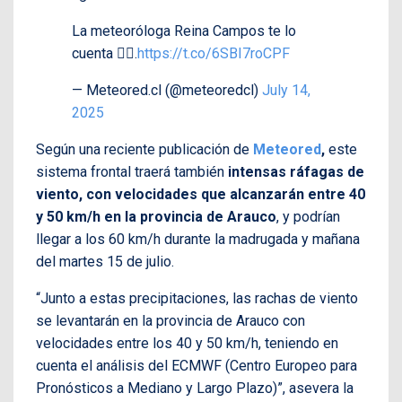
La meteoróloga Reina Campos te lo
cuenta 👇🏻.
https://t.co/6SBI7roCPF
— Meteored.cl (@meteoredcl)
July 14,
2025
Según una reciente publicación de
Meteored
,
este
sistema frontal traerá también
intensas ráfagas de
viento, con velocidades que alcanzarán entre 40
y 50 km/h en la provincia de Arauco
, y podrían
llegar a los 60 km/h durante la madrugada y mañana
del martes 15 de julio.
“Junto a estas precipitaciones, las rachas de viento
se levantarán en la provincia de Arauco con
velocidades entre los 40 y 50 km/h, teniendo en
cuenta el análisis del ECMWF (Centro Europeo para
Pronósticos a Mediano y Largo Plazo)”, asevera la