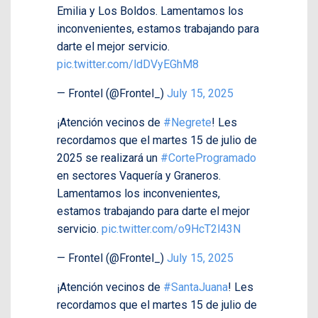
Emilia y Los Boldos. Lamentamos los
inconvenientes, estamos trabajando para
darte el mejor servicio.
pic.twitter.com/ldDVyEGhM8
— Frontel (@Frontel_)
July 15, 2025
¡Atención vecinos de
#Negrete
! Les
recordamos que el martes 15 de julio de
2025 se realizará un
#CorteProgramado
en sectores Vaquería y Graneros.
Lamentamos los inconvenientes,
estamos trabajando para darte el mejor
servicio.
pic.twitter.com/o9HcT2l43N
— Frontel (@Frontel_)
July 15, 2025
¡Atención vecinos de
#SantaJuana
! Les
recordamos que el martes 15 de julio de