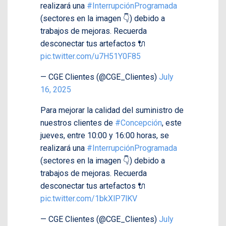
realizará una
#InterrupciónProgramada
(sectores en la imagen 👇) debido a
trabajos de mejoras. Recuerda
desconectar tus artefactos 🔌
pic.twitter.com/u7H51Y0F85
— CGE Clientes (@CGE_Clientes)
July
16, 2025
Para mejorar la calidad del suministro de
nuestros clientes de
#Concepción
, este
jueves, entre 10:00 y 16:00 horas, se
realizará una
#InterrupciónProgramada
(sectores en la imagen 👇) debido a
trabajos de mejoras. Recuerda
desconectar tus artefactos 🔌
pic.twitter.com/1bkXlP7lKV
— CGE Clientes (@CGE_Clientes)
July