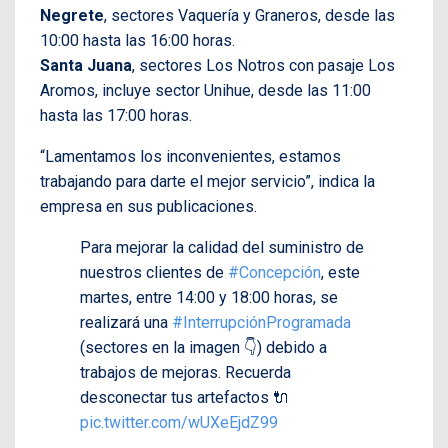
Negrete
, sectores Vaquería y Graneros, desde las
10:00 hasta las 16:00 horas.
Santa Juana
, sectores Los Notros con pasaje Los
Aromos, incluye sector Unihue, desde las 11:00
hasta las 17:00 horas.
“Lamentamos los inconvenientes, estamos
trabajando para darte el mejor servicio”, indica la
empresa en sus publicaciones.
Para mejorar la calidad del suministro de
nuestros clientes de
#Concepción
, este
martes, entre 14:00 y 18:00 horas, se
realizará una
#InterrupciónProgramada
(sectores en la imagen 👇) debido a
trabajos de mejoras. Recuerda
desconectar tus artefactos 🔌
pic.twitter.com/wUXeEjdZ99