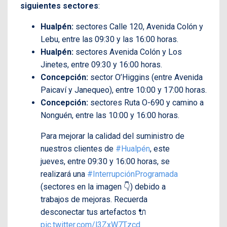
siguientes sectores
:
Hualpén:
sectores Calle 120, Avenida Colón y
Lebu, entre las 09:30 y las 16:00 horas.
Hualpén:
sectores Avenida Colón y Los
Jinetes, entre 09:30 y 16:00 horas.
Concepción:
sector O’Higgins (entre Avenida
Paicaví y Janequeo), entre 10:00 y 17:00 horas.
Concepción:
sectores Ruta O-690 y camino a
Nonguén, entre las 10:00 y 16:00 horas.
Para mejorar la calidad del suministro de
nuestros clientes de
#Hualpén
, este
jueves, entre 09:30 y 16:00 horas, se
realizará una
#InterrupciónProgramada
(sectores en la imagen 👇) debido a
trabajos de mejoras. Recuerda
desconectar tus artefactos 🔌
pic.twitter.com/l3ZxW7Tzcd