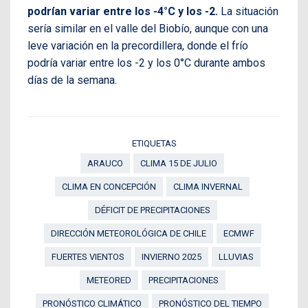
podrían variar entre los -4°C y los -2.
La situación
sería similar en el valle del Biobío, aunque con una
leve variación en la precordillera, donde el frío
podría variar entre los -2 y los 0°C durante ambos
días de la semana.
ETIQUETAS
ARAUCO
CLIMA 15 DE JULIO
CLIMA EN CONCEPCIÓN
CLIMA INVERNAL
DÉFICIT DE PRECIPITACIONES
DIRECCIÓN METEOROLÓGICA DE CHILE
ECMWF
FUERTES VIENTOS
INVIERNO 2025
LLUVIAS
METEORED
PRECIPITACIONES
PRONÓSTICO CLIMÁTICO
PRONÓSTICO DEL TIEMPO