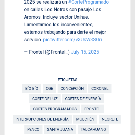
2025 se realizará un
#CorteProgramado
en calles Los Notros con pasaje Los
Aromos. Incluye sector Unihue.
Lamentamos los inconvenientes,
estamos trabajando para darte el mejor
servicio.
pic.twitter.com/v3UkW3SGri
— Frontel (@Frontel_)
July 15, 2025
ETIQUETAS
BÍO BÍO
CGE
CONCEPCIÓN
CORONEL
CORTE DE LUZ
CORTES DE ENERGÍA
CORTES PROGRAMADOS
FRONTEL
INTERRUPCIONES DE ENERGÍA
MULCHÉN
NEGRETE
PENCO
SANTA JUANA
TALCAHUANO