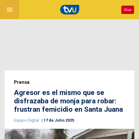
menu
Vivo
Prensa
Agresor es el mismo que se
disfrazaba de monja para robar:
frustran femicidio en Santa Juana
Equipo Digital
17 de Julio 2025