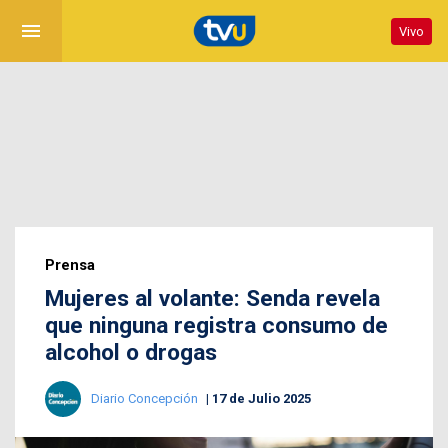
menu
Vivo
Prensa
Mujeres al volante: Senda revela
que ninguna registra consumo de
alcohol o drogas
Diario Concepción
17 de Julio 2025