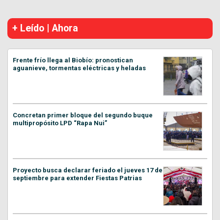
+ Leído | Ahora
Frente frío llega al Biobío: pronostican
aguanieve, tormentas eléctricas y heladas
Concretan primer bloque del segundo buque
multipropósito LPD “Rapa Nui”
Proyecto busca declarar feriado el jueves 17 de
septiembre para extender Fiestas Patrias