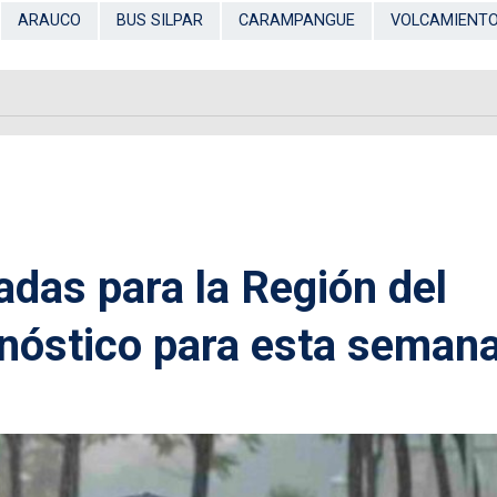
ARAUCO
BUS SILPAR
CARAMPANGUE
VOLCAMIENT
ladas para la Región del
onóstico para esta seman