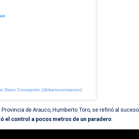
ram
de Diario Concepción (@diarioconcepcion)
a Provincia de Arauco, Humberto Toro, se refirió al suceso
ió el control a pocos metros de un paradero
.