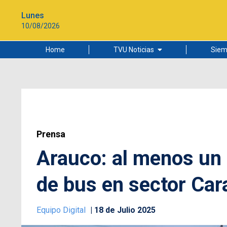
Lunes
10/08/2026
Home
TVU Noticias
Siem
Lo más leído
Ciudad
Cultura
Universidad de Concepción
Prensa
Arauco: al menos un 
de bus en sector Ca
Equipo Digital
18 de Julio 2025