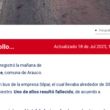
Fotograf
llo...
Actualizado 18 de Jul 2025, 
registró la mañana de
ue
, comuna de Arauco.
 bus de la empresa Silpar, el cual llevaba alrededor de 30
iestro.
Uno de ellos resultó fallecido
, de acuerdo a