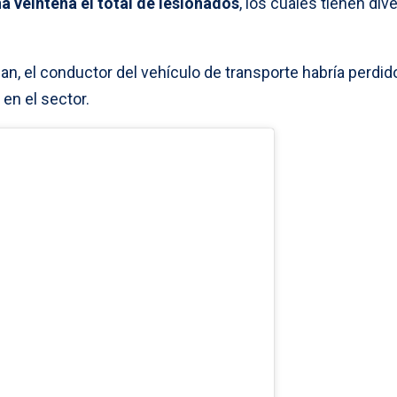
a veintena el total de lesionados
, los cuales tienen div
an, el conductor del vehículo de transporte habría perdido
en el sector.