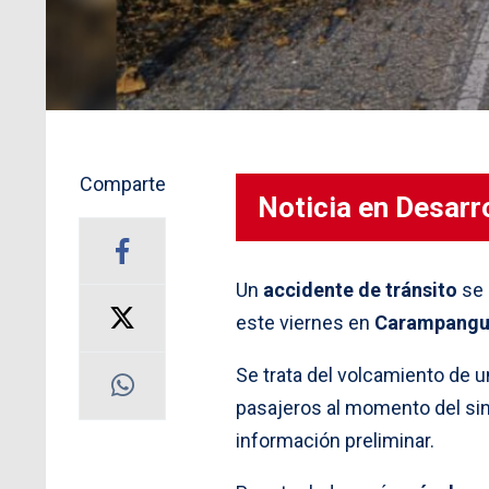
Comparte
Noticia en Desarro
Un
accidente de tránsito
se 
este viernes en
Carampang
Se trata del volcamiento de un
pasajeros al momento del sin
información preliminar.