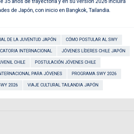
 35 años de trayectoria y en su versión 2026 incluirá
ades de Japón, con inicio en Bangkok, Tailandia.
AL DE LA JUVENTUD JAPÓN
CÓMO POSTULAR AL SWY
CATORIA INTERNACIONAL
JÓVENES LÍDERES CHILE JAPÓN
UVENIL CHILE
POSTULACIÓN JÓVENES CHILE
NTERNACIONAL PARA JÓVENES
PROGRAMA SWY 2026
SWY 2026
VIAJE CULTURAL TAILANDIA JAPÓN