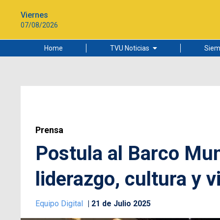
Viernes
07/08/2026
Home
TVU Noticias
Siem
Lo más leído
Ciudad
Cultura
Universidad de Concepción
Prensa
Postula al Barco Mun
liderazgo, cultura y v
Equipo Digital
21 de Julio 2025