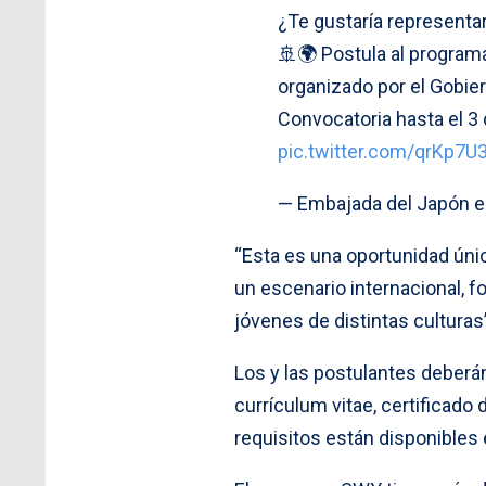
¿Te gustaría representa
🚢🌍 Postula al program
organizado por el Gobie
Convocatoria hasta el 3 
pic.twitter.com/qrKp7
— Embajada del Japón 
“Esta es una oportunidad únic
un escenario internacional, f
jóvenes de distintas culturas
Los y las postulantes deber
currículum vitae, certificado 
requisitos están disponibles 