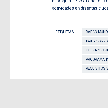
El programa SWY tiene más de
actividades en distintas ciud
ETIQUETAS
BARCO MUNDI
INJUV CONVO
LIDERAZGO J
PROGRAMA I
REQUISITOS 