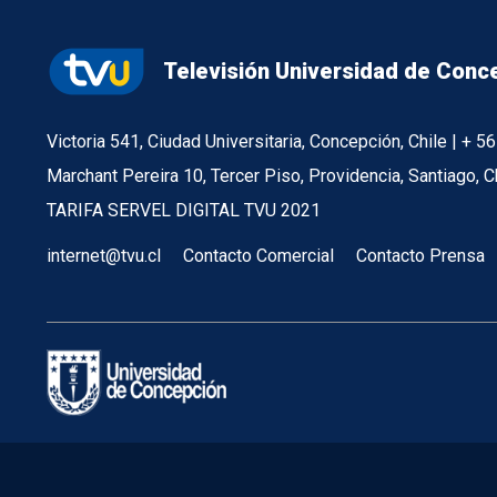
Televisión Universidad de Conc
Victoria 541, Ciudad Universitaria, Concepción, Chile | + 
Marchant Pereira 10, Tercer Piso, Providencia, Santiago, C
TARIFA SERVEL DIGITAL TVU 2021
internet@tvu.cl
Contacto Comercial
Contacto Prensa