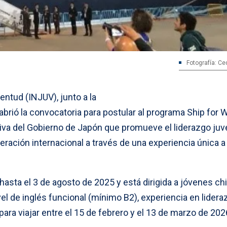
Fotografía: Ced
ventud (INJUV), junto a la
brió la convocatoria para postular al programa Ship for 
iva del Gobierno de Japón que promueve el liderazgo juven
peración internacional a través de una experiencia única 
 hasta el 3 de agosto de 2025 y está dirigida a jóvenes ch
vel de inglés funcional (mínimo B2), experiencia en lidera
 para viajar entre el 15 de febrero y el 13 de marzo de 202