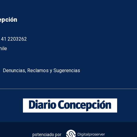
epción
56 41 2203262
hile
Denuncias, Reclamos y Sugerencias
potenciado por