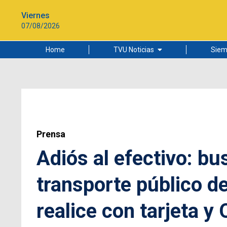
Viernes
07/08/2026
Home
TVU Noticias
Siem
Lo más leído
Ciudad
Cultura
Universidad de Concepción
Prensa
Adiós al efectivo: bu
transporte público d
realice con tarjeta y