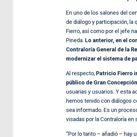
En uno de los salones del ce
de diálogo y participación, la
Fierro, así como por el jefe n
Pineda.
Lo anterior, en el c
Contraloría General de la Re
modernizar el sistema de p
Al respecto,
Patricio Fierro 
público de Gran Concepció
usuarias y usuarios. Y esta a
hemos tenido con diálogos c
sea informado. Es un proceso
visadas por la Contraloría en 
“Por lo tanto – añadió – hay 