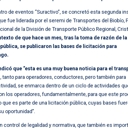
ntro de eventos “Suractivo”, se concretó esta segunda in
 que fue liderada por el seremi de Transportes del Biobío, P
acional de la División de Transporte Público Regional, Cris
ontexto de que hace un mes, tras la toma de razón de la
pública, se publicaron las bases de licitación para
ago.
indicó que “esta es una muy buena noticia para el trans
n
, tanto para operadores, conductores, pero también para
ctividad, se enmarca dentro de un ciclo de actividades qu
on los operadores, fundamentalmente, para que este pr
 que es parte de una licitación pública, cuyas bases fue
su oportunidad”.
un control de legalidad y normativa, que también es impor