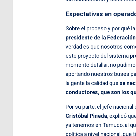
Expectativas en operad
Sobre el proceso y por qué l
presidente de la Federació
verdad es que nosotros como
este proyecto del sistema pr
momento detallar, no pudimo
aportando nuestros buses par
la gente la calidad que
se nec
conductores, que son los qu
Por su parte, el jefe nacional 
Cristóbal Pineda
, explicó qu
ya tenemos en Temuco, al qu
política a nivel nacional, que