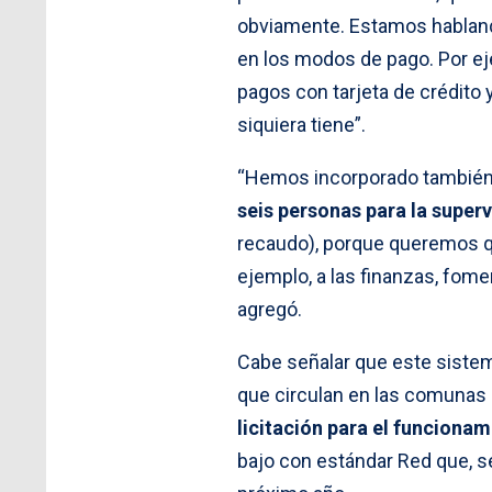
obviamente. Estamos habland
en los modos de pago. Por eje
pagos con tarjeta de crédito 
siquiera tiene”.
“Hemos incorporado también 
seis personas para la superv
recaudo), porque queremos qu
ejemplo, a las finanzas, fome
agregó.
Cabe señalar que este sistem
que circulan en las comunas
licitación para el funcionam
bajo con estándar Red que, s