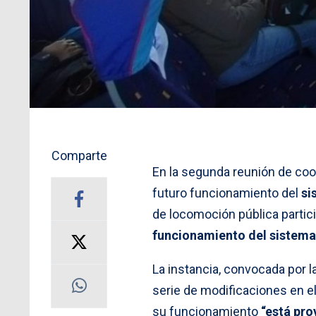
Comparte
En la segunda reunión de coo
futuro funcionamiento del
si
de locomoción pública partic
funcionamiento del sistema
La instancia, convocada por
serie de modificaciones en e
su funcionamiento
“está pro