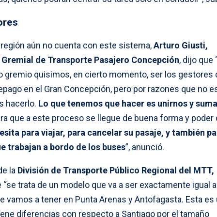
ores
a región aún no cuenta con este sistema,
Arturo Giusti,
n Gremial de Transporte Pasajero Concepción
, dijo que 
 gremio quisimos, en cierto momento, ser los gestores 
epago en el Gran Concepción, pero por razones que no es
s hacerlo.
Lo que tenemos que hacer es unirnos y sum
a que a este proceso se llegue de buena forma y poder d
esita para viajar, para cancelar su pasaje, y también pa
e trabajan a bordo de los buses
”, anunció.
de la
División de Transporte Público Regional del MTT,
e “se trata de un modelo que va a ser exactamente igual a
e vamos a tener en Punta Arenas y Antofagasta. Esta es
 tiene diferencias con respecto a Santiago por el tamaño