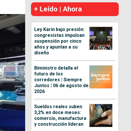
+ Leído | Ahora
Ley Karin bajo presión:
congresistas impulsan
suspensión por cinco
años y apuntan a su
diseño
Biministro detalla el
futuro de los
corredores | Siempre
Juntos | 06 de agosto de
2026
Sueldos reales suben
3,2% en doce meses:
comercio, manufactura
y construcción lideran