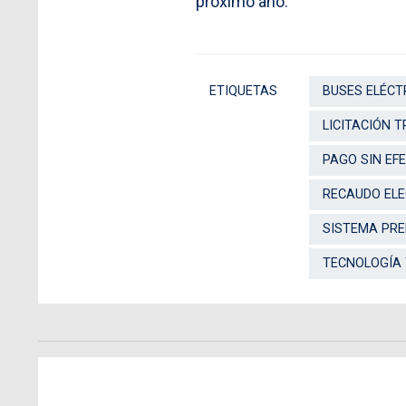
próximo año.
ETIQUETAS
BUSES ELÉCT
LICITACIÓN 
PAGO SIN EF
RECAUDO EL
SISTEMA PR
TECNOLOGÍA 