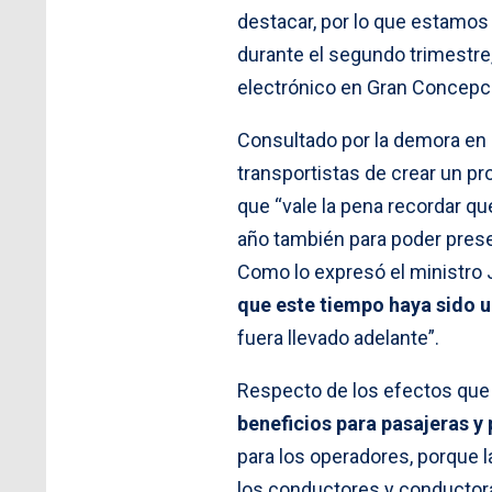
destacar, por lo que estamos
durante el segundo trimestre
electrónico en Gran Concepci
Consultado por la demora en
transportistas de crear un pr
que “vale la pena recordar qu
año también para poder prese
Como lo expresó el ministro J
que este tiempo haya sido 
fuera llevado adelante”.
Respecto de los efectos que t
beneficios para pasajeras y
para los operadores, porque l
los conductores y conductora