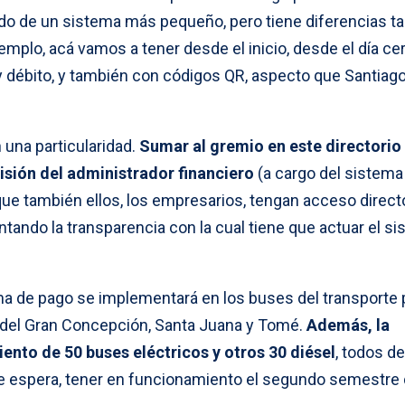
o de un sistema más pequeño, pero tiene diferencias t
mplo, acá vamos a tener desde el inicio, desde el día cer
y débito, y también con códigos QR, aspecto que Santiago
una particularidad.
Sumar al gremio en este directorio
isión del administrador financiero
(a cargo del sistema
e también ellos, los empresarios, tengan acceso directo
ntando la transparencia con la cual tiene que actuar el si
a de pago se implementará en los buses del transporte 
 del Gran Concepción, Santa Juana y Tomé.
Además, la
iento de 50 buses eléctricos y otros 30 diésel
, todos de
e espera, tener en funcionamiento el segundo semestre 