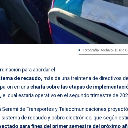
Fotografía: Archivo | Diario
rdinación para abordar el
stema de recaudo,
más de una treintena de directivos de
iparon en una
charla sobre las etapas de implementaci
,
el cual estaría operativo en el segundo trimestre de 202
 la Seremi de Transportes y Telecomunicaciones proyectó
l sistema de recaudo y cobro electrónico, que según est
yectado para fines del primer semestre del próximo añ