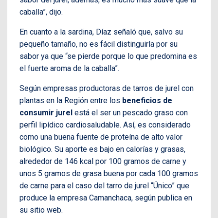
caballa”, dijo.
En cuanto a la sardina, Díaz señaló que, salvo su
pequeño tamaño, no es fácil distinguirla por su
sabor ya que “se pierde porque lo que predomina es
el fuerte aroma de la caballa”.
Según empresas productoras de tarros de jurel con
plantas en la Región entre los
beneficios de
consumir jurel
está el ser un pescado graso con
perfil lipídico cardiosaludable. Así, es considerado
como una buena fuente de proteína de alto valor
biológico. Su aporte es bajo en calorías y grasas,
alrededor de 146 kcal por 100 gramos de carne y
unos 5 gramos de grasa buena por cada 100 gramos
de carne para el caso del tarro de jurel “Único” que
produce la empresa Camanchaca, según publica en
su sitio web.