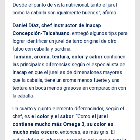
Desde el punto de vista nutricional, tanto el jurel
como la caballa son igualmente buenos”, afirmó.
Daniel Díaz, chef instructor de Inacap
Concepción-Talcahuano
, entregó algunos tips para
lograr identificar un jurel de tarro original de otro
falso con caballa y sardina.
Tamaño, aroma, textura, color y sabor
contienen
las principales diferencias según el especialista de
Inacap en que el jurel es de dimensiones mayores
que la caballa, tiene un aroma menos fuerte y una
textura en boca menos grasosa en comparación con
la caballa.
Un cuarto y quinto elemento diferenciador, según el
chef, es
el color y el sabor
. “Como
el jurel
contiene mucho más Omega 3, su color es
mucho más oscuro
, entonces, es más gris. El
sabor del jurel, además, es mucho más suave que la