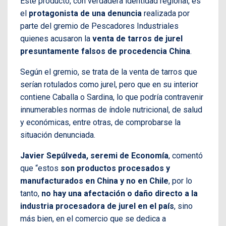
Este producto, con verdadera identidad regional, es
el
protagonista de una denuncia
realizada por
parte del gremio de Pescadores Industriales
quienes acusaron la
venta de tarros de jurel
presuntamente falsos de procedencia China
.
Según el gremio, se trata de la venta de tarros que
serían rotulados como jurel, pero que en su interior
contiene Caballa o Sardina, lo que podría contravenir
innumerables normas de índole nutricional, de salud
y económicas, entre otras, de comprobarse la
situación denunciada.
Javier Sepúlveda, seremi de Economía
, comentó
que “estos
son productos procesados y
manufacturados en China y no en Chile
, por lo
tanto,
no hay una afectación o daño directo a la
industria procesadora de jurel en el país
, sino
más bien, en el comercio que se dedica a