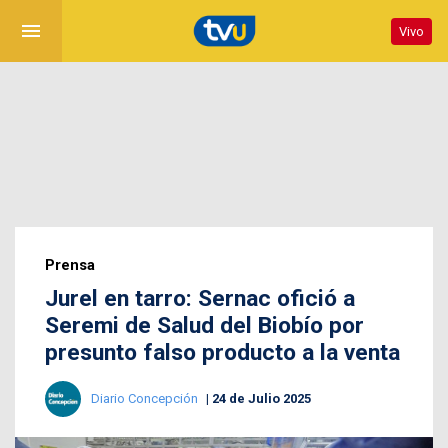
menu
Vivo
Prensa
Jurel en tarro: Sernac ofició a
Seremi de Salud del Biobío por
presunto falso producto a la venta
Diario Concepción
24 de Julio 2025