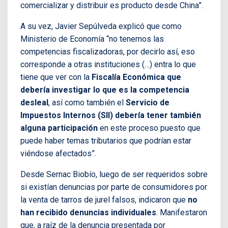
comercializar y distribuir es producto desde China”.
A su vez, Javier Sepúlveda explicó que como
Ministerio de Economía “no tenemos las
competencias fiscalizadoras, por decirlo así, eso
corresponde a otras instituciones (…) entra lo que
tiene que ver con la
Fiscalía Económica que
debería investigar lo que es la competencia
desleal
, así como también el
Servicio de
Impuestos Internos (SII) debería tener también
alguna participación
en este proceso puesto que
puede haber temas tributarios que podrían estar
viéndose afectados”.
Desde Sernac Biobío, luego de ser requeridos sobre
si existían denuncias por parte de consumidores por
la venta de tarros de jurel falsos, indicaron que
no
han recibido denuncias individuales
. Manifestaron
que, a raíz de la denuncia presentada por