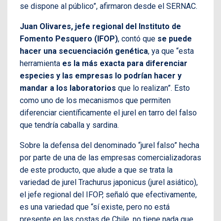
se dispone al público”, afirmaron desde el SERNAC.
Juan Olivares, jefe regional del Instituto de
Fomento Pesquero (IFOP)
, contó que
se puede
hacer una secuenciación genética
, ya que “esta
herramienta
es la más exacta para diferenciar
especies y las empresas lo podrían hacer y
mandar a los laboratorios
que lo realizan”. Esto
como uno de los mecanismos que permiten
diferenciar científicamente el jurel en tarro del falso
que tendría caballa y sardina.
Sobre la defensa del denominado “jurel falso” hecha
por parte de una de las empresas comercializadoras
de este producto, que alude a que se trata la
variedad de jurel Trachurus japonicus (jurel asiático),
el jefe regional del IFOP, señaló que efectivamente,
es una variedad que “sí existe, pero no está
presente en las costas de Chile, no tiene nada que