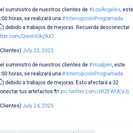
del suministro de nuestros clientes de
#LosÁngeles
, est
4:00 horas, se realizará una
#InterrupciónProgramada
👇) debido a trabajos de mejoras. Recuerda desconectar
witter.com/QweHGkj9UO
Clientes)
July 22, 2025
del suministro de nuestros clientes de
#Hualpén
, este
6:00 horas, se realizará una
#InterrupciónProgramada
) debido a trabajos de mejoras. Esto afectará a 32
onectar tus artefactos 🔌
pic.twitter.com/zR2EWUEVJj
Clientes)
July 24, 2025