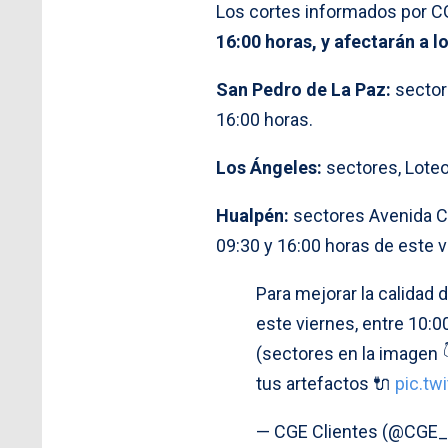
Los cortes informados por C
16:00 horas, y afectarán a l
San Pedro de La Paz:
sectore
16:00 horas.
Los Ángeles:
sectores, Loteo 
Hualpén:
sectores Avenida Co
09:30 y 16:00 horas de este vi
Para mejorar la calidad 
este viernes, entre 10:0
(sectores en la imagen 
tus artefactos 🔌
pic.tw
— CGE Clientes (@CGE_