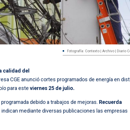
Fotografía: Contexto | Archivo | Diario
a calidad del
presa CGE anunció cortes programados de energía en dist
bío para este
viernes 25 de julio.
ón programada debido a trabajos de mejoras.
Recuerda
” indican mediante diversas publicaciones las empresas