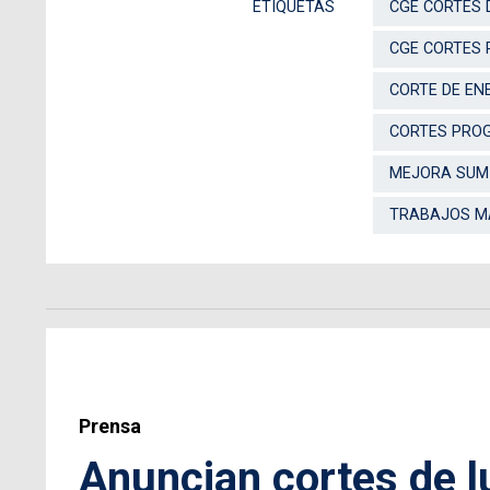
ETIQUETAS
CGE CORTES 
CGE CORTES 
CORTE DE EN
CORTES PRO
MEJORA SUMI
TRABAJOS MA
Prensa
Anuncian cortes de 