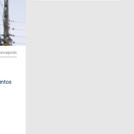
 Concepción
intos