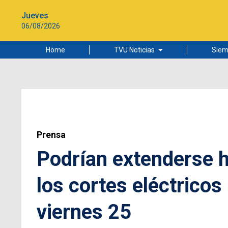
Jueves
06/08/2026
Home
TVU Noticias
Siem
Lo más leído
Ciudad
Cultura
Universidad de Concepción
Prensa
Podrían extenderse h
los cortes eléctrico
viernes 25