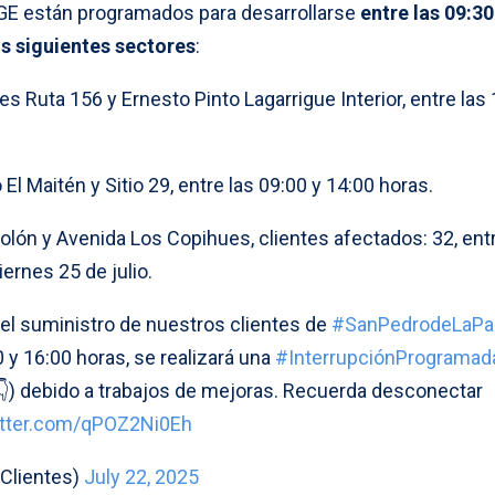
GE están programados para desarrollarse
entre las 09:30
os siguientes sectores
:
s Ruta 156 y Ernesto Pinto Lagarrigue Interior, entre las 
El Maitén y Sitio 29, entre las 09:00 y 14:00 horas.
lón y Avenida Los Copihues, clientes afectados: 32, entr
ernes 25 de julio.
del suministro de nuestros clientes de
#SanPedrodeLaPa
0 y 16:00 horas, se realizará una
#InterrupciónProgramad
👇) debido a trabajos de mejoras. Recuerda desconectar
itter.com/qPOZ2Ni0Eh
Clientes)
July 22, 2025