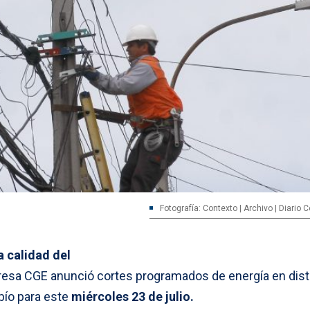
Fotografía: Contexto | Archivo | Diario
a calidad del
presa CGE anunció cortes programados de energía en dist
bío para este
miércoles 23 de julio.