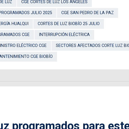
DE LUZ
CGE CORTES DE LUZ LOS ÁNGELES
PROGRAMADOS JULIO 2025
CGE SAN PEDRO DE LA PAZ
ERGÍA HUALQUI
CORTES DE LUZ BIOBÍO 25 JULIO
GRAMADOS CGE
INTERRUPCIÓN ELÉCTRICA
NISTRO ELÉCTRICO CGE
SECTORES AFECTADOS CORTE LUZ BI
NTENIMIENTO CGE BIOBÍO
luz programados para est