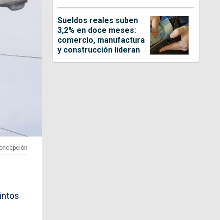
Sueldos reales suben
3,2% en doce meses:
comercio, manufactura
y construcción lideran
 Concepción
intos