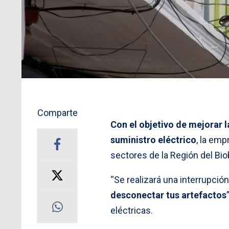
Comparte
Con el objetivo de mejorar l
suministro eléctrico
, la em
sectores de la Región del Bio
“Se realizará una interrupci
desconectar tus artefactos
eléctricas.