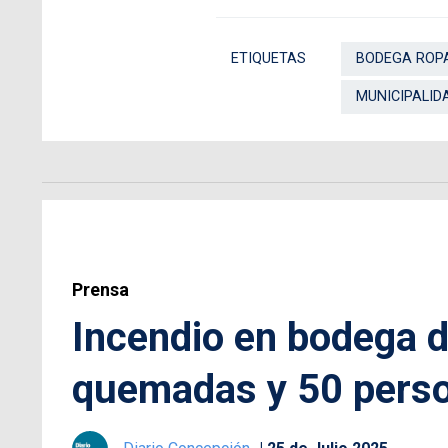
ETIQUETAS
BODEGA ROP
MUNICIPALID
Prensa
Incendio en bodega d
quemadas y 50 perso