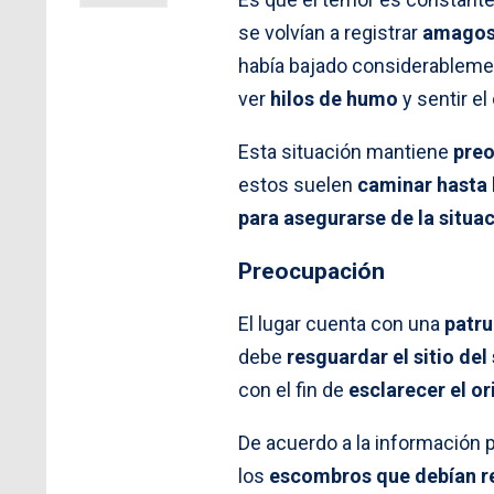
se volvían a registrar
amago
había bajado considerablemen
ver
hilos de humo
y sentir el
Esta situación mantiene
preo
estos suelen
caminar hasta 
para asegurarse de la situa
Preocupación
El lugar cuenta con una
patru
debe
resguardar el sitio del
con el fin de
esclarecer el or
De acuerdo a la información 
los
escombros que debían re