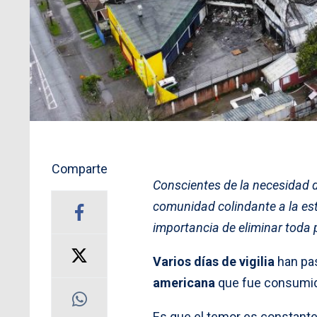
Comparte
Conscientes de la necesidad d
comunidad colindante a la est
importancia de eliminar toda 
Varios días de vigilia
han pas
americana
que fue consumid
Es que el temor es constante