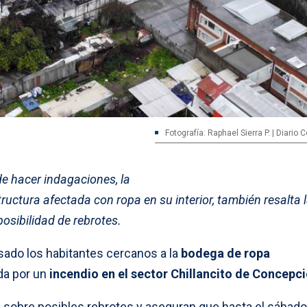
Fotografía: Raphael Sierra P. | Diario
e hacer indagaciones, la
ructura afectada con ropa en su interior, también resalta 
posibilidad de rebrotes.
ado los habitantes cercanos a la
bodega de ropa
a por un
incendio en el sector Chillancito de Concepc
 sobre posibles rebrotes y aseguran que hasta el sábad