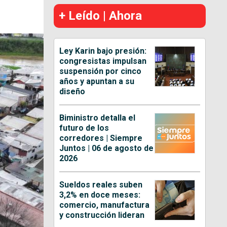
+ Leído | Ahora
Ley Karin bajo presión:
congresistas impulsan
suspensión por cinco
años y apuntan a su
diseño
Biministro detalla el
futuro de los
corredores | Siempre
Juntos | 06 de agosto de
2026
Sueldos reales suben
3,2% en doce meses:
comercio, manufactura
y construcción lideran