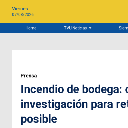
Viernes
07/08/2026
Home
TVU Noticias
Siem
Lo más leído
Ciudad
Cultura
Universidad de Concepción
Prensa
Incendio de bodega: 
investigación para re
posible