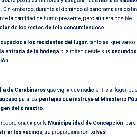
s
. Sin embargo, durante el domingo el panorama era distin
te la cantidad de humo presente, pero aún era posible
olor de los restos de tela consumiéndose
.
cupados a los residentes del lugar
, tanto así que varios
la entrada de la bodega
o la miran desde sus
segundos 
ción
.
lla de Carabineros
que vigila que nadie entre al lugar, pu
 suceso
para los
peritajes que instruye el Ministerio Púb
igen del siniestro
.
proporcionada por la
Municipalidad de Concepción
, para
tirar los vecinos
, se proporcionaron
tolvas
.