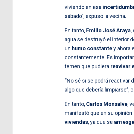
viviendo en esa
incertidumb
sábado”, expuso la vecina.
En tanto,
Emilio José Araya
,
agua se destruyó el interior 
un
humo constante
y ahora 
constantemente. Es importan
temen que pudiera
reavivar 
“No sé si se podrá reactivar 
algo que debería limpiarse”, 
En tanto,
Carlos Monsalve
, 
manifestó que en su opinión
viviendas
, ya que se
arriesg