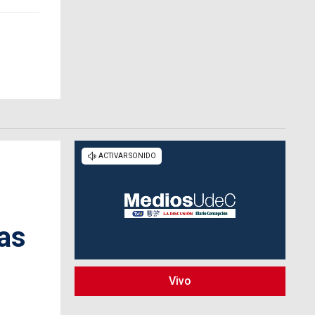
as
Vivo