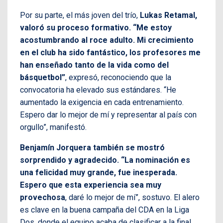
Por su parte, el más joven del trío,
Lukas Retamal,
valoró su proceso formativo.
“Me estoy
acostumbrando al roce adulto. Mi crecimiento
en el club ha sido fantástico, los profesores me
han enseñado tanto de la vida como del
básquetbol”
, expresó, reconociendo que la
convocatoria ha elevado sus estándares. “He
aumentado la exigencia en cada entrenamiento.
Espero dar lo mejor de mí y representar al país con
orgullo”, manifestó.
Benjamín Jorquera también se mostró
sorprendido y agradecido. “La nominación es
una felicidad muy grande, fue inesperada.
Espero que esta experiencia sea muy
provechosa
, daré lo mejor de mí”, sostuvo. El alero
es clave en la buena campaña del CDA en la Liga
Dos, donde el equipo acaba de clasificar a la final