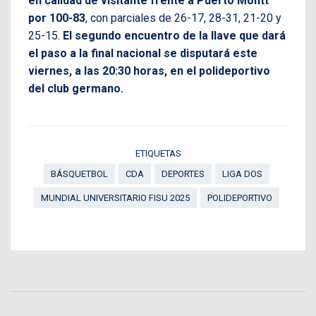
en calidad de visitante frente a Puerto Montt
por 100-83
, con parciales de 26-17, 28-31, 21-20 y
25-15.
El segundo encuentro de la llave que dará
el paso a la final nacional se disputará este
viernes, a las 20:30 horas, en el polideportivo
del club germano.
ETIQUETAS
BÁSQUETBOL
CDA
DEPORTES
LIGA DOS
MUNDIAL UNIVERSITARIO FISU 2025
POLIDEPORTIVO