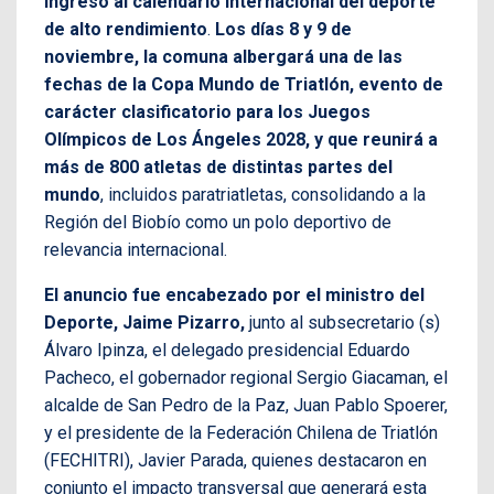
ingreso al calendario internacional del deporte
de alto rendimiento
.
Los días 8 y 9 de
noviembre, la comuna albergará una de las
fechas de la Copa Mundo de Triatlón, evento de
carácter clasificatorio para los Juegos
Olímpicos de Los Ángeles 2028, y que reunirá a
más de 800 atletas de distintas partes del
mundo
, incluidos paratriatletas, consolidando a la
Región del Biobío como un polo deportivo de
relevancia internacional.
El anuncio fue encabezado por el ministro del
Deporte, Jaime Pizarro,
junto al subsecretario (s)
Álvaro Ipinza, el delegado presidencial Eduardo
Pacheco, el gobernador regional Sergio Giacaman, el
alcalde de San Pedro de la Paz, Juan Pablo Spoerer,
y el presidente de la Federación Chilena de Triatlón
(FECHITRI), Javier Parada, quienes destacaron en
conjunto el impacto transversal que generará esta