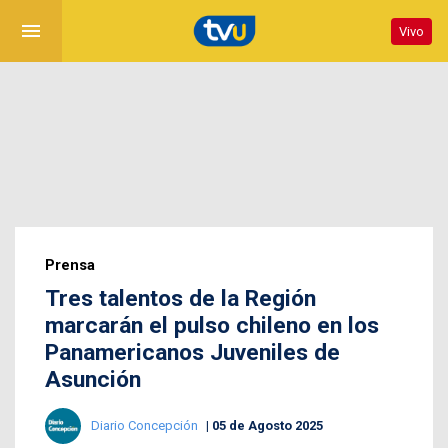
menu
Vivo
Prensa
Tres talentos de la Región
marcarán el pulso chileno en los
Panamericanos Juveniles de
Asunción
Diario Concepción
05 de Agosto 2025