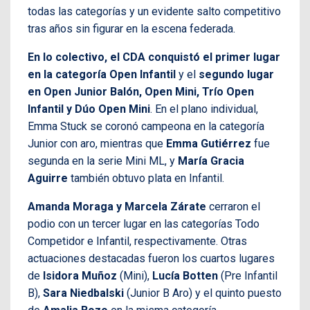
todas las categorías y un evidente salto competitivo
tras años sin figurar en la escena federada.
En lo colectivo, el CDA conquistó el primer lugar
en la categoría Open Infantil
y el
segundo lugar
en Open Junior Balón, Open Mini, Trío Open
Infantil y Dúo Open Mini
. En el plano individual,
Emma Stuck se coronó campeona en la categoría
Junior con aro, mientras que
Emma Gutiérrez
fue
segunda en la serie Mini ML, y
María Gracia
Aguirre
también obtuvo plata en Infantil.
Amanda Moraga y Marcela Zárate
cerraron el
podio con un tercer lugar en las categorías Todo
Competidor e Infantil, respectivamente. Otras
actuaciones destacadas fueron los cuartos lugares
de
Isidora Muñoz
(Mini),
Lucía Botten
(Pre Infantil
B),
Sara Niedbalski
(Junior B Aro) y el quinto puesto