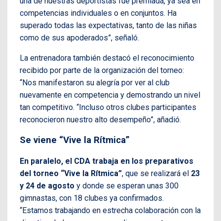
una de nuestras deportistas fue premiada, ya sea en
competencias individuales o en conjuntos. Ha
superado todas las expectativas, tanto de las niñas
como de sus apoderados”, señaló.
La entrenadora también destacó el reconocimiento
recibido por parte de la organización del torneo:
“Nos manifestaron su alegría por ver al club
nuevamente en competencia y demostrando un nivel
tan competitivo. “Incluso otros clubes participantes
reconocieron nuestro alto desempeño”, añadió.
Se viene “Vive la Rítmica”
En paralelo, el CDA trabaja en los preparativos
del torneo “Vive la Rítmica”
, que se realizará el
23
y 24 de agosto
y donde se esperan unas 300
gimnastas, con 18 clubes ya confirmados.
“Estamos trabajando en estrecha colaboración con la