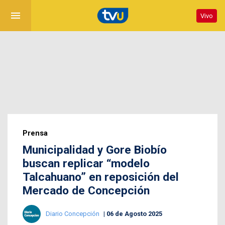
menu
Vivo
Prensa
Municipalidad y Gore Biobío
buscan replicar “modelo
Talcahuano” en reposición del
Mercado de Concepción
Diario Concepción
06 de Agosto 2025