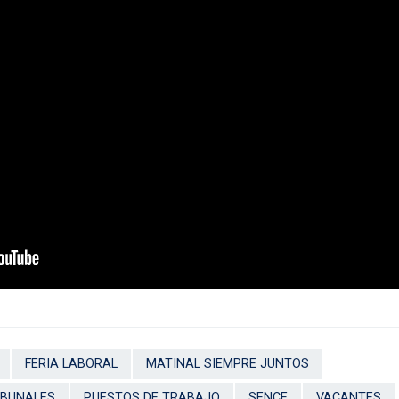
FERIA LABORAL
MATINAL SIEMPRE JUNTOS
IBUNALES
PUESTOS DE TRABAJO
SENCE
VACANTES