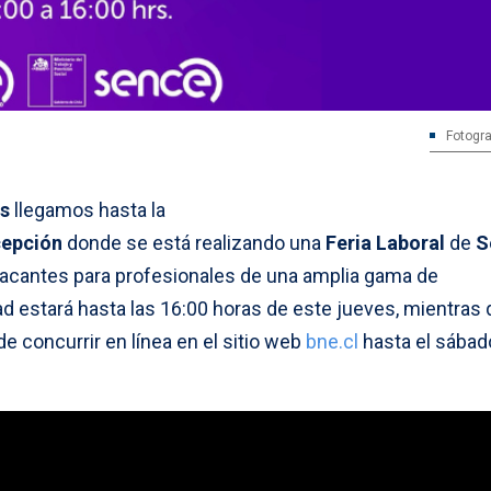
Fotogra
s
llegamos hasta la
epción
donde se está realizando una
Feria Laboral
de
S
vacantes para profesionales de una amplia gama de
ad estará hasta las 16:00 horas de este jueves, mientras
de concurrir en línea en el sitio web
bne.cl
hasta el sábad
.