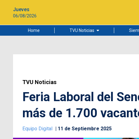
Jueves
06/08/2026
Home
TVU Noticias
Siem
Lo más leído
Ciudad
Cultura
Universidad de Concepción
TVU Noticias
Feria Laboral del Se
más de 1.700 vacant
Equipo Digital
11 de Septiembre 2025