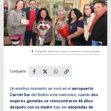
Fotografía: Seremi de Justicia y Derechos Humanos Biobío
Comparte
Un emotivo momento se vivió en el
aeropuerto
Carriel Sur
del Biobío este miércoles, cuando
dos
mujeres gemelas se reencontraron 46 años
después con su madre
tras ser
adoptadas de