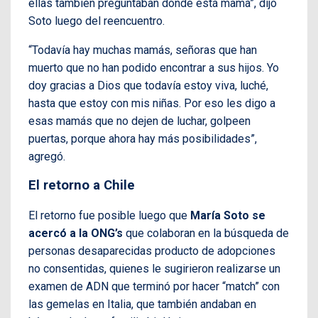
ellas también preguntaban dónde está mamá”, dijo
Soto luego del reencuentro.
“Todavía hay muchas mamás, señoras que han
muerto que no han podido encontrar a sus hijos. Yo
doy gracias a Dios que todavía estoy viva, luché,
hasta que estoy con mis niñas. Por eso les digo a
esas mamás que no dejen de luchar, golpeen
puertas, porque ahora hay más posibilidades”,
agregó.
El retorno a Chile
El retorno fue posible luego que
María Soto se
acercó a la ONG’s
que colaboran en la búsqueda de
personas desaparecidas producto de adopciones
no consentidas, quienes le sugirieron realizarse un
examen de ADN que terminó por hacer “match” con
las gemelas en Italia, que también andaban en