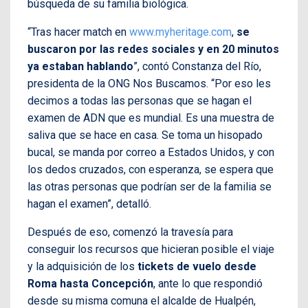
búsqueda de su familia biológica.
“Tras hacer match en
www.myheritage.com
,
se
buscaron por las redes sociales y en 20 minutos
ya estaban hablando
”, contó Constanza del Río,
presidenta de la ONG Nos Buscamos. “Por eso les
decimos a todas las personas que se hagan el
examen de ADN que es mundial. Es una muestra de
saliva que se hace en casa. Se toma un hisopado
bucal, se manda por correo a Estados Unidos, y con
los dedos cruzados, con esperanza, se espera que
las otras personas que podrían ser de la familia se
hagan el examen”, detalló.
Después de eso, comenzó la travesía para
conseguir los recursos que hicieran posible el viaje
y la adquisición de los
tickets de vuelo desde
Roma hasta Concepción
, ante lo que respondió
desde su misma comuna el alcalde de Hualpén,