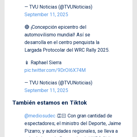
— TVU Noticias (@TVUNoticias)
September 11, 2025
🔴 ¡Concepción epicentro del
automovilismo mundial! Así se
desarrolla en el centro penquista la
Largada Protocolar del WRC Rally 2025.
📱 Raphael Sierra
pic.twitter.com/9DrOI6X74M
— TVU Noticias (@TVUNoticias)
September 11, 2025
También estamos en Tiktok
@mediosudec
👏🏻 Con gran cantidad de
espectadores; el ministro del Deporte, Jaime
Pizarro; y autoridades regionales, se lleva a