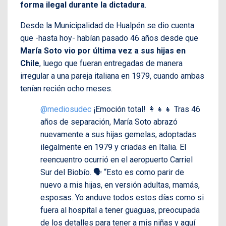
forma ilegal durante la dictadura
.
Desde la Municipalidad de Hualpén se dio cuenta
que -hasta hoy- habían pasado 46 años desde que
María Soto vio por última vez a sus hijas en
Chile
, luego que fueran entregadas de manera
irregular a una pareja italiana en 1979, cuando ambas
tenían recién ocho meses.
@mediosudec
¡Emoción total! 👩‍👧‍👧 Tras 46
años de separación, María Soto abrazó
nuevamente a sus hijas gemelas, adoptadas
ilegalmente en 1979 y criadas en Italia. El
reencuentro ocurrió en el aeropuerto Carriel
Sur del Biobío. 🗣️ “Esto es como parir de
nuevo a mis hijas, en versión adultas, mamás,
esposas. Yo anduve todos estos días como si
fuera al hospital a tener guaguas, preocupada
de los detalles para tener a mis niñas y aquí