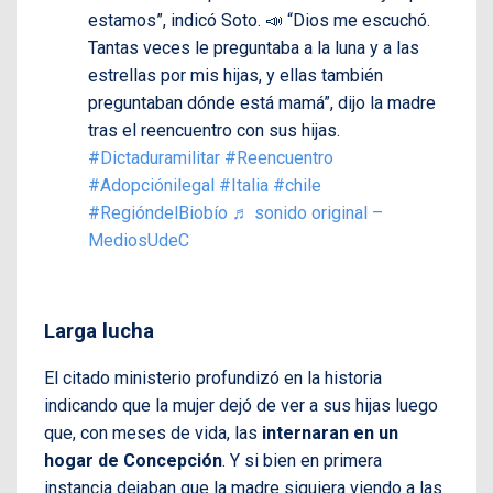
estamos”, indicó Soto. 📣 “Dios me escuchó.
Tantas veces le preguntaba a la luna y a las
estrellas por mis hijas, y ellas también
preguntaban dónde está mamá”, dijo la madre
tras el reencuentro con sus hijas.
#Dictaduramilitar
#Reencuentro
#Adopciónilegal
#Italia
#chile
#RegióndelBiobío
♬ sonido original –
MediosUdeC
Larga lucha
El citado ministerio profundizó en la historia
indicando que la mujer dejó de ver a sus hijas luego
que, con meses de vida, las
internaran en un
hogar de Concepción
. Y si bien en primera
instancia dejaban que la madre siguiera viendo a las