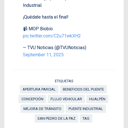
Industrial.
¡Quédate hasta el final!
📹 MOP Biobío
pic.twitter.com/C2u71wkXH2
— TVU Noticias (@TVUNoticias)
September 11, 2025
ETIQUETAS
APERTURA PARCIAL
BENEFICIOS DEL PUENTE
CONCEPCIÓN
FLUJO VEHICULAR
HUALPÉN
MEJORA DE TRÁNSITO
PUENTE INDUSTRIAL
SAN PEDRO DE LA PAZ
TAG