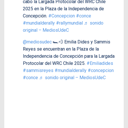
cabo la Largada Protocolar del WRC Chile
2025 en la Plaza de la Independencia de
Concepción.
#Concepcion
#conce
#mundialderally
#rallymundial
♬ sonido
original – MediosUdeC
@mediosudec
🏎️💨 Emilia Dides y Sammis
Reyes se encuentran en la Plaza de la
Independencia de Concepción para la Largada
Protocolar del WRC Chile 2025.
#Emiliadides
#sammisreyes
#mundialderally
#concepcion
#conce
♬ sonido original – MediosUdeC