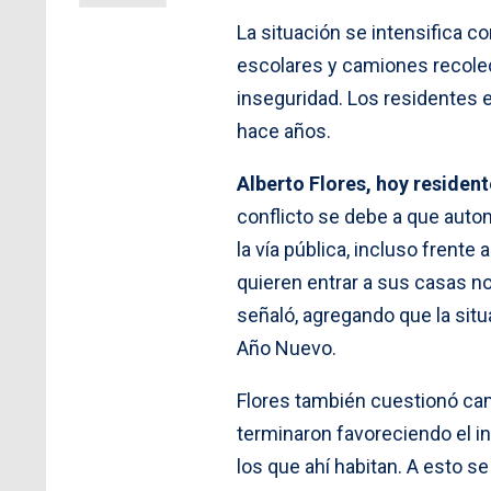
La situación se intensifica c
escolares y camiones recolec
inseguridad. Los residentes 
hace años.
Alberto Flores, hoy residen
conflicto se debe a que auto
la vía pública, incluso frente
quieren entrar a sus casas no
señaló, agregando que la sit
Año Nuevo.
Flores también cuestionó camb
terminaron favoreciendo el i
los que ahí habitan. A esto s