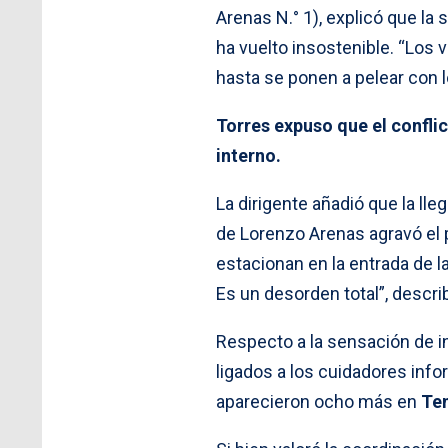
Arenas N.° 1), explicó que la 
ha vuelto insostenible. “Los 
hasta se ponen a pelear con l
Torres expuso que el confli
interno.
La dirigente añadió que la lle
de Lorenzo Arenas agravó el 
estacionan en la entrada de l
Es un desorden total”, describ
Respecto a la sensación de i
ligados a los cuidadores in
aparecieron ocho más en
Te