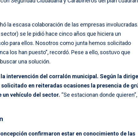
n con Seguridad Ciudadana y Carabineros del plan cuadran
hó la escasa colaboración de las empresas involucradas. 
 sector) se le pidió hace cinco años que hiciera un
solo para ellos. Nosotros como junta hemos solicitado
ca los han puesto”, recordó. Pese a ello, sostuvo que
 buscar una solución.
y la intervención del corralón municipal. Según la dirig
 solicitado en reiteradas ocasiones la presencia de gr
e un vehículo del sector.
“Se estacionan donde quieren”,
n
Concepción confirmaron estar en conocimiento de las