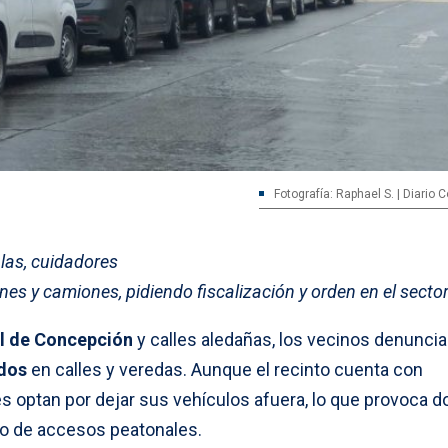
Fotografía: Raphael S. | Diario
las, cuidadores
es y camiones, pidiendo fiscalización y orden en el sector
 de Concepción
y calles aledañas, los vecinos denunci
dos
en calles y veredas. Aunque el recinto cuenta con
s optan por dejar sus vehículos afuera, lo que provoca d
eo de accesos peatonales.