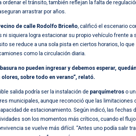
ordenar el tránsito, también reflejan la falta de regulaci
aseguran arrastrar por años.
vecino de calle Rodolfo Briceño
, calificó el escenario c
 ni siquiera logra estacionar su propio vehículo frente a 
ito se reduce a una sola pista en ciertos horarios, lo que
camiones como la circulación diaria.
a basura no pueden ingresar y debemos esperar, qued
 olores, sobre todo en verano”, relató.
ble salida podría ser la instalación de
parquímetros
o un
es municipales, aunque reconoció que las limitaciones 
 capacidad de estacionamiento. Según indicó, las fechas 
tividades son los momentos más críticos, cuando el flujo
nvivencia se vuelve más difícil. “Antes uno podía salir tr