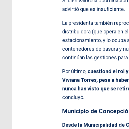
Si bien valoró la coordinació
advirtió que es insuficiente.
La presidenta también reproc
distribuidora (que opera en el
estacionamiento, y lo ocupa 
contenedores de basura y nun
continúan las gestiones para
Por último,
cuestionó el rol 
Viviana Torres, pese a haber
nunca han visto que se retir
concluyó.
Municipio de Concepció
Desde la Municipalidad de 