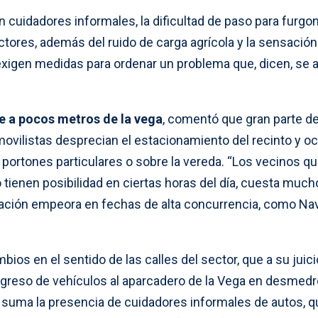
on cuidadores informales, la dificultad de paso para furgo
tores, además del ruido de carga agrícola y la sensación
exigen medidas para ordenar un problema que, dicen, se a
te a pocos metros de la vega
, comentó que gran parte de
movilistas desprecian el estacionamiento del recinto y o
 a portones particulares o sobre la vereda. “Los vecinos q
 tienen posibilidad en ciertas horas del día, cuesta mucho
uación empeora en fechas de alta concurrencia, como Na
ios en el sentido de las calles del sector, que a su juici
ngreso de vehículos al aparcadero de la Vega en desmedr
e suma la presencia de cuidadores informales de autos, q