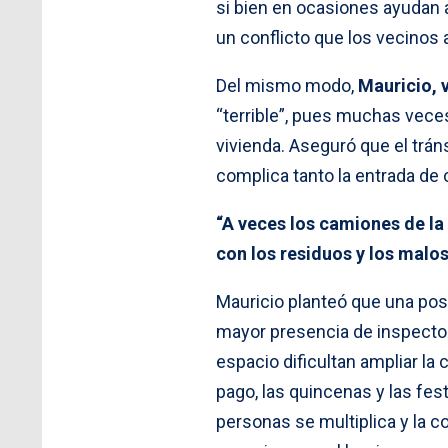
si bien en ocasiones ayudan a 
un conflicto que los vecinos 
Del mismo modo,
Mauricio, 
“terrible”, pues muchas veces
vivienda. Aseguró que el tráns
complica tanto la entrada de 
“A veces los camiones de l
con los residuos y los malos
Mauricio planteó que una posi
mayor presencia de inspector
espacio dificultan ampliar la
pago, las quincenas y las fes
personas se multiplica y la co