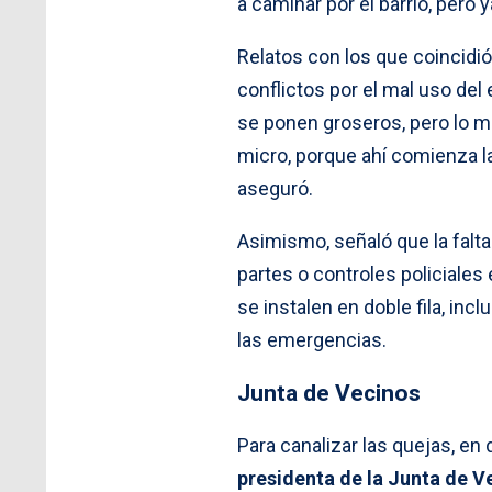
a caminar por el barrio, pero
Relatos con los que coincidi
conflictos por el mal uso de
se ponen groseros, pero lo m
micro, porque ahí comienza la 
aseguró.
Asimismo, señaló que la falta
partes o controles policiales 
se instalen en doble fila, inc
las emergencias.
Junta de Vecinos
Para canalizar las quejas, en
presidenta de la Junta de V