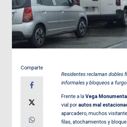
Comparte
Residentes reclaman dobles fi
informales y bloqueos a furgon
Frente a la
Vega Monumental
vial por
autos mal estaciona
aparcadero, muchos visitante
filas, atochamientos y bloqu