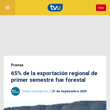
menu
Vivo
Prensa
65% de la exportación regional de
primer semestre fue forestal
Diario Concepción
21 de Septiembre 2025