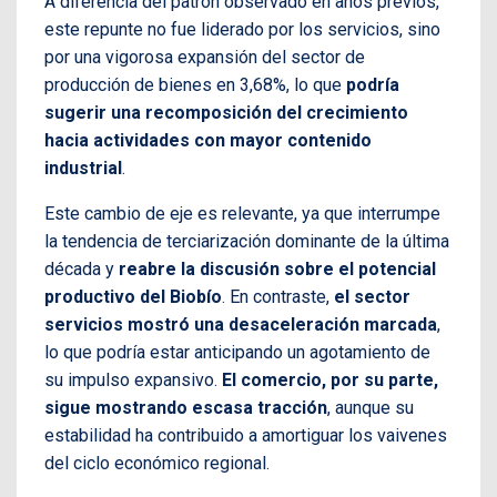
A diferencia del patrón observado en años previos,
este repunte no fue liderado por los servicios, sino
por una vigorosa expansión del sector de
producción de bienes en 3,68%, lo que
podría
sugerir una recomposición del crecimiento
hacia actividades con mayor contenido
industrial
.
Este cambio de eje es relevante, ya que interrumpe
la tendencia de terciarización dominante de la última
década y
reabre la discusión sobre el potencial
productivo del Biobío
. En contraste,
el sector
servicios mostró una desaceleración marcada
,
lo que podría estar anticipando un agotamiento de
su impulso expansivo.
El comercio, por su parte,
sigue mostrando escasa tracción
, aunque su
estabilidad ha contribuido a amortiguar los vaivenes
del ciclo económico regional.