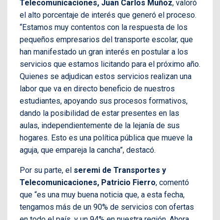
Telecomunicaciones, Juan Carlos Muñoz
, valoró
el alto porcentaje de interés que generó el proceso.
“Estamos muy contentos con la respuesta de los
pequeños empresarios del transporte escolar, que
han manifestado un gran interés en postular a los
servicios que estamos licitando para el próximo año.
Quienes se adjudican estos servicios realizan una
labor que va en directo beneficio de nuestros
estudiantes, apoyando sus procesos formativos,
dando la posibilidad de estar presentes en las
aulas, independientemente de la lejanía de sus
hogares. Esto es una política pública que mueve la
aguja, que empareja la cancha”, destacó.
Por su parte, el
seremi de Transportes y
Telecomunicaciones, Patricio Fierro
, comentó
que “es una muy buena noticia que, a esta fecha,
tengamos más de un 90% de servicios con ofertas
en todo el país, y un 94% en nuestra región. Ahora