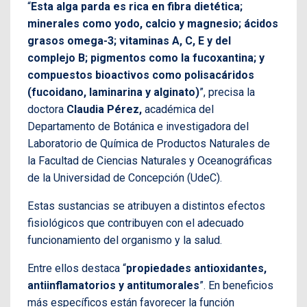
“
Esta alga parda es rica en fibra dietética;
minerales como yodo, calcio y magnesio; ácidos
grasos omega-3; vitaminas A, C, E y del
complejo B; pigmentos como la fucoxantina; y
compuestos bioactivos como polisacáridos
(fucoidano, laminarina y alginato)
”, precisa la
doctora
Claudia Pérez,
académica del
Departamento de Botánica e investigadora del
Laboratorio de Química de Productos Naturales de
la Facultad de Ciencias Naturales y Oceanográficas
de la Universidad de Concepción (UdeC).
Estas sustancias se atribuyen a distintos efectos
fisiológicos que contribuyen con el adecuado
funcionamiento del organismo y la salud.
Entre ellos destaca “
propiedades antioxidantes,
antiinflamatorios y antitumorales
”. En beneficios
más específicos están favorecer la función