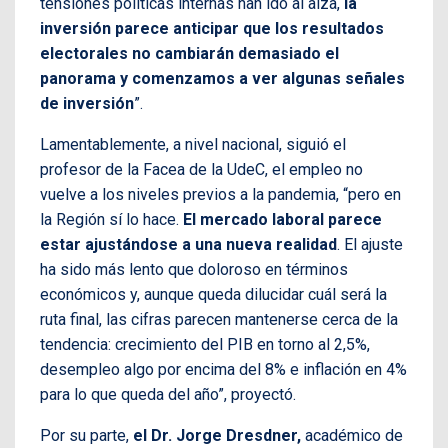
tensiones políticas internas han ido al alza,
la
inversión parece anticipar que los resultados
electorales no cambiarán demasiado el
panorama y comenzamos a ver algunas señales
de inversión
”.
Lamentablemente, a nivel nacional, siguió el
profesor de la Facea de la UdeC, el empleo no
vuelve a los niveles previos a la pandemia, “pero en
la Región sí lo hace.
El mercado laboral parece
estar ajustándose a una nueva realidad
. El ajuste
ha sido más lento que doloroso en términos
económicos y, aunque queda dilucidar cuál será la
ruta final, las cifras parecen mantenerse cerca de la
tendencia: crecimiento del PIB en torno al 2,5%,
desempleo algo por encima del 8% e inflación en 4%
para lo que queda del año”, proyectó.
Por su parte,
el Dr. Jorge Dresdner,
académico de