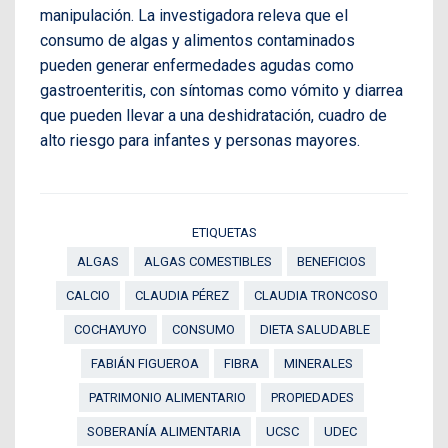
manipulación. La investigadora releva que el
consumo de algas y alimentos contaminados
pueden generar enfermedades agudas como
gastroenteritis, con síntomas como vómito y diarrea
que pueden llevar a una deshidratación, cuadro de
alto riesgo para infantes y personas mayores.
ETIQUETAS
ALGAS
ALGAS COMESTIBLES
BENEFICIOS
CALCIO
CLAUDIA PÉREZ
CLAUDIA TRONCOSO
COCHAYUYO
CONSUMO
DIETA SALUDABLE
FABIÁN FIGUEROA
FIBRA
MINERALES
PATRIMONIO ALIMENTARIO
PROPIEDADES
SOBERANÍA ALIMENTARIA
UCSC
UDEC