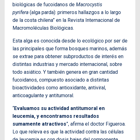
biológicas de fucoidanos de
Macrocystis
pyrifera
(alga parda): primeros hallazgos a lo largo
de la costa chilena” en la Revista Internacional de
Macromoléculas Biológicas.
Esta alga es conocida desde lo ecológico por ser de
las principales que forma bosques marinos, además
se extrae para obtener subproductos de interés en
distintas industrias y mercado internacional, sobre
todo asiático. Y también genera en gran cantidad
fucoidanos, compuesto asociado a distintas
bioactividades como antioxidante, antiviral,
anticoagulante y antitumoral.
“
Evaluamos su actividad antitumoral en
leucemia, y encontramos resultados
sumamente atractivos
”, afirma el doctor Figueroa.
Lo que releva es que la actividad contra las células
de leucemia es con dosis bajas del componente.