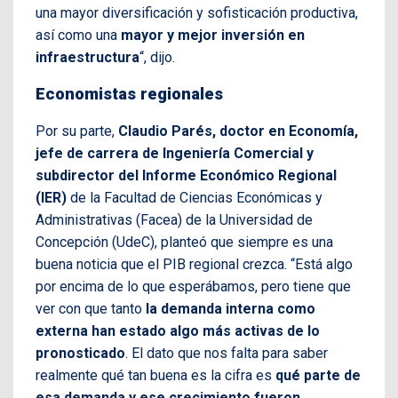
una mayor diversificación y sofisticación productiva,
así como una
mayor y mejor inversión en
infraestructura
“, dijo.
Economistas regionales
Por su parte,
Claudio Parés, doctor en Economía,
jefe de carrera de Ingeniería Comercial y
subdirector del Informe Económico Regional
(IER)
de la Facultad de Ciencias Económicas y
Administrativas (Facea) de la Universidad de
Concepción (UdeC), planteó que siempre es una
buena noticia que el PIB regional crezca. “Está algo
por encima de lo que esperábamos, pero tiene que
ver con que tanto
la demanda interna como
externa han estado algo más activas de lo
pronosticado
. El dato que nos falta para saber
realmente qué tan buena es la cifra es
qué parte de
esa demanda y ese crecimiento fueron