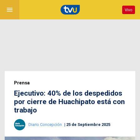
menu
Vivo
Prensa
Ejecutivo: 40% de los despedidos
por cierre de Huachipato está con
trabajo
Diario Concepción
25 de Septiembre 2025