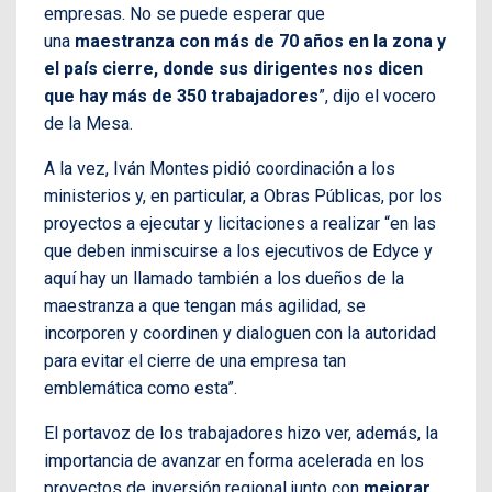
empresas. No se puede esperar que
una
maestranza con más de 70 años en la zona y
el país cierre, donde sus dirigentes nos dicen
que hay más de 350 trabajadores
”, dijo el vocero
de la Mesa.
A la vez, Iván Montes pidió coordinación a los
ministerios y, en particular, a Obras Públicas, por los
proyectos a ejecutar y licitaciones a realizar “en las
que deben inmiscuirse a los ejecutivos de Edyce y
aquí hay un llamado también a los dueños de la
maestranza a que tengan más agilidad, se
incorporen y coordinen y dialoguen con la autoridad
para evitar el cierre de una empresa tan
emblemática como esta”.
El portavoz de los trabajadores hizo ver, además, la
importancia de avanzar en forma acelerada en los
proyectos de inversión regional junto con
mejorar