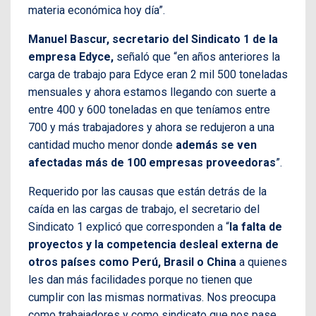
materia económica hoy día”.
Manuel Bascur, secretario del Sindicato 1 de la
empresa Edyce,
señaló que “en años anteriores la
carga de trabajo para Edyce eran 2 mil 500 toneladas
mensuales y ahora estamos llegando con suerte a
entre 400 y 600 toneladas en que teníamos entre
700 y más trabajadores y ahora se redujeron a una
cantidad mucho menor donde
además se ven
afectadas más de 100 empresas proveedoras
”.
Requerido por las causas que están detrás de la
caída en las cargas de trabajo, el secretario del
Sindicato 1 explicó que corresponden a “
la falta de
proyectos y la competencia desleal externa de
otros países como Perú, Brasil o China
a quienes
les dan más facilidades porque no tienen que
cumplir con las mismas normativas. Nos preocupa
como trabajadores y como sindicato que nos pase