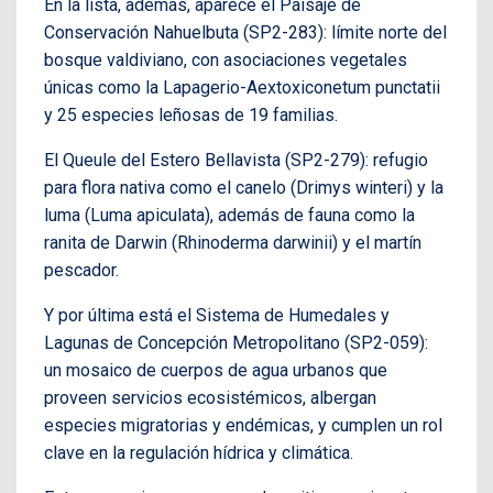
En la lista, además, aparece el Paisaje de
Conservación Nahuelbuta (SP2-283): límite norte del
bosque valdiviano, con asociaciones vegetales
únicas como la Lapagerio-Aextoxiconetum punctatii
y 25 especies leñosas de 19 familias.
El Queule del Estero Bellavista (SP2-279): refugio
para flora nativa como el canelo (Drimys winteri) y la
luma (Luma apiculata), además de fauna como la
ranita de Darwin (Rhinoderma darwinii) y el martín
pescador.
Y por última está el Sistema de Humedales y
Lagunas de Concepción Metropolitano (SP2-059):
un mosaico de cuerpos de agua urbanos que
proveen servicios ecosistémicos, albergan
especies migratorias y endémicas, y cumplen un rol
clave en la regulación hídrica y climática.