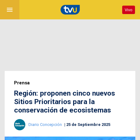
menu
Vivo
Prensa
Región: proponen cinco nuevos
Sitios Prioritarios para la
conservación de ecosistemas
Diario Concepción
25 de Septiembre 2025