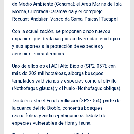
de Medio Ambiente (Conama): el Área Marina de Isla
Mocha, Quebrada Caramávida y el complejo
Rocuant-Andalién-Vasco da Gama-Paicaví-Tucapel.
Con la actualización, se proponen cinco nuevos
espacios que destacan por su diversidad ecológica
y sus aportes a la protección de especies y
servicios ecosistémicos:
Uno de ellos es el ADI Alto Biobío (SP2-057): con
más de 202 mil hectáreas, alberga bosques
templados valdivianos y especies como el olivillo
(Nothofagus glauca) y el hualo (Nothofagus obliqua).
También está el Fundo Villucura (SP2-064): parte de
la cuenca del río Biobío, concentra bosques
caducifolios y andino-patagónicos, hábitat de
especies vulnerables de flora y fauna.