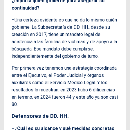
¿importa quién gobierne para asegurar su
continuidad?
–Una certeza evidente es que no da lo mismo quién
gobierne. La Subsecretaría de DD. HH., desde su
creación en 2017, tiene un mandato legal de
asistencia a las familias de víctimas y de apoyo a la
búsqueda. Ese mandato debe cumplirse,
independientemente del gobierno de turno.
Por primera vez tenemos una estrategia coordinada
entre el Ejecutivo, el Poder Judicial y órganos
auxiliares como el Servicio Médico Legal. Y los
resultados lo muestran: en 2023 hubo 6 diligencias
en terreno, en 2024 fueron 44 y este año ya son casi
80.
Defensores de DD. HH.
–¿Cuál es su alcance y qué medidas concretas