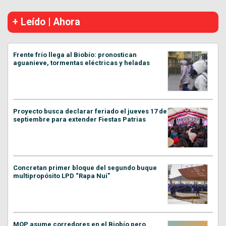
+ Leído | Ahora
Frente frío llega al Biobío: pronostican
aguanieve, tormentas eléctricas y heladas
Proyecto busca declarar feriado el jueves 17 de
septiembre para extender Fiestas Patrias
Concretan primer bloque del segundo buque
multipropósito LPD “Rapa Nui”
MOP asume corredores en el Biobío pero