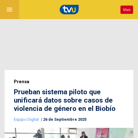
menu
Vivo
Prensa
Prueban sistema piloto que
unificará datos sobre casos de
violencia de género en el Biobío
Equipo Digital
26 de Septiembre 2025