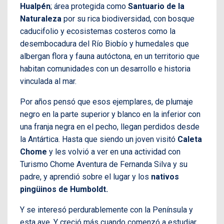
Hualpén
; área protegida como
Santuario de la
Naturaleza
por su rica biodiversidad, con bosque
caducifolio y ecosistemas costeros como la
desembocadura del Río Biobío y humedales que
albergan flora y fauna autóctona, en un territorio que
habitan comunidades con un desarrollo e historia
vinculada al mar.
Por años pensó que esos ejemplares, de plumaje
negro en la parte superior y blanco en la inferior con
una franja negra en el pecho, llegan perdidos desde
la Antártica. Hasta que siendo un joven visitó
Caleta
Chome
y les volvió a ver en una actividad con
Turismo Chome Aventura de Fernanda Silva y su
padre, y aprendió sobre el lugar y los
nativos
pingüinos de Humboldt.
Y se interesó perdurablemente con la Península y
esta ave. Y creció más cuando comenzó a estudiar