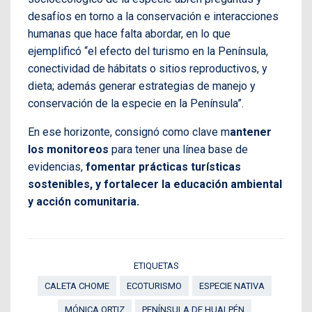
desafíos en torno a la conservación e interacciones
humanas que hace falta abordar, en lo que
ejemplificó “el efecto del turismo en la Península,
conectividad de hábitats o sitios reproductivos, y
dieta; además generar estrategias de manejo y
conservación de la especie en la Península”.
En ese horizonte, consignó como clave m
antener
los monitoreos
para tener una línea base de
evidencias,
fomentar prácticas turísticas
sostenibles, y fortalecer la educación ambiental
y acción comunitaria.
ETIQUETAS
CALETA CHOME
ECOTURISMO
ESPECIE NATIVA
MÓNICA ORTIZ
PENÍNSULA DE HUALPÉN