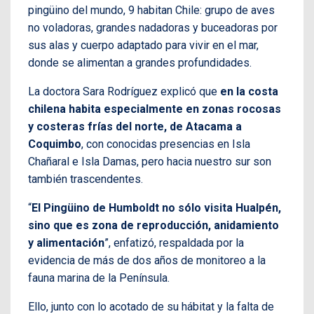
pingüino del mundo, 9 habitan Chile: grupo de aves
no voladoras, grandes nadadoras y buceadoras por
sus alas y cuerpo adaptado para vivir en el mar,
donde se alimentan a grandes profundidades.
La doctora Sara Rodríguez explicó que
en la costa
chilena habita especialmente en zonas rocosas
y costeras frías del norte, de Atacama a
Coquimbo
, con conocidas presencias en Isla
Chañaral e Isla Damas, pero hacia nuestro sur son
también trascendentes.
“
El Pingüino de Humboldt no sólo visita Hualpén,
sino que es zona de reproducción, anidamiento
y alimentación
”, enfatizó, respaldada por la
evidencia de más de dos años de monitoreo a la
fauna marina de la Península.
Ello, junto con lo acotado de su hábitat y la falta de