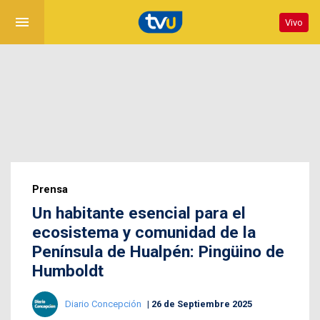
menu
Vivo
Prensa
Un habitante esencial para el
ecosistema y comunidad de la
Península de Hualpén: Pingüino de
Humboldt
Diario Concepción
26 de Septiembre 2025