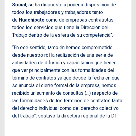
Social
, se ha dispuesto a poner a disposición de
todos los trabajadores y trabajadoras tanto
de
Huachipato
como de empresas contratistas
todos los servicios que tiene la Dirección del
Trabajo dentro de la esfera de su competencia”.
“En ese sentido, también hemos comprometido
desde nuestro rol la realización de una serie de
actividades de difusión y capacitación que tienen
que ver principalmente con las formalidades del
término de contratos ya que desde la fecha en que
se anuncia el cierre formal de la empresa, hemos
recibido un aumento de consultas (…) respecto de
las formalidades de los términos de contratos tanto
del derecho individual como del derecho colectivo
del trabajo”, sostuvo la directora regional de la DT.