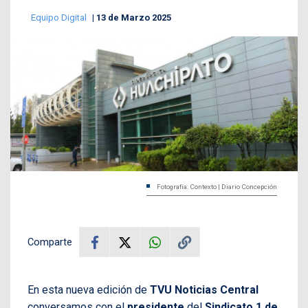
Equipo Digital
13 de Marzo 2025
Fotografía: Contexto | Diario Concepción
Comparte
En esta nueva edición de
TVU Noticias Central
conversamos con el
presidente
del
Sindicato 1 de