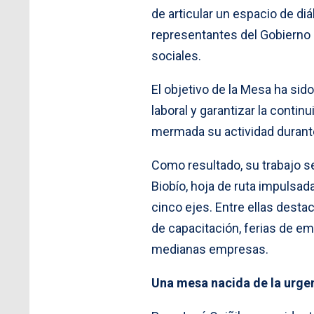
de articular un espacio de di
representantes del Gobierno 
sociales.
El objetivo de la Mesa ha sid
laboral y garantizar la conti
mermada su actividad durant
Como resultado, su trabajo se
Biobío, hoja de ruta impulsa
cinco ejes. Entre ellas dest
de capacitación, ferias de 
medianas empresas.
Una mesa nacida de la urge