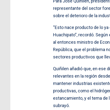
Para José Quiñilen, presiden
representante del sector fore
sobre el deterioro de la indust
“Esto nace producto de lo ya 
Huachipato”, recordó. Según e
al entonces ministro de Econo
República, que el problema no
sectores productivos que ll
Quiñilen añadió que, en ese d
relevantes en la región desde
mantener industrias existent
productivas, como el hidróge
estancamiento, y el tema de 
subrayó.