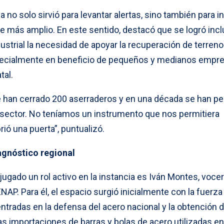
 no solo sirvió para levantar alertas, sino también para i
te más amplio. En este sentido, destacó que se logró incl
dustrial la necesidad de apoyar la recuperación de terren
pecialmente en beneficio de pequeños y medianos empre
tal.
e han cerrado 200 aserraderos y en una década se han pe
sector. No teníamos un instrumento que nos permitiera
ió una puerta”, puntualizó.
iagnóstico regional
jugado un rol activo en la instancia es Iván Montes, vocer
NAP. Para él, el espacio surgió inicialmente con la fuerza
ntradas en la defensa del acero nacional y la obtención 
as importaciones de barras y bolas de acero utilizadas en