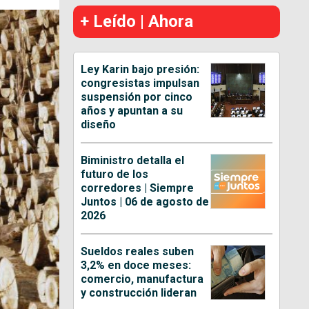
+ Leído | Ahora
Ley Karin bajo presión:
congresistas impulsan
suspensión por cinco
años y apuntan a su
diseño
Biministro detalla el
futuro de los
corredores | Siempre
Juntos | 06 de agosto de
2026
Sueldos reales suben
3,2% en doce meses:
comercio, manufactura
y construcción lideran