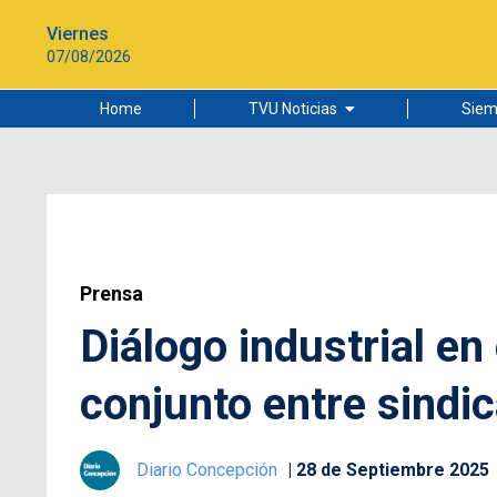
Viernes
07/08/2026
Home
TVU Noticias
Siem
Lo más leído
Ciudad
Cultura
Universidad de Concepción
Prensa
Diálogo industrial en
conjunto entre sindi
Diario Concepción
28 de Septiembre 2025