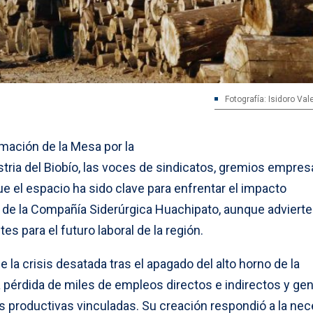
Fotografía: Isidoro Va
mación de la Mesa por la
tria del Biobío, las voces de sindicatos, gremios empres
e el espacio ha sido clave para enfrentar el impacto
 de la Compañía Siderúrgica Huachipato, aunque adviert
s para el futuro laboral de la región.
 la crisis desatada tras el apagado del alto horno de la
 la pérdida de miles de empleos directos e indirectos y ge
 productivas vinculadas. Su creación respondió a la ne