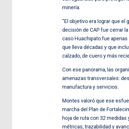
minería.
“El objetivo era lograr que el
decisión de CAP fue cerrar la
caso Huachipato fue apenas “
que lleva décadas y que inclu
calzado, de cuero y más reci
Con ese panorama, las organi
amenazas transversales: desd
manufactura y servicios.
Montes valoró que ese esfuer
marcha del Plan de Fortaleci
hoja de ruta con 32 medidas y
métricas, trazabilidad y avan