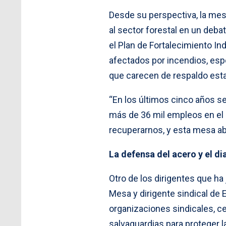
Desde su perspectiva, la mesa
al sector forestal en un deba
el Plan de Fortalecimiento In
afectados por incendios, es
que carecen de respaldo esta
“En los últimos cinco años s
más de 36 mil empleos en el 
recuperarnos, y esta mesa abr
La defensa del acero y el d
Otro de los dirigentes que ha 
Mesa y dirigente sindical de E
organizaciones sindicales, ce
salvaguardias para proteger l