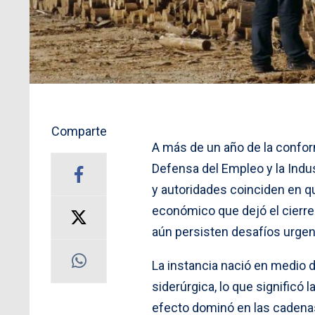
Comparte
A más de un año de la confor
Defensa del Empleo y la Indus
y autoridades coinciden en qu
económico que dejó el cierre
aún persisten desafíos urgente
La instancia nació en medio de
siderúrgica, lo que significó
efecto dominó en las cadenas