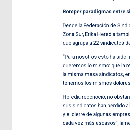
Romper paradigmas entre si
Desde la Federación de Sindi
Zona Sur, Erika Heredia tambi
que agrupa a 22 sindicatos de
“Para nosotros esto ha sido m
queremos lo mismo: que la r
la misma mesa sindicatos, e
tenemos los mismos dolores
Heredia reconoció, no obstan
sus sindicatos han perdido a
y el cierre de algunas empre
cada vez más escasos”, lame