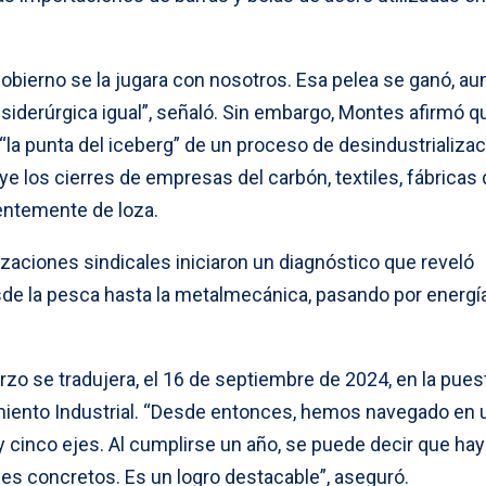
 gobierno se la jugara con nosotros. Esa pelea se ganó, au
 siderúrgica igual”, señaló. Sin embargo, Montes afirmó q
la punta del iceberg” de un proceso de desindustrializac
ye los cierres de empresas del carbón, textiles, fábricas
entemente de loza.
zaciones sindicales iniciaron un diagnóstico que reveló
e la pesca hasta la metalmecánica, pasando por energía
zo se tradujera, el 16 de septiembre de 2024, en la pues
miento Industrial. “Desde entonces, hemos navegado en 
 cinco ejes. Al cumplirse un año, se puede decir que hay
ces concretos. Es un logro destacable”, aseguró.