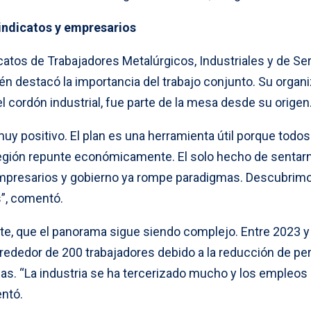
ndicatos y empresarios
catos de Trabajadores Metalúrgicos, Industriales y de Ser
én destacó la importancia del trabajo conjunto. Su organi
l cordón industrial, fue parte de la mesa desde su origen
uy positivo. El plan es una herramienta útil porque todos
egión repunte económicamente. El solo hecho de sentar
mpresarios y gobierno ya rompe paradigmas. Descubrim
”, comentó.
te, que el panorama sigue siendo complejo. Entre 2023 y
lrededor de 200 trabajadores debido a la reducción de pe
sas. “La industria se ha tercerizado mucho y los empleos
ntó.