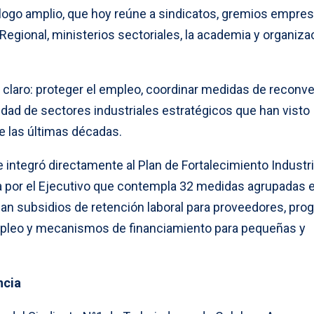
álogo amplio, que hoy reúne a sindicatos, gremios empresa
Regional, ministerios sectoriales, la academia y organiz
o claro: proteger el empleo, coordinar medidas de reconv
nuidad de sectores industriales estratégicos que han visto
e las últimas décadas.
 integró directamente al Plan de Fortalecimiento Industri
da por el Ejecutivo que contempla 32 medidas agrupadas 
acan subsidios de retención laboral para proveedores, pr
empleo y mecanismos de financiamiento para pequeñas y
ncia