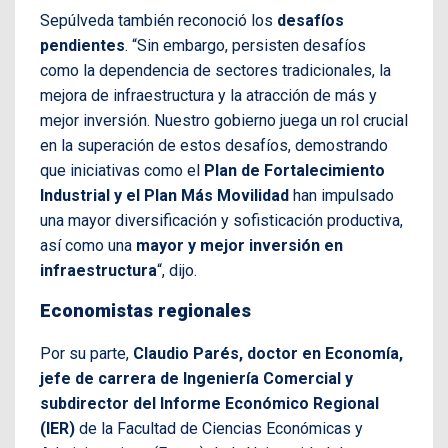
Sepúlveda también reconoció los
desafíos
pendientes
. “Sin embargo, persisten desafíos
como la dependencia de sectores tradicionales, la
mejora de infraestructura y la atracción de más y
mejor inversión. Nuestro gobierno juega un rol crucial
en la superación de estos desafíos, demostrando
que iniciativas como el
Plan de Fortalecimiento
Industrial y el Plan Más Movilidad
han impulsado
una mayor diversificación y sofisticación productiva,
así como una
mayor y mejor inversión en
infraestructura
“, dijo.
Economistas regionales
Por su parte,
Claudio Parés, doctor en Economía,
jefe de carrera de Ingeniería Comercial y
subdirector del Informe Económico Regional
(IER)
de la Facultad de Ciencias Económicas y