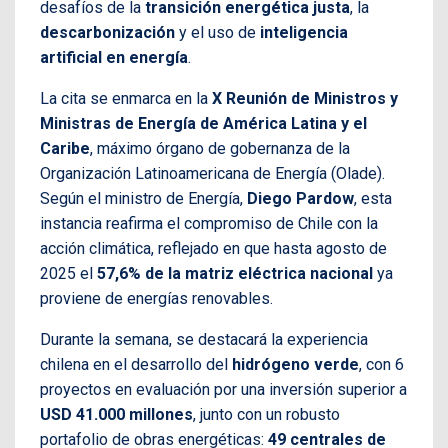
desafíos de la
transición energética justa
, la
descarbonización
y el uso de
inteligencia
artificial en energía
.
La cita se enmarca en la
X Reunión de Ministros y
Ministras de Energía de América Latina y el
Caribe
, máximo órgano de gobernanza de la
Organización Latinoamericana de Energía (Olade).
Según el ministro de Energía,
Diego Pardow
, esta
instancia reafirma el compromiso de Chile con la
acción climática, reflejado en que hasta agosto de
2025 el
57,6% de la matriz eléctrica nacional
ya
proviene de energías renovables.
Durante la semana, se destacará la experiencia
chilena en el desarrollo del
hidrógeno verde
, con 6
proyectos en evaluación por una inversión superior a
USD 41.000 millones
, junto con un robusto
portafolio de obras energéticas:
49 centrales de