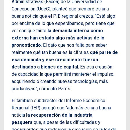
Administrativas (Facea) de la Universidad de
Concepción (UdeC), planteó que siempre es una
buena noticia que el PIB regional crezca. “Está algo
por encima de lo que esperábamos, pero tiene que
ver con que tanto
la demanda interna como
externa han estado algo más activas de lo
pronosticado
. El dato que nos falta para saber
realmente qué tan buena es la cifra es
qué parte de
esa demanda y ese crecimiento fueron
destinados a bienes de capital
. Es esa creación
de capacidad la que permitirá mantener el impulso,
adquiriendo o creando nuevas tecnologías, más
productivas”, comentó Parés.
El también subdirector del Informe Económico
Regional (IER) agregó que “además es una buena
noticia
la recuperación de la industria
pesquera
que, a pesar de las dificultades y
desacuerdos que rodearon la discusión de la ley de