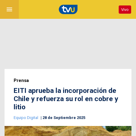
menu
Vivo
Prensa
EITI aprueba la incorporación de
Chile y refuerza su rol en cobre y
litio
Equipo Digital
28 de Septiembre 2025