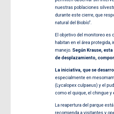
nuestras poblaciones silves
durante este cierre, que res
natural del Biobío”.
El objetivo del monitoreo es 
habitan en el área protegida,
manejo.
Según Krause, esta 
de desplazamiento, compor
La iniciativa, que se desar
especialmente en mesomamífe
(Lycalopex culpaeus) y el pu
como el quique, el chingue y
La reapertura del parque está
recomienda a visitantes y ope