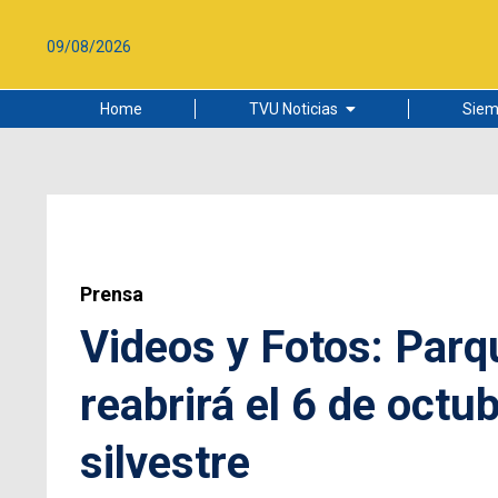
09/08/2026
Home
TVU Noticias
Siem
Lo más leído
Ciudad
Cultura
Universidad de Concepción
Prensa
Videos y Fotos: Par
reabrirá el 6 de octu
silvestre