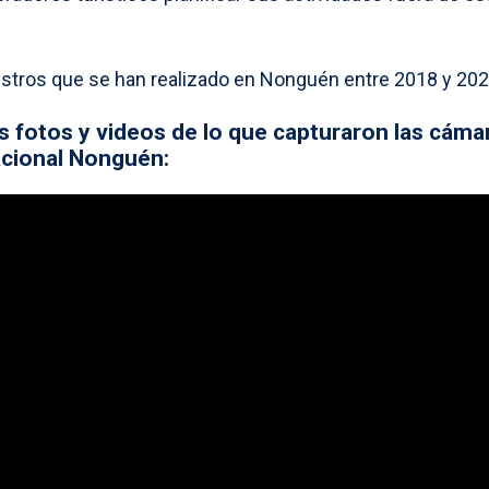
istros que se han realizado en Nonguén entre 2018 y 202
as fotos y videos de lo que capturaron las cáma
acional Nonguén: