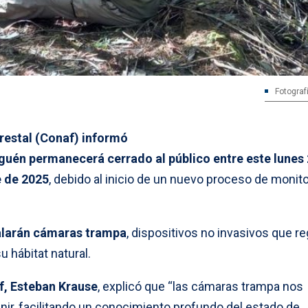
Fotograf
restal (Conaf) informó
guén permanecerá cerrado al público entre este lunes 
e de 2025
, debido al inicio de un nuevo proceso de monit
alarán cámaras trampa
, dispositivos no invasivos que re
u hábitat natural.
f, Esteban Krause
, explicó que “las cámaras trampa nos
nir, facilitando un conocimiento profundo del estado de