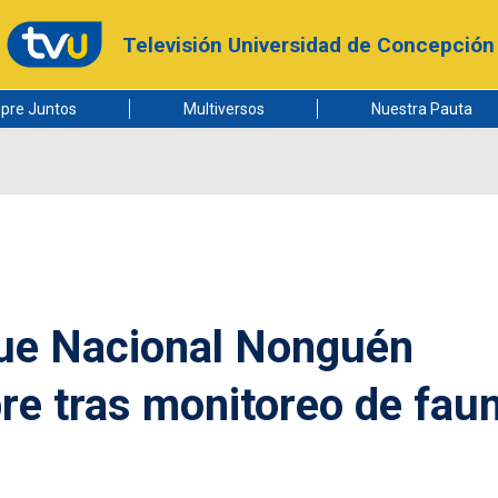
Televisión Universidad de Concepción
pre Juntos
Multiversos
Nuestra Pauta
que Nacional Nonguén
bre tras monitoreo de fau