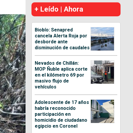
+ Leído | Ahora
Biobío: Senapred
cancela Alerta Roja por
desborde ante
disminución de caudales
Nevados de Chillán:
MOP Ñuble aplica corte
en el kilómetro 69 por
masivo flujo de
vehículos
Adolescente de 17 años
habría reconocido
participación en
homicidio de ciudadano
egipcio en Coronel