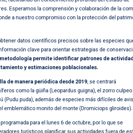
tres. Esperamos la comprensión y colaboración de la co
ponde a nuestro compromiso con la protección del patrim
obtener datos científicos precisos sobre las especies qu
 información clave para orientar estrategias de conservac
metodología permite identificar patrones de actividad
tamiento y estimaciones poblacionales.
rolla de manera periódica desde 2019
, se centrará
ros como la güiña (Leopardus guigna), el zorro culpeo
dú (Pudu puda), además de especies más difíciles de avis
 el emblemático monito del monte (Dromiciops gliroides).
 programada para el lunes 6 de octubre, por lo que se
radores turísticos planificar sus actividades fuera de es