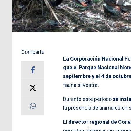
Comparte
La Corporación Nacional Fo
que el Parque Nacional Non
septiembre y el 4 de octubr
fauna silvestre.
Durante este período
se inst
la presencia de animales en s
El
director regional de Cona
permiten observar sin interve