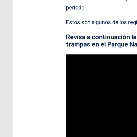
período.
Estos son algunos de los reg
Revisa a continuación l
trampas en el Parque N