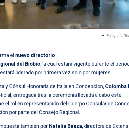
Fotografía: Te
rma el
nuevo directorio
gional del Biobío
, la cual estará vigente durante el perio
estará liderado por primera vez solo por mujeres.
sta y Cónsul Honoraria de Italia en Concepción,
Colomba 
ficial, entregada tras la ceremonia llevada a cabo este
e el rol en representación del Cuerpo Consular de Conce
cción por parte del Consejo Regional.
ompuesta también por
Natalia Baeza
, directora de Extens