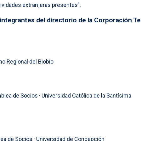
tividades extranjeras presentes”.
 integrantes del directorio de la Corporación T
no Regional del Biobío
blea de Socios · Universidad Católica de la Santísima
ea de Socios · Universidad de Concepción