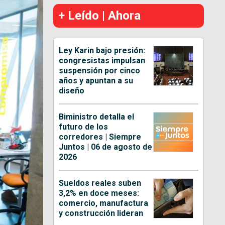
+ Leído | Ahora
Ley Karin bajo presión:
congresistas impulsan
suspensión por cinco
años y apuntan a su
diseño
Biministro detalla el
futuro de los
corredores | Siempre
Juntos | 06 de agosto de
2026
Sueldos reales suben
3,2% en doce meses:
comercio, manufactura
y construcción lideran