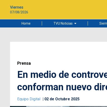
Viernes
07/08/2026
Home
TVU Noticias
Siem
Lo más leído
Ciudad
Cultura
Universidad de Concepción
Prensa
En medio de controve
conforman nuevo dire
Equipo Digital
02 de Octubre 2025