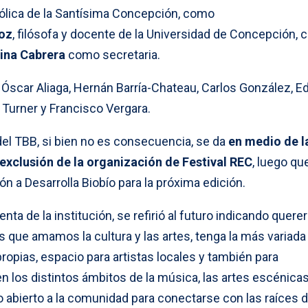
tólica de la Santísima Concepción, como
oz
, filósofa y docente de la Universidad de Concepción,
ina Cabrera
como secretaria.
scar Aliaga, Hernán Barría-Chateau, Carlos González, E
 Turner y Francisco Vergara.
del TBB, si bien no es consecuencia, se da
en medio de l
exclusión de la organización de Festival REC
, luego que
ón a Desarrolla Biobío para la próxima edición.
a de la institución, se refirió al futuro indicando quere
os que amamos la cultura y las artes, tenga la más variada
ropias, espacio para artistas locales y también para
 los distintos ámbitos de la música, las artes escénicas
o abierto a la comunidad para conectarse con las raíces 