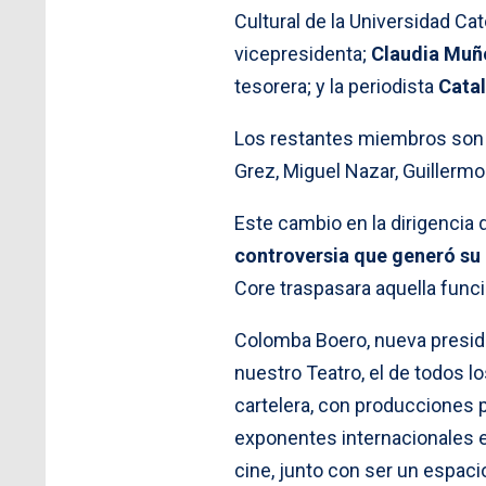
Cultural de la Universidad Ca
vicepresidenta;
Claudia Muñ
tesorera; y la periodista
Catal
Los restantes miembros son Ó
Grez, Miguel Nazar, Guillermo
Este cambio en la dirigencia 
controversia que generó su 
Core traspasara aquella funci
Colomba Boero, nueva president
nuestro Teatro, el de todos l
cartelera, con producciones p
exponentes internacionales en
cine, junto con ser un espaci