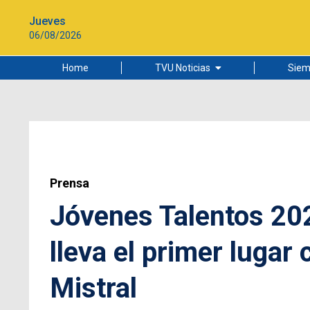
Jueves
06/08/2026
Home
TVU Noticias
Siem
Lo más leído
Ciudad
Cultura
Universidad de Concepción
Prensa
Jóvenes Talentos 202
lleva el primer lugar
Mistral