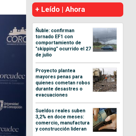
+ Leído | Ahora
Ñuble: confirman
tornado EF1 con
comportamiento de
"skipping" ocurrido el 27
de julio
Proyecto plantea
mayores penas para
quienes cometan robos
durante desastres o
evacuaciones
Sueldos reales suben
3,2% en doce meses:
comercio, manufactura
y construcción lideran