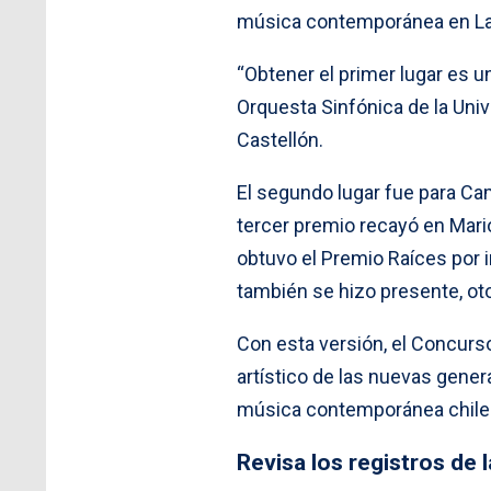
música contemporánea en La
“Obtener el primer lugar es u
Orquesta Sinfónica de la Uni
Castellón.
El segundo lugar fue para Cam
tercer premio recayó en Mari
obtuvo el Premio Raíces por i
también se hizo presente, oto
Con esta versión, el Concurs
artístico de las nuevas gene
música contemporánea chilen
Revisa los registros de 