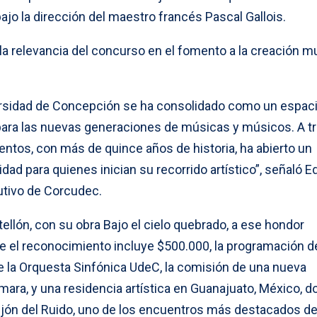
jo la dirección del maestro francés Pascal Gallois.
 relevancia del concurso en el fomento a la creación m
ersidad de Concepción se ha consolidado como un espac
ra las nuevas generaciones de músicas y músicos. A t
ntos, con más de quince años de historia, ha abierto un
idad para quienes inician su recorrido artístico”, señaló 
utivo de Corcudec.
tellón, con su obra Bajo el cielo quebrado, a ese hondor
e el reconocimiento incluye $500.000, la programación d
 la Orquesta Sinfónica UdeC, la comisión de una nueva
mara, y una residencia artística en Guanajuato, México, 
llejón del Ruido, uno de los encuentros más destacados d