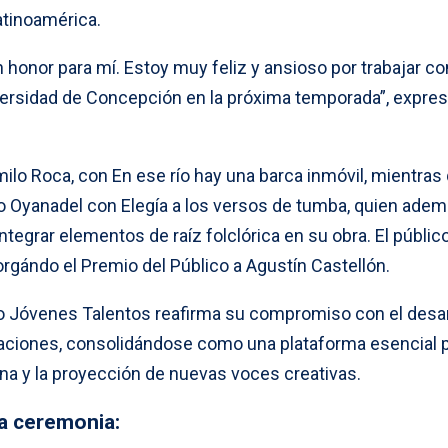
tinoamérica.
n honor para mí. Estoy muy feliz y ansioso por trabajar co
versidad de Concepción en la próxima temporada”, expre
ilo Roca, con En ese río hay una barca inmóvil, mientras 
o Oyanadel con Elegía a los versos de tumba, quien ade
ntegrar elementos de raíz folclórica en su obra. El públic
rgándo el Premio del Público a Agustín Castellón.
o Jóvenes Talentos reafirma su compromiso con el desar
raciones, consolidándose como una plataforma esencial p
a y la proyección de nuevas voces creativas.
la ceremonia: