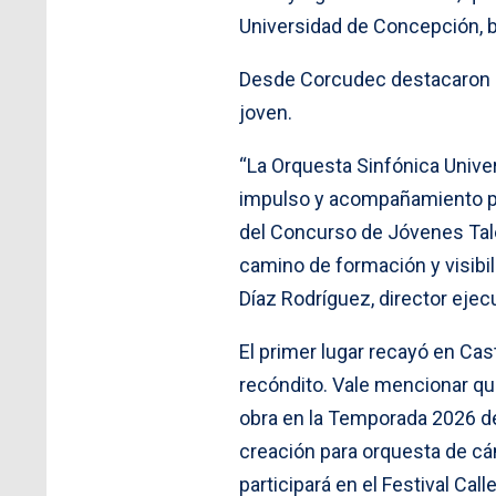
Universidad de Concepción, ba
Desde Corcudec destacaron la
joven.
“La Orquesta Sinfónica Univ
impulso y acompañamiento pa
del Concurso de Jóvenes Tale
camino de formación y visibil
Díaz Rodríguez, director ejec
El primer lugar recayó en Cas
recóndito. Vale mencionar qu
obra en la Temporada 2026 de
creación para orquesta de cá
participará en el Festival Ca