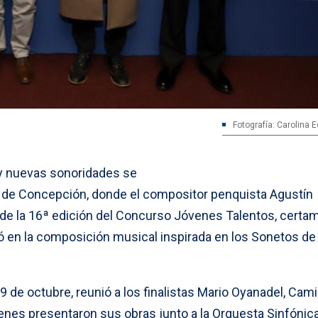
Fotografía: Carolina 
y nuevas sonoridades se
ad de Concepción, donde el compositor penquista Agustín
de la 16ª edición del Concurso Jóvenes Talentos, certa
ó en la composición musical inspirada en los Sonetos de 
 9 de octubre, reunió a los finalistas Mario Oyanadel, Cami
ienes presentaron sus obras junto a la Orquesta Sinfónic