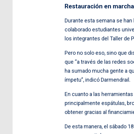
Restauración en marcha
Durante esta semana se han ll
colaborado estudiantes unive
los integrantes del Taller de
Pero no solo eso, sino que di
que “a través de las redes 
ha sumado mucha gente a qui
ímpetu”, indicó Darmendrail.
En cuanto a las herramientas 
principalmente espátulas, bro
obtener gracias al financiami
De esta manera, el sábado 18 d