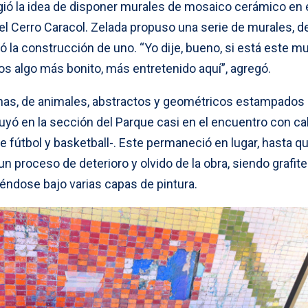
gió la idea de disponer murales de mosaico cerámico en 
l Cerro Caracol. Zelada propuso una serie de murales, de
 la construcción de uno. “Yo dije, bueno, si está este mu
s algo más bonito, más entretenido aquí”, agregó.
anas, de animales, abstractos y geométricos estampados
yó en la sección del Parque casi en el encuentro con cal
e fútbol y basketball-. Este permaneció en lugar, hasta q
 proceso de deterioro y olvido de la obra, siendo grafit
ndose bajo varias capas de pintura.