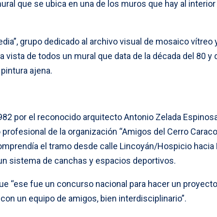
ural que se ubica en una de los muros que hay al interior
edia”, grupo dedicado al archivo visual de mosaico vítreo 
 la vista de todos un mural que data de la década del 80 y
pintura ajena.
982 por el reconocido arquitecto Antonio Zelada Espinosa
o profesional de la organización “Amigos del Cerro Caracol
omprendía el tramo desde calle Lincoyán/Hospicio hacia
 un sistema de canchas y espacios deportivos.
que “ese fue un concurso nacional para hacer un proyecto
con un equipo de amigos, bien interdisciplinario”.