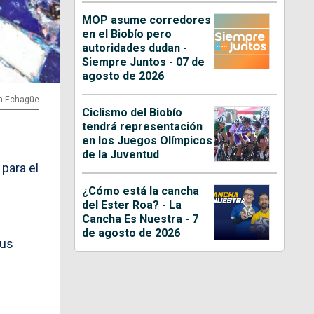
MOP asume corredores
en el Biobío pero
autoridades dudan -
Siempre Juntos - 07 de
agosto de 2026
na Echagüe
Ciclismo del Biobío
tendrá representación
en los Juegos Olímpicos
de la Juventud
para el
¿Cómo está la cancha
del Ester Roa? - La
Cancha Es Nuestra - 7
de agosto de 2026
sus