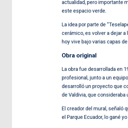
actualidad, pero importante m
este espacio verde.
La idea por parte de “Teselap
cerámico, es volver a dejar a
hoy vive bajo varias capas de 
Obra original
La obra fue desarrollada en 1
profesional, junto a un equip
desarrolló un proyecto que c
de Valdivia, que consideraba
El creador del mural, señaló 
el Parque Ecuador, lo gané yo 