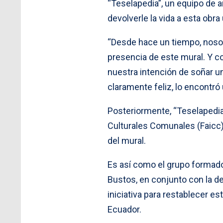
“Teselapedia”, un equipo de a
devolverle la vida a esta obra
“Desde hace un tiempo, nosot
presencia de este mural. Y c
nuestra intención de soñar una
claramente feliz, lo encontró 
Posteriormente, “Teselapedia”
Culturales Comunales (Faicc) 
del mural.
Es así como el grupo formado 
Bustos, en conjunto con la de
iniciativa para restablecer es
Ecuador.