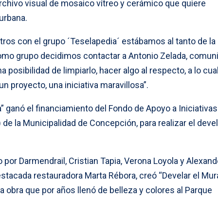
rchivo visual de mosaico vítreo y cerámico que quiere
 urbana.
ros con el grupo ´Teselapedia´ estábamos al tanto de la
omo grupo decidimos contactar a Antonio Zelada, comuni
 posibilidad de limpiarlo, hacer algo al respecto, a lo cual
un proyecto, una iniciativa maravillosa”.
 ganó el financiamiento del Fondo de Apoyo a Iniciativas
de la Municipalidad de Concepción, para realizar el deve
por Darmendrail, Cristian Tapia, Verona Loyola y Alexand
stacada restauradora Marta Rébora, creó “Develar el Mura
ta obra que por años llenó de belleza y colores al Parque