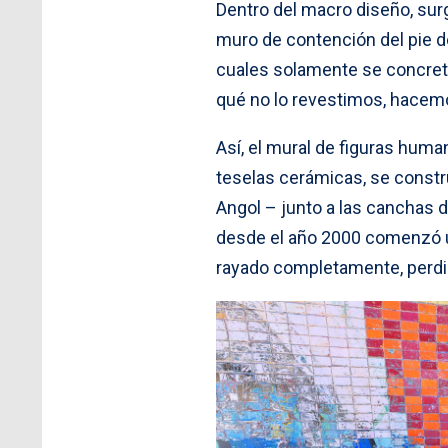
Dentro del macro diseño, sur
muro de contención del pie de
cuales solamente se concretó
qué no lo revestimos, hacemo
Así, el mural de figuras hum
teselas cerámicas, se constru
Angol – junto a las canchas d
desde el año 2000 comenzó un
rayado completamente, perdié