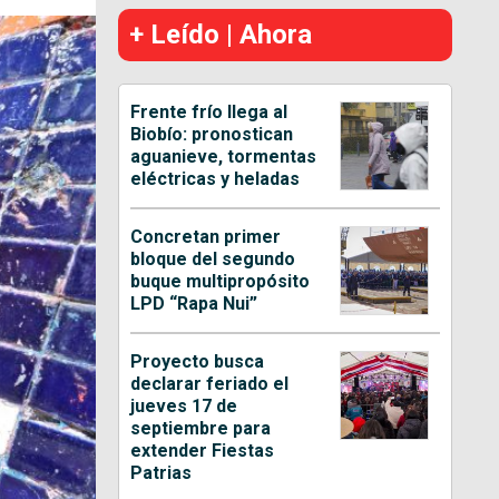
+ Leído | Ahora
Frente frío llega al
Biobío: pronostican
aguanieve, tormentas
eléctricas y heladas
Concretan primer
bloque del segundo
buque multipropósito
LPD “Rapa Nui”
Proyecto busca
declarar feriado el
jueves 17 de
septiembre para
extender Fiestas
Patrias