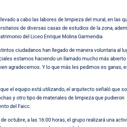
evado a cabo las labores de limpieza del mural, en las q
rsitarios de diversas casas de estudios de la zona, ade
 Patrimonio del Liceo Enrique Molina Garmendia.
stintos ciudadanos han llegado de manera voluntaria al lug
sociales estamos haciendo un llamado mucho más abierto 
en agradecemos. Y lo que más les pedimos es ganas, e
que el equipo está utilizando, el arquitecto señaló que s
chas y otro tipo de materiales de limpieza que pudieron
ento del Faicc.
e octubre, a las 16:00 horas, el grupo realizará una acti