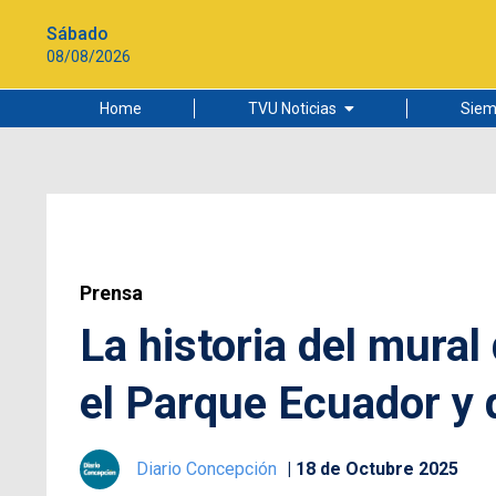
Sábado
08/08/2026
Home
TVU Noticias
Siem
Lo más leído
Ciudad
Cultura
Universidad de Concepción
Prensa
La historia del mura
el Parque Ecuador y 
Diario Concepción
18 de Octubre 2025