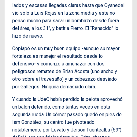
lados y escasas llegadas claras hasta que Oyanedel
vio solo a Luis Rojas en la zona media y este no
pensó mucho para sacar un bombazo desde fuera
del área, a los 31″, y batir a Fierro. El “Renacido” lo
hizo de nuevo.
Copiapó es un muy buen equipo -aunque su mayor
fortaleza es manejar el resultado desde lo
defensivo- y comenzó a amenazar con dos
peligrosos remates de Brian Acosta (uno ancho y
otro sobre el travesaño) y un cabezazo desviado
por Gallegos. Ninguna demasiado clara.
Y cuando la UdeC había perdido la pelota aprovechó
un balón detenido, como tantas veces en esta
segunda rueda. Un córner pasado quedó en pies de
Iam González, su centro fue pivoteado
notablemente por Levato y Jeison Fuentealba (59″)