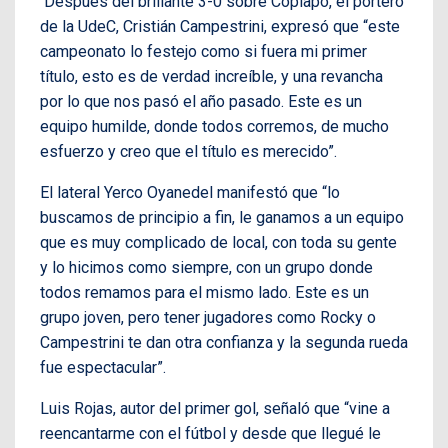
Después del brillante 3-0 sobre Copiapó, el portero
de la UdeC, Cristián Campestrini, expresó que “este
campeonato lo festejo como si fuera mi primer
título, esto es de verdad increíble, y una revancha
por lo que nos pasó el año pasado. Este es un
equipo humilde, donde todos corremos, de mucho
esfuerzo y creo que el título es merecido”.
El lateral Yerco Oyanedel manifestó que “lo
buscamos de principio a fin, le ganamos a un equipo
que es muy complicado de local, con toda su gente
y lo hicimos como siempre, con un grupo donde
todos remamos para el mismo lado. Este es un
grupo joven, pero tener jugadores como Rocky o
Campestrini te dan otra confianza y la segunda rueda
fue espectacular”.
Luis Rojas, autor del primer gol, señaló que “vine a
reencantarme con el fútbol y desde que llegué le