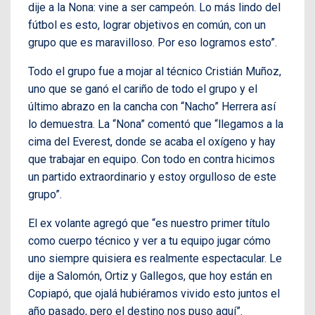
dije a la Nona: vine a ser campeón. Lo más lindo del
fútbol es esto, lograr objetivos en común, con un
grupo que es maravilloso. Por eso logramos esto”.
Todo el grupo fue a mojar al técnico Cristián Muñoz,
uno que se ganó el cariño de todo el grupo y el
último abrazo en la cancha con “Nacho” Herrera así
lo demuestra. La “Nona” comentó que “llegamos a la
cima del Everest, donde se acaba el oxígeno y hay
que trabajar en equipo. Con todo en contra hicimos
un partido extraordinario y estoy orgulloso de este
grupo”.
El ex volante agregó que “es nuestro primer título
como cuerpo técnico y ver a tu equipo jugar cómo
uno siempre quisiera es realmente espectacular. Le
dije a Salomón, Ortiz y Gallegos, que hoy están en
Copiapó, que ojalá hubiéramos vivido esto juntos el
año pasado, pero el destino nos puso aquí”.