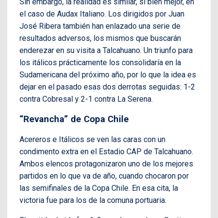
Sin embargo, la realidad es similar, si bien mejor, en
el caso de Audax Italiano. Los dirigidos por Juan
José Ribera también han enlazado una serie de
resultados adversos, los mismos que buscarán
enderezar en su visita a Talcahuano. Un triunfo para
los itálicos prácticamente los consolidaría en la
Sudamericana del próximo año, por lo que la idea es
dejar en el pasado esas dos derrotas seguidas: 1-2
contra Cobresal y 2-1 contra La Serena.
“Revancha” de Copa Chile
Acereros e Itálicos se ven las caras con un
condimento extra en el Estadio CAP de Talcahuano.
Ambos elencos protagonizaron uno de los mejores
partidos en lo que va de año, cuando chocaron por
las semifinales de la Copa Chile. En esa cita, la
victoria fue para los de la comuna portuaria.