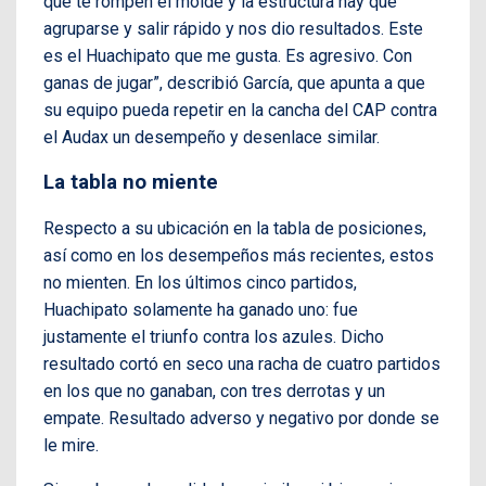
que te rompen el molde y la estructura hay que
agruparse y salir rápido y nos dio resultados. Este
es el Huachipato que me gusta. Es agresivo. Con
ganas de jugar”, describió García, que apunta a que
su equipo pueda repetir en la cancha del CAP contra
el Audax un desempeño y desenlace similar.
La tabla no miente
Respecto a su ubicación en la tabla de posiciones,
así como en los desempeños más recientes, estos
no mienten. En los últimos cinco partidos,
Huachipato solamente ha ganado uno: fue
justamente el triunfo contra los azules. Dicho
resultado cortó en seco una racha de cuatro partidos
en los que no ganaban, con tres derrotas y un
empate. Resultado adverso y negativo por donde se
le mire.