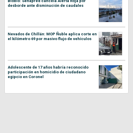
Biobío: Senapred cancela Alerta Roja por
desborde ante disminución de caudales
Nevados de Chillán: MOP Ñuble aplica corte en
el kilómetro 69 por masivo flujo de vehículos
Adolescente de 17 años habría reconocido
participación en homicidio de ciudadano
egipcio en Coronel