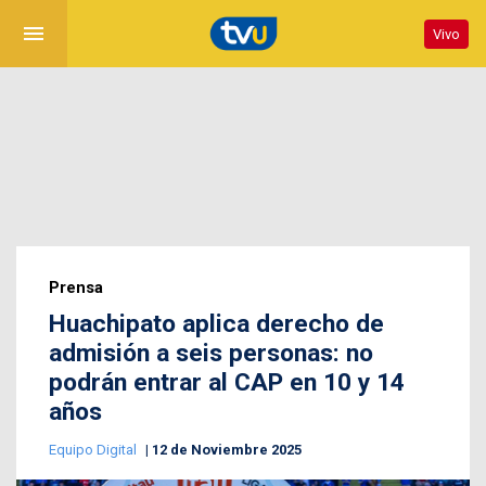
menu
Vivo
Prensa
Huachipato aplica derecho de
admisión a seis personas: no
podrán entrar al CAP en 10 y 14
años
Equipo Digital
12 de Noviembre 2025