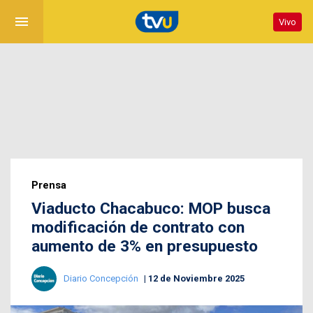
menu
Vivo
Prensa
Viaducto Chacabuco: MOP busca
modificación de contrato con
aumento de 3% en presupuesto
Diario Concepción
12 de Noviembre 2025