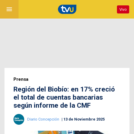
menu
Vivo
Prensa
Región del Biobío: en 17% creció
el total de cuentas bancarias
según informe de la CMF
Diario Concepción
13 de Noviembre 2025