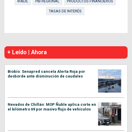
IRADE
PIB REGIONAL
PRODUCTOS FINANCIEROS
TASAS DE INTERÉS
+ Leído | Ahora
Biobío: Senapred cancela Alerta Roja por
desborde ante disminución de caudales
Nevados de Chillán: MOP Ñuble aplica corte en
el kilómetro 69 por masivo flujo de vehículos