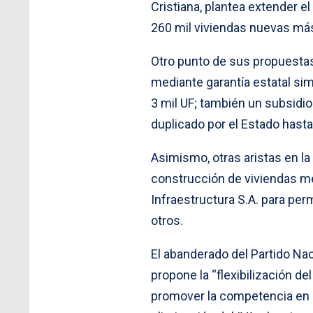
Cristiana, plantea extender e
260 mil viviendas nuevas más
Otro punto de sus propuestas
mediante garantía estatal si
3 mil UF; también un subsidi
duplicado por el Estado hasta
Asimismo, otras aristas en la
construcción de viviendas me
Infraestructura S.A. para perm
otros.
El abanderado del Partido Nac
propone la “flexibilización del
promover la competencia en el