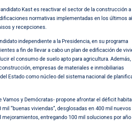
andidato Kast es reactivar el sector de la construcción a 
odificaciones normativas implementadas en los últimos a
misos y recepciones.
andidato independiente a la Presidencia, en su programa
entes a fin de llevar a cabo un plan de edificación de viv
educir el consumo de suelo apto para agricultura. Además,
a construcción, empresas de materiales e inmobiliarias
el Estado como núcleo del sistema nacional de planific
le Vamos y Demócratas- propone afrontar el déficit habita
 mil “buenas viviendas”, desglosadas en 400 mil nuevos
l mejoramientos, entregando 100 mil soluciones por año