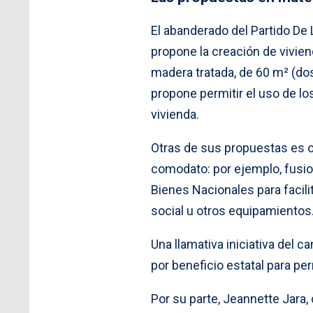
El abanderado del Partido De 
propone la creación de vivie
madera tratada, de 60 m² (dos
propone permitir el uso de l
vivienda.
Otras de sus propuestas es op
comodato: por ejemplo, fusion
Bienes Nacionales para facili
social u otros equipamientos
Una llamativa iniciativa del ca
por beneficio estatal para pe
Por su parte, Jeannette Jara,