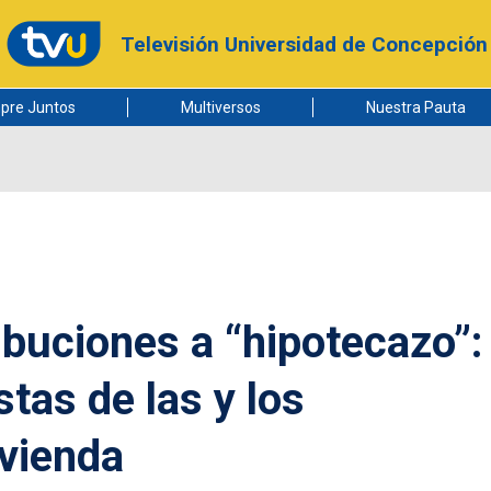
Televisión Universidad de Concepción
pre Juntos
Multiversos
Nuestra Pauta
ibuciones a “hipotecazo”:
tas de las y los
ivienda