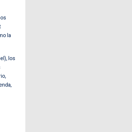
los
t
mo la
l), los
s
io,
enda,