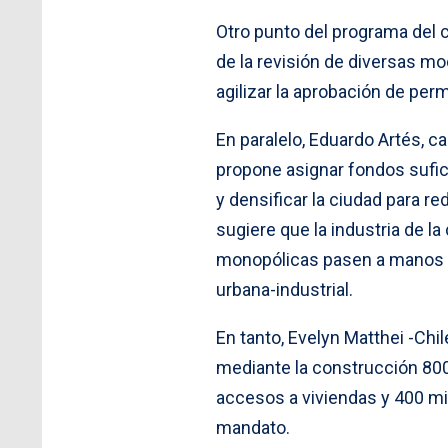
Otro punto del programa del c
de la revisión de diversas m
agilizar la aprobación de per
En paralelo, Eduardo Artés, c
propone asignar fondos sufici
y densificar la ciudad para r
sugiere que la industria de l
monopólicas pasen a manos d
urbana-industrial.
En tanto, Evelyn Matthei -Chi
mediante la construcción 800
accesos a viviendas y 400 mi
mandato.