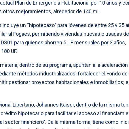
l actual Plan de Emergencia Habitacional por 10 años y co
 otros mejoramientos, alrededor de 140 mil.
 incluye un “hipotecazo” para jóvenes de entre 25 y 35 a
milar al Fogaes, permitiendo viviendas nuevas o usadas de
o DS01 para quienes ahorren 5 UF mensuales por 3 años,
 180 UF.
 materia, dentro de su programa, apuntan a la aceleración 
diante métodos industrializados; fortalecer el Fondo de
itir gestionar proyectos habitacionales e inmobiliarios; e
ional Libertario, Johannes Kaiser, dentro de la misma tem
 crédito hipotecario para facilitar el acceso al financiamie
 sector financiero”. De la misma forma, tiene como inicia