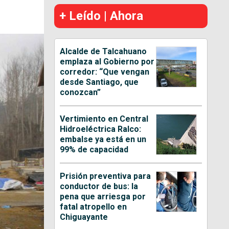
+ Leído | Ahora
Alcalde de Talcahuano
emplaza al Gobierno por
corredor: “Que vengan
desde Santiago, que
conozcan”
Vertimiento en Central
Hidroeléctrica Ralco:
embalse ya está en un
99% de capacidad
Prisión preventiva para
conductor de bus: la
pena que arriesga por
fatal atropello en
Chiguayante