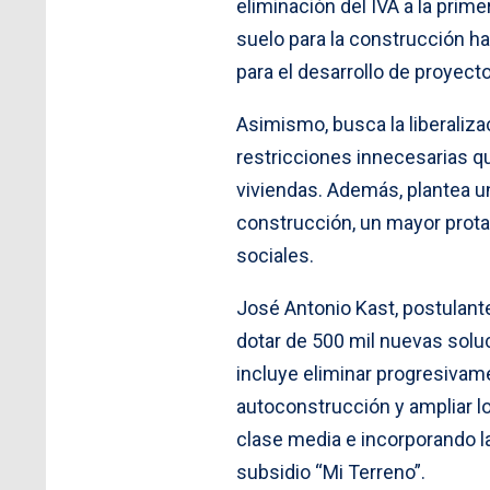
eliminación del IVA a la prime
suelo para la construcción ha
para el desarrollo de proyecto
Asimismo, busca la liberaliza
restricciones innecesarias que
viviendas. Además, plantea u
construcción, un mayor prota
sociales.
José Antonio Kast, postulante
dotar de 500 mil nuevas solu
incluye eliminar progresivame
autoconstrucción y ampliar lo
clase media e incorporando la
subsidio “Mi Terreno”.