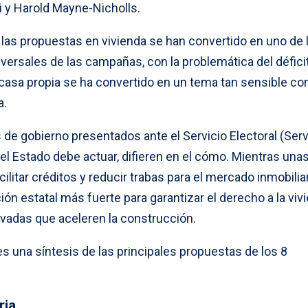
i y Harold Mayne-Nicholls.
 las propuestas en vivienda se han convertido en uno de 
versales de las campañas, con la problemática del défici
 casa propia se ha convertido en un tema tan sensible co
a.
de gobierno presentados ante el Servicio Electoral (Serve
el Estado debe actuar, difieren en el cómo. Mientras una
litar créditos y reducir trabas para el mercado inmobiliar
ón estatal más fuerte para garantizar el derecho a la vivi
ivadas que aceleren la construcción.
s una síntesis de las principales propuestas de los 8
ria