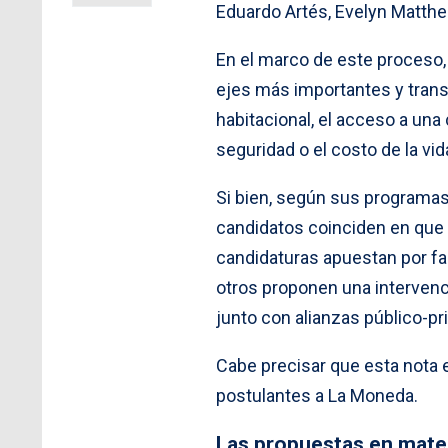
Eduardo Artés, Evelyn Matthe
En el marco de este proceso,
ejes más importantes y trans
habitacional, el acceso a una
seguridad o el costo de la vid
Si bien, según sus programas 
candidatos coinciden en que 
candidaturas apuestan por faci
otros proponen una intervenci
junto con alianzas público-pr
Cabe precisar que esta nota e
postulantes a La Moneda.
Las propuestas en mate