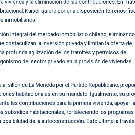
ra vivienda y la eliminación de las contribuciones. En mat
bitacional, Kaiser quiere poner a disposición terrenos fis
s inmobiliarios.
ción integral del mercado inmobiliario chileno, eliminando
 obstaculizan la inversión privada y limitan la oferta de
na profunda agilización de los trámites y permisos de
gonismo del sector privado en la provisión de viviendas
 al sillón de La Moneda por el Partido Republicano, prop
ciones habitacionales en su mandato. Igualmente, su pr
nte las contribuciones para la primera vivienda, apoyar l
s subsidios habitacionales, fortaleciendo los programas 
 posibilidad de la autoconstrucción. Esto último, a través