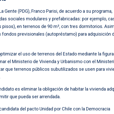
La Gente (PDG), Franco Parisi, de acuerdo a su programa,
ndas sociales modulares y prefabricadas: por ejemplo, ca
 pisos), en terrenos de 90 m², con tres dormitorios. Asi
os fondos previsionales (autopréstamo) para adquisición 
timizar el uso de terrenos del Estado mediante la figura
ar el Ministerio de Vivienda y Urbanismo con el Minister
tar que terrenos públicos subutilizados se usen para viv
.
ndidato es eliminar la obligación de habitar la vivienda adq
rmitir que pueda ser arrendada.
 candidata del pacto Unidad por Chile con la Democracia