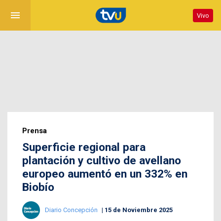
menu
Vivo
Prensa
Superficie regional para
plantación y cultivo de avellano
europeo aumentó en un 332% en
Biobío
Diario Concepción
15 de Noviembre 2025