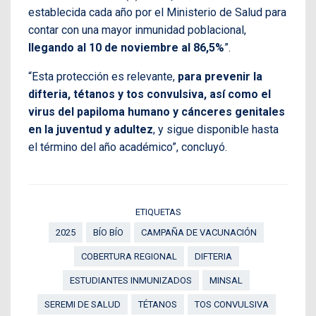
establecida cada año por el Ministerio de Salud para
contar con una mayor inmunidad poblacional,
llegando al 10 de noviembre al 86,5%
”.
“Esta protección es relevante,
para prevenir la
difteria, tétanos y tos convulsiva, así como el
virus del papiloma humano y cánceres genitales
en la juventud y adultez
, y sigue disponible hasta
el término del año académico”, concluyó.
ETIQUETAS
2025
BÍO BÍO
CAMPAÑA DE VACUNACIÓN
COBERTURA REGIONAL
DIFTERIA
ESTUDIANTES INMUNIZADOS
MINSAL
SEREMI DE SALUD
TÉTANOS
TOS CONVULSIVA