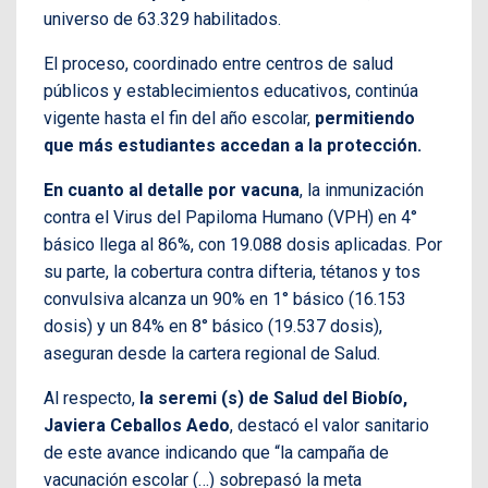
universo de 63.329 habilitados.
El proceso, coordinado entre centros de salud
públicos y establecimientos educativos, continúa
vigente hasta el fin del año escolar,
permitiendo
que más estudiantes accedan a la protección.
En cuanto al detalle por vacuna
, la inmunización
contra el Virus del Papiloma Humano (VPH) en 4°
básico llega al 86%, con 19.088 dosis aplicadas. Por
su parte, la cobertura contra difteria, tétanos y tos
convulsiva alcanza un 90% en 1° básico (16.153
dosis) y un 84% en 8° básico (19.537 dosis),
aseguran desde la cartera regional de Salud.
Al respecto,
la seremi (s) de Salud del Biobío,
Javiera Ceballos Aedo
, destacó el valor sanitario
de este avance indicando que “la campaña de
vacunación escolar (…) sobrepasó la meta