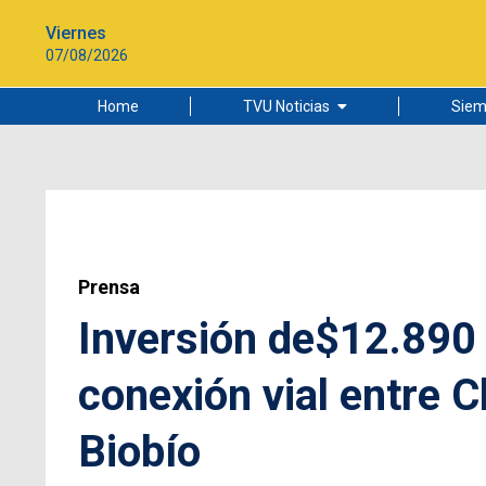
Viernes
07/08/2026
Home
TVU Noticias
Siem
Lo más leído
Ciudad
Cultura
Universidad de Concepción
Prensa
Inversión de$12.890 
conexión vial entre C
Biobío