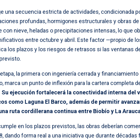
e una secuencia estricta de actividades, condicionada po
aciones profundas, hormigones estructurales y obras de
con nieve, heladas o precipitaciones intensas, lo que ob
ficativos entre octubre y abril. Este factor —propio de lo
a los plazos y los riesgos de retrasos si las ventanas d
previsto.
tapa, la primera con ingeniería cerrada y financiamiento
o, marca un punto de inflexión para la cartera completa d
.
Su ejecución fortalecerá la conectividad interna del v
ticos como Laguna El Barco, además de permitir avanzar
una ruta cordillerana continua entre Biobío y La Arauc
 cumple en los plazos previstos, las obras deberían come
, dando forma real a una iniciativa que durante décadas 