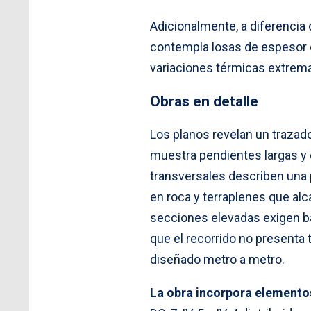
Adicionalmente, a diferencia
contempla losas de espesor o
variaciones térmicas extremas
Obras en detalle
Los planos revelan un trazado 
muestra pendientes largas y 
transversales describen una 
en roca y terraplenes que alc
secciones elevadas exigen ba
que el recorrido no presenta 
diseñado metro a metro.
La obra incorpora elementos