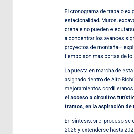
El cronograma de trabajo exig
estacionalidad. Muros, excav
drenaje no pueden ejecutarse 
a concentrar los avances signi
proyectos de montaña— explic
tiempo son más cortas de lo 
La puesta en marcha de esta e
asignado dentro de Alto Biobí
mejoramientos cordilleranos
el acceso a circuitos turís
tramos, en la aspiración de 
En síntesis, si el proceso se
2026 y extenderse hasta 2028