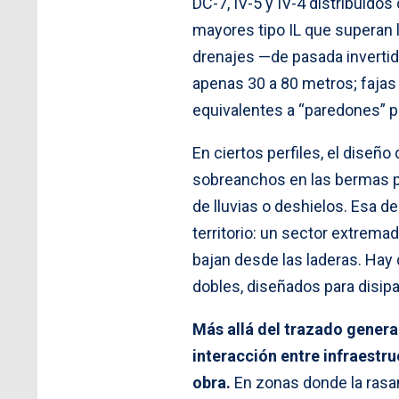
DC-7, IV-5 y IV-4 distribuidos
mayores tipo IL que superan l
drenajes —de pasada invertid
apenas 30 a 80 metros; fajas 
equivalentes a “paredones” p
En ciertos perfiles, el dise
sobreanchos en las bermas pa
de lluvias o deshielos. Esa d
territorio: un sector extre
bajan desde las laderas. Hay
dobles, diseñados para disipa
Más allá del trazado genera
interacción entre infraestru
obra.
En zonas donde la rasa