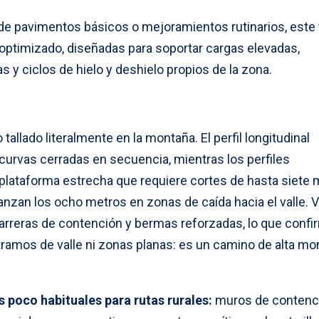
 de pavimentos básicos o mejoramientos rutinarios, este
ptimizado, diseñadas para soportar cargas elevadas,
 y ciclos de hielo y deshielo propios de la zona.
tallado literalmente en la montaña. El perfil longitudinal
curvas cerradas en secuencia, mientras los perfiles
plataforma estrecha que requiere cortes de hasta siete 
anzan los ocho metros en zonas de caída hacia el valle. V
rreras de contención y bermas reforzadas, lo que confi
tramos de valle ni zonas planas: es un camino de alta mo
 poco habituales para rutas rurales:
muros de contenc