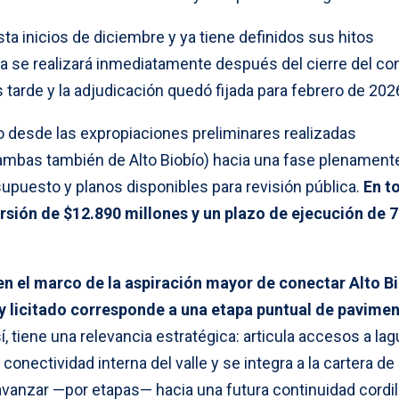
asta inicios de diciembre y ya tiene definidos sus hitos
ica se realizará inmediatamente después del cierre del co
tarde y la adjudicación quedó fijada para febrero de 202
to desde las expropiaciones preliminares realizadas
mbas también de Alto Biobío) hacia una fase plenament
esupuesto y planos disponibles para revisión pública.
En to
rsión de $12.890 millones y un plazo de ejecución de 
n el marco de la aspiración mayor de conectar Alto B
y licitado corresponde a una etapa puntual de pavime
, tiene una relevancia estratégica: articula accesos a la
 conectividad interna del valle y se integra a la cartera de
avanzar —por etapas— hacia una futura continuidad cordil