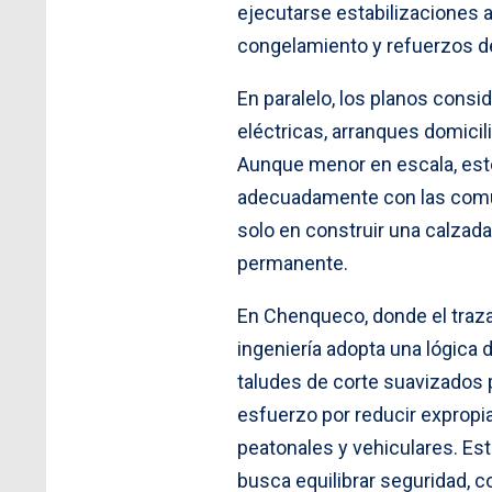
ejecutarse estabilizaciones a
congelamiento y refuerzos de
En paralelo, los planos consi
eléctricas, arranques domicil
Aunque menor en escala, este
adecuadamente con las comun
solo en construir una calzada
permanente.
En Chenqueco, donde el traza
ingeniería adopta una lógica
taludes de corte suavizados 
esfuerzo por reducir expropi
peatonales y vehiculares. Est
busca equilibrar seguridad, c