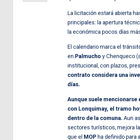
La licitación estará abierta h
principales: la apertura técn
la económica pocos días más 
El calendario marca el tránsi
en
Palmucho
y Chenqueco (a
institucional, con plazos, pr
contrato considera una inve
días.
Aunque suele mencionarse e
con Lonquimay, el tramo ho
dentro de la comuna.
Aun así
sectores turísticos, mejora la
que el
MOP
ha definido para 