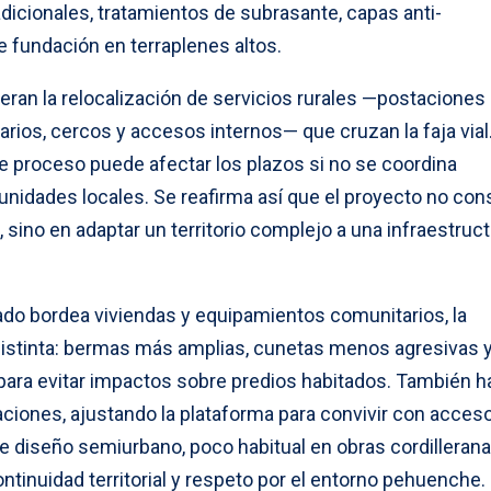
dicionales, tratamientos de subrasante, capas anti-
 fundación en terraplenes altos.
deran la relocalización de servicios rurales —postaciones
iarios, cercos y accesos internos— que cruzan la faja vial
 proceso puede afectar los plazos si no se coordina
idades locales. Se reafirma así que el proyecto no con
, sino en adaptar un territorio complejo a una infraestruc
do bordea viviendas y equipamientos comunitarios, la
 distinta: bermas más amplias, cunetas menos agresivas 
para evitar impactos sobre predios habitados. También h
aciones, ajustando la plataforma para convivir con acces
e diseño semiurbano, poco habitual en obras cordillerana
ontinuidad territorial y respeto por el entorno pehuenche.