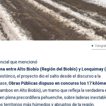
Fotograf
encial que mencionó
ana entre Alto Biobío (Región del Biobío) y Lonquimay 
tórico, el proyecto dio el salto desde el discurso a la
fase,
Obras Públicas dispuso en concurso los 17 kilóme
ambos en Alto Biobío), un tramo que refleja la verdadera 
a en plena precordillera pehuenche, sobre laderas inestabl
s territorios más húmedos y abruptos de la región.