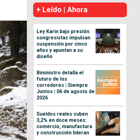
+ Leído | Ahora
Ley Karin bajo presión:
congresistas impulsan
suspensión por cinco
años y apuntan a su
diseño
Biministro detalla el
futuro de los
corredores | Siempre
Juntos | 06 de agosto de
2026
Sueldos reales suben
3,2% en doce meses:
comercio, manufactura
y construcción lideran