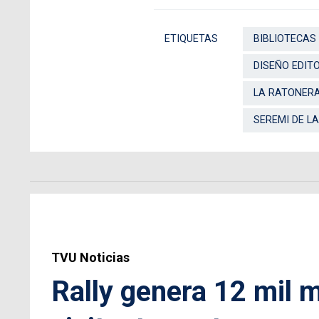
ETIQUETAS
BIBLIOTECAS
DISEÑO EDIT
LA RATONERA
SEREMI DE L
TVU Noticias
Rally genera 12 mil m