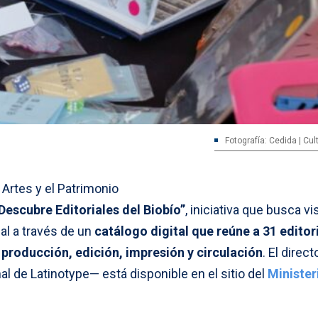
Fotografía: Cedida | Cul
 Artes y el Patrimonio
Descubre Editoriales del Biobío”
, iniciativa que busca vis
nal a través de un
catálogo digital que reúne a 31 editor
 producción, edición, impresión y circulación
. El direct
al de Latinotype— está disponible en el sitio del
Minister