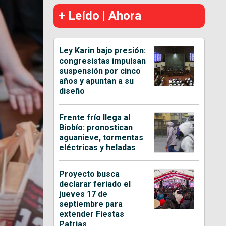
+ Leído | Ahora
Ley Karin bajo presión:
congresistas impulsan
suspensión por cinco
años y apuntan a su
diseño
Frente frío llega al
Biobío: pronostican
aguanieve, tormentas
eléctricas y heladas
Proyecto busca
declarar feriado el
jueves 17 de
septiembre para
extender Fiestas
Patrias