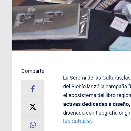
Comparte
La Seremi de las Culturas, las
del Biobío lanzó la campaña
“
el ecosistema del libro regio
activas dedicadas a diseño,
diseñado con tipografía origin
las Culturas
.