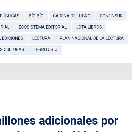
 PÚBLICAS
BÍO BÍO
CADENA DEL LIBRO
CONFINSUR
ORIAL
ECOSISTEMA EDITORIAL
JOTA LIBROS
 EDICIONES
LECTURA
PLAN NACIONAL DE LA LECTURA
AS CULTURAS
TERRITORIO
illones adicionales por