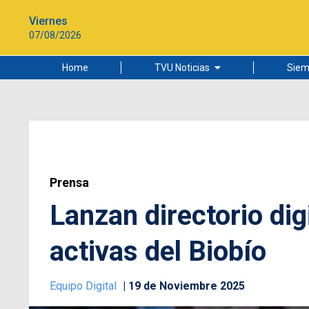
Viernes
07/08/2026
Home
TVU Noticias
Siem
Lo más leído
Ciudad
Cultura
Universidad de Concepción
Prensa
Lanzan directorio dig
activas del Biobío
Equipo Digital
19 de Noviembre 2025