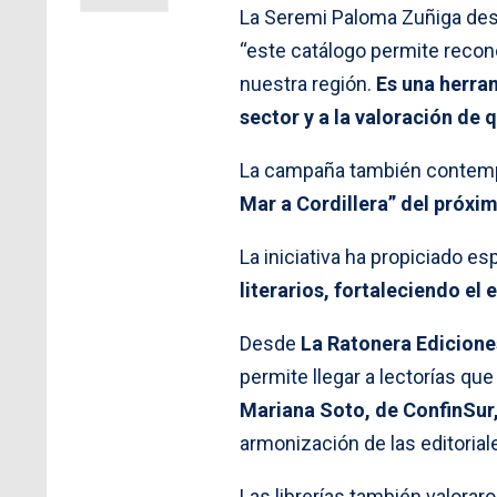
La Seremi Paloma Zuñiga desta
“este catálogo permite reconoc
nuestra región.
Es una herram
sector y a la valoración de 
La campaña también contempla
Mar a Cordillera” del próxi
La iniciativa ha propiciado e
literarios, fortaleciendo el 
Desde
La Ratonera Edicione
permite llegar a lectorías que
Mariana Soto, de ConfinSur
armonización de las editorial
Las librerías también valoraro