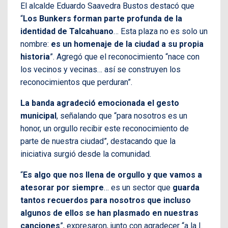
El alcalde Eduardo Saavedra Bustos destacó que
“
Los Bunkers forman parte profunda de la
identidad de Talcahuano
… Esta plaza no es solo un
nombre:
es un homenaje de la ciudad a su propia
historia
”. Agregó que el reconocimiento “nace con
los vecinos y vecinas… así se construyen los
reconocimientos que perduran”.
La banda agradeció emocionada el gesto
municipal
, señalando que “para nosotros es un
honor, un orgullo recibir este reconocimiento de
parte de nuestra ciudad”, destacando que la
iniciativa surgió desde la comunidad.
“
Es algo que nos llena de orgullo y que vamos a
atesorar por siempre
… es un sector que
guarda
tantos recuerdos para nosotros que incluso
algunos de ellos se han plasmado en nuestras
canciones
”, expresaron, junto con agradecer “a la I.