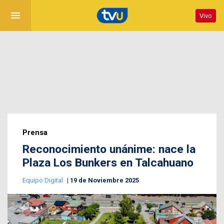
menu
Vivo
Prensa
Reconocimiento unánime: nace la
Plaza Los Bunkers en Talcahuano
Equipo Digital
19 de Noviembre 2025