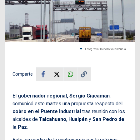
Fotografía: Isidoro Valenzuela
Comparte
El
gobernador regional, Sergio Giacaman
,
comunicó este martes una propuesta respecto del
cobro en el Puente Industrial
tras reunión con los
alcaldes de
Talcahuano
,
Hualpén
y
San Pedro de
la Paz
.
Esto, en medio de la controversia por la próxima