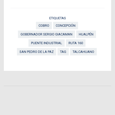
ETIQUETAS
COBRO
CONCEPCIÓN
GOBERNADOR SERGIO GIACAMAN
HUALPÉN
PUENTE INDUSTRIAL
RUTA 160
SAN PEDRO DE LA PAZ
TAG
TALCAHUANO