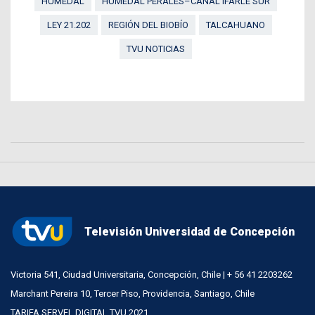
HUMEDAL
HUMEDAL PERALES–CANAL IFARLE SUR
LEY 21.202
REGIÓN DEL BIOBÍO
TALCAHUANO
TVU NOTICIAS
Televisión Universidad de Concepción
Victoria 541, Ciudad Universitaria, Concepción, Chile | + 56 41 2203262
Marchant Pereira 10, Tercer Piso, Providencia, Santiago, Chile
TARIFA SERVEL DIGITAL TVU 2021