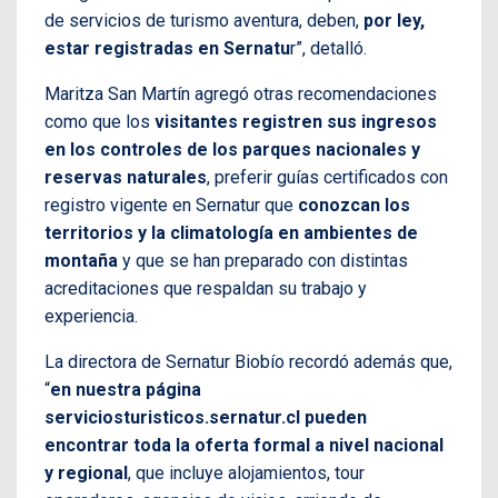
de servicios de turismo aventura, deben,
por ley,
estar registradas en Sernatu
r”, detalló.
Maritza San Martín agregó otras recomendaciones
como que los
visitantes registren sus ingresos
en los controles de los parques nacionales y
reservas naturales
, preferir guías certificados con
registro vigente en Sernatur que
conozcan los
territorios y la climatología en ambientes de
montaña
y que se han preparado con distintas
acreditaciones que respaldan su trabajo y
experiencia.
La directora de Sernatur Biobío recordó además que,
“
en nuestra página
serviciosturisticos.sernatur.cl pueden
encontrar toda la oferta formal a nivel nacional
y regional
, que incluye alojamientos, tour