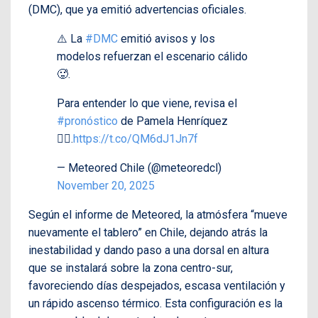
(DMC), que ya emitió advertencias oficiales.
⚠️ La
#DMC
emitió avisos y los
modelos refuerzan el escenario cálido
🥵.
Para entender lo que viene, revisa el
#pronóstico
de Pamela Henríquez
👇🏻.
https://t.co/QM6dJ1Jn7f
— Meteored Chile (@meteoredcl)
November 20, 2025
Según el informe de Meteored, la atmósfera “mueve
nuevamente el tablero” en Chile, dejando atrás la
inestabilidad y dando paso a una dorsal en altura
que se instalará sobre la zona centro-sur,
favoreciendo días despejados, escasa ventilación y
un rápido ascenso térmico. Esta configuración es la