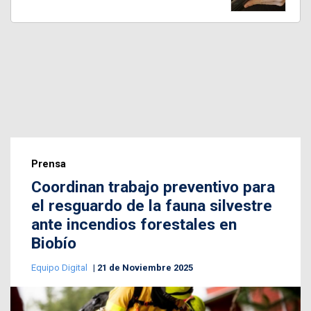
Prensa
Coordinan trabajo preventivo para
el resguardo de la fauna silvestre
ante incendios forestales en
Biobío
Equipo Digital
21 de Noviembre 2025