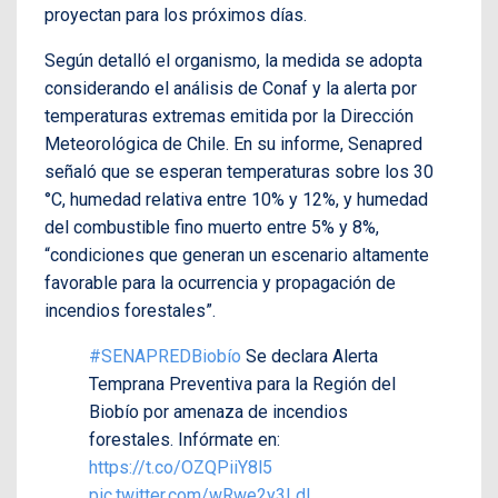
proyectan para los próximos días.
Según detalló el organismo, la medida se adopta
considerando el análisis de Conaf y la alerta por
temperaturas extremas emitida por la Dirección
Meteorológica de Chile. En su informe, Senapred
señaló que se esperan temperaturas sobre los 30
°C, humedad relativa entre 10% y 12%, y humedad
del combustible fino muerto entre 5% y 8%,
“condiciones que generan un escenario altamente
favorable para la ocurrencia y propagación de
incendios forestales”.
#SENAPREDBiobío
Se declara Alerta
Temprana Preventiva para la Región del
Biobío por amenaza de incendios
forestales. Infórmate en:
https://t.co/OZQPiiY8l5
pic.twitter.com/wRwe2y3Ldl