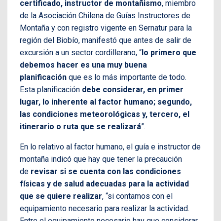
certificado, instructor de montañismo
, miembro
de la Asociación Chilena de Guías Instructores de
Montaña y con registro vigente en Sernatur para la
región del Biobío, manifestó que antes de salir de
excursión a un sector cordillerano, “
lo primero que
debemos hacer es una muy buena
planificación
que es lo más importante de todo.
Esta planificación
debe considerar, en primer
lugar, lo inherente al factor humano; segundo,
las condiciones meteorológicas y, tercero, el
itinerario o ruta que se realizará
”.
En lo relativo al factor humano, el guía e instructor de
montaña indicó que hay que tener la precaución
de
revisar si se cuenta con las condiciones
físicas y de salud adecuadas para la actividad
que se quiere realizar
, “si contamos con el
equipamiento necesario para realizar la actividad.
Entre el equipamiento necesario hay que considerar