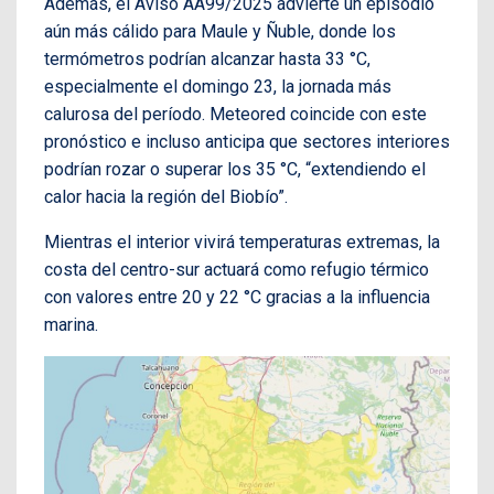
Además, el Aviso AA99/2025 advierte un episodio
aún más cálido para Maule y Ñuble, donde los
termómetros podrían alcanzar hasta 33 °C,
especialmente el domingo 23, la jornada más
calurosa del período. Meteored coincide con este
pronóstico e incluso anticipa que sectores interiores
podrían rozar o superar los 35 °C, “extendiendo el
calor hacia la región del Biobío”.
Mientras el interior vivirá temperaturas extremas, la
costa del centro-sur actuará como refugio térmico
con valores entre 20 y 22 °C gracias a la influencia
marina.