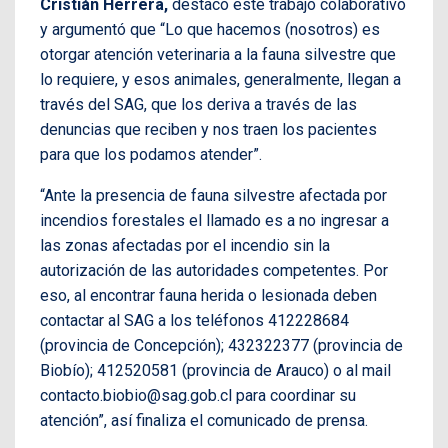
Cristián Herrera,
destacó este trabajo colaborativo
y argumentó que “Lo que hacemos (nosotros) es
otorgar atención veterinaria a la fauna silvestre que
lo requiere, y esos animales, generalmente, llegan a
través del SAG, que los deriva a través de las
denuncias que reciben y nos traen los pacientes
para que los podamos atender”.
“Ante la presencia de fauna silvestre afectada por
incendios forestales el llamado es a no ingresar a
las zonas afectadas por el incendio sin la
autorización de las autoridades competentes. Por
eso, al encontrar fauna herida o lesionada deben
contactar al SAG a los teléfonos 412228684
(provincia de Concepción); 432322377 (provincia de
Biobío); 412520581 (provincia de Arauco) o al mail
contacto.biobio@sag.gob.cl para coordinar su
atención”, así finaliza el comunicado de prensa.