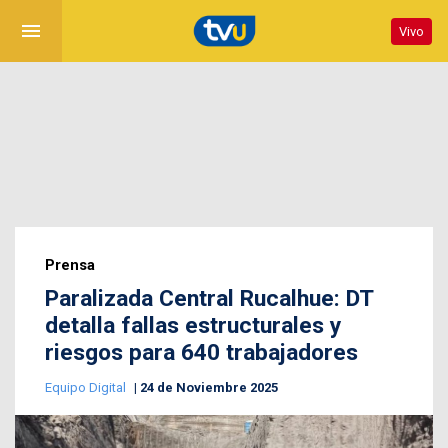
menu
Vivo
Prensa
Paralizada Central Rucalhue: DT
detalla fallas estructurales y
riesgos para 640 trabajadores
Equipo Digital
24 de Noviembre 2025