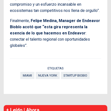
compromiso y un esfuerzo incansable en
ecosistemas tan competitivos nos llena de orgullo”.
Finalmente,
Felipe Medina, Manager de Endeavor
Biobío acotó que “esta gira representa la
esencia de lo que hacemos en Endeavor
:
conectar el talento regional con oportunidades
globales”.
ETIQUETAS
MIAMI
NUEVA YORK
STARTUP BIOBIO
+ Leído | Ahora