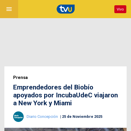
menu
Vivo
Prensa
Emprendedores del Biobío
apoyados por IncubaUdeC viajaron
a New York y Miami
Diario Concepción
25 de Noviembre 2025