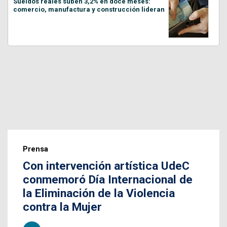
Sueldos reales suben 3,2% en doce meses:
comercio, manufactura y construcción lideran
Prensa
Con intervención artística UdeC
conmemoró Día Internacional de
la Eliminación de la Violencia
contra la Mujer