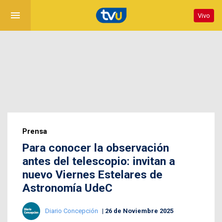
menu
Vivo
Prensa
Para conocer la observación
antes del telescopio: invitan a
nuevo Viernes Estelares de
Astronomía UdeC
Diario Concepción
26 de Noviembre 2025