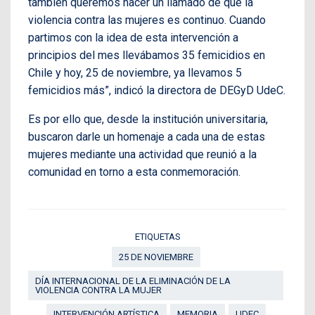
también queremos hacer un llamado de que la
violencia contra las mujeres es continuo. Cuando
partimos con la idea de esta intervención a
principios del mes llevábamos 35 femicidios en
Chile y hoy, 25 de noviembre, ya llevamos 5
femicidios más”, indicó la directora de DEGyD UdeC.
Es por ello que, desde la institución universitaria,
buscaron darle un homenaje a cada una de estas
mujeres mediante una actividad que reunió a la
comunidad en torno a esta conmemoración.
ETIQUETAS
25 DE NOVIEMBRE
DÍA INTERNACIONAL DE LA ELIMINACIÓN DE LA
VIOLENCIA CONTRA LA MUJER
INTERVENCIÓN ARTÍSTICA
MEMORIA
UDEC