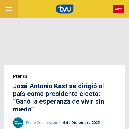
menu
Vivo
Prensa
José Antonio Kast se dirigió al
país como presidente electo:
“Ganó la esperanza de vivir sin
miedo”
Diario Concepción
14 de Diciembre 2025