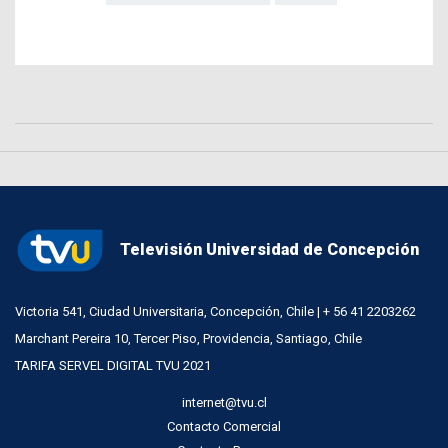
Televisión Universidad de Concepción
Victoria 541, Ciudad Universitaria, Concepción, Chile | + 56 41 2203262
Marchant Pereira 10, Tercer Piso, Providencia, Santiago, Chile
TARIFA SERVEL DIGITAL TVU 2021
internet@tvu.cl
Contacto Comercial