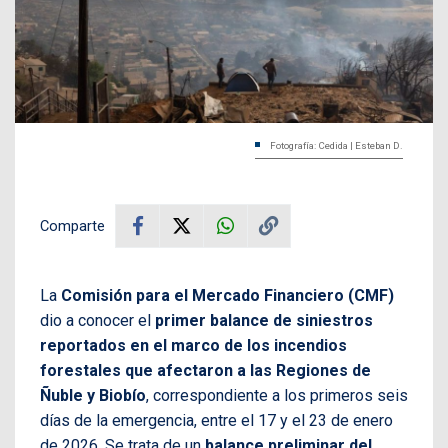
Fotografía: Cedida | Esteban D.
Comparte
La
Comisión para el Mercado Financiero (CMF)
dio a conocer el
primer balance de siniestros
reportados en el marco de los incendios
forestales que afectaron a las Regiones de
Ñuble y Biobío
, correspondiente a los primeros seis
días de la emergencia, entre el 17 y el 23 de enero
de 2026. Se trata de un
balance preliminar del