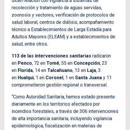
dicen relación con vigilancia a sistemas de
recolección y tratamiento de aguas servidas,
zoonosis y vectores, verificación de protocolos de
salud laboral, centros de diálisis, acompañamiento
técnico a Establecimientos de Larga Estadía para
Adultos Mayores (ELEAM) y a establecimientos de
salud, entre otros.
113 de las intervenciones sanitarias
radicaron
en
Penco
, 72 en
Tomé
, 55 en
Concepción
, 23
en
Florida
, 14 en
Talcahuano
, 13 en
Laja
, 3
en
Hualqui
, 1 en
Coronel
, 1 en
Santa Juana
y 11
comprometieron gestión regional o transversal.
“Como Autoridad Sanitaria, hemos estado presente
diariamente en los territorios afectados por
incendios forestales, a través de 306 intervenciones
de alta importancia sanitaria, incluyendo vigilancia
epidemiológica, fiscalización en materias de