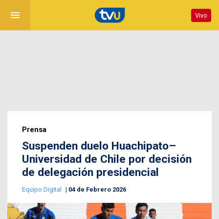
menu
Vivo
Prensa
Suspenden duelo Huachipato–
Universidad de Chile por decisión
de delegación presidencial
Equipo Digital
04 de Febrero 2026