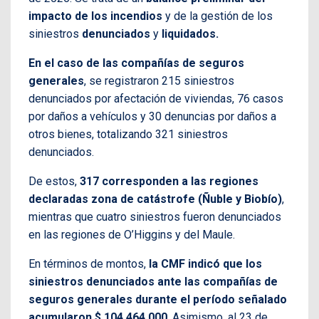
impacto de los incendios
y de la gestión de los
siniestros
denunciados
y
liquidados.
En el caso de las compañías de seguros
generales
, se registraron 215 siniestros
denunciados por afectación de viviendas, 76 casos
por daños a vehículos y 30 denuncias por daños a
otros bienes, totalizando 321 siniestros
denunciados.
De estos,
317 corresponden a las regiones
declaradas zona de catástrofe (Ñuble y Biobío)
,
mientras que cuatro siniestros fueron denunciados
en las regiones de O’Higgins y del Maule.
En términos de montos,
la CMF indicó que los
siniestros denunciados ante las compañías de
seguros generales durante el período señalado
acumularon $ 104.464.000
. Asimismo, al 23 de