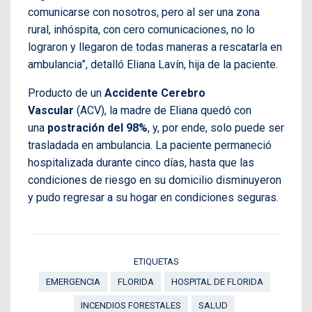
comunicarse con nosotros, pero al ser una zona
rural, inhóspita, con cero comunicaciones, no lo
lograron y llegaron de todas maneras a rescatarla en
ambulancia”, detalló Eliana Lavín, hija de la paciente.
Producto de un
Accidente Cerebro
Vascular
(ACV), la madre de Eliana quedó con
una
postración del 98%
, y, por ende, solo puede ser
trasladada en ambulancia. La paciente permaneció
hospitalizada durante cinco días, hasta que las
condiciones de riesgo en su domicilio disminuyeron
y pudo regresar a su hogar en condiciones seguras.
ETIQUETAS
EMERGENCIA
FLORIDA
HOSPITAL DE FLORIDA
INCENDIOS FORESTALES
SALUD