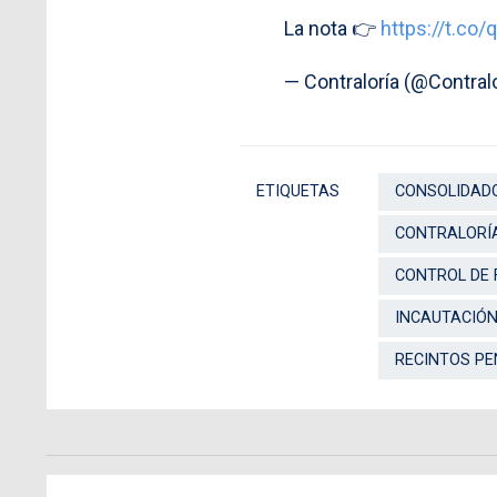
La nota 👉
https://t.co
— Contraloría (@Contralo
ETIQUETAS
CONSOLIDADO
CONTRALORÍA
CONTROL DE
INCAUTACIÓN
RECINTOS PE