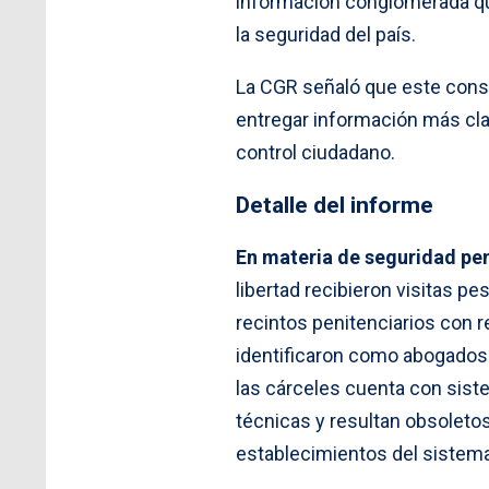
información conglomerada que
la seguridad del país.
La CGR señaló que este conso
entregar información más clar
control ciudadano.
Detalle del informe
En materia de seguridad pen
libertad recibieron visitas p
recintos penitenciarios con 
identificaron como abogados p
las cárceles cuenta con siste
técnicas y resultan obsoleto
establecimientos del sistema