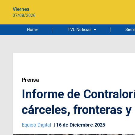
Viernes
07/08/2026
Home
TVU Noticias
Siem
Lo más leído
Ciudad
Cultura
Universidad de Concepción
Prensa
Informe de Contralor
cárceles, fronteras y
Equipo Digital
16 de Diciembre 2025