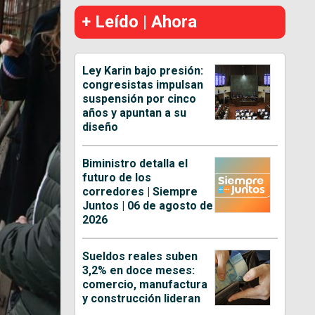
+ Leído | Ahora
Ley Karin bajo presión:
congresistas impulsan
suspensión por cinco
años y apuntan a su
diseño
Biministro detalla el
futuro de los
corredores | Siempre
Juntos | 06 de agosto de
2026
Sueldos reales suben
3,2% en doce meses:
comercio, manufactura
y construcción lideran