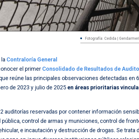
Fotografía: Cedida | Gendarmerí
 la
Contraloría General
conocer el primer
Consolidado de Resultados de Audito
que reúne las principales observaciones detectadas en 
nero de 2023 y julio de 2025
en áreas prioritarias vincul
2 auditorías reservadas por contener información sensi
pública, control de armas y municiones, control de front
ehicular, e incautación y destrucción de drogas. Se trata 