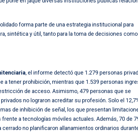
 pone en jaque diversas instituciones públicas relacio
lidado forma parte de una estrategia institucional para
a, sintética y útil, tanto para la toma de decisiones como
itenciaria
, el informe detectó que 1.279 personas priva
ese a tener prohibición, mientras que 1.539 personas ingr
restricción de acceso. Asimismo, 479 personas que se
rivados no lograron acreditar su profesión. Solo el 12,7
mas de inhibición de señal, los que presentan limitacion
s frente a tecnologías móviles actuales. Además, 70 de 7
 cerrado no planificaron allanamientos ordinarios durant