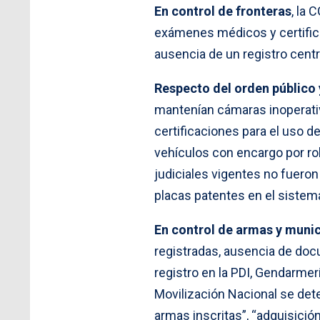
En control de fronteras
, la
exámenes médicos y certificac
ausencia de un registro centr
Respecto del orden público 
mantenían cámaras inoperati
certificaciones para el uso d
vehículos con encargo por r
judiciales vigentes no fueron
placas patentes en el sistema
En control de armas y muni
registradas, ausencia de doc
registro en la PDI, Gendarmer
Movilización Nacional se de
armas inscritas”, “adquisició