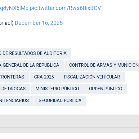
/qg8yNX6lMp
pic.twitter.com/Rws6BixBCV
riacl)
December 16, 2025
 DE RESULTADOS DE AUDITORÍA
 GENERAL DE LA REPÚBLICA
CONTROL DE ARMAS Y MUNICION
 FRONTERAS
CRA 2025
FISCALIZACIÓN VEHICULAR
 DE DROGAS
MINISTERIO PÚBLICO
ORDEN PÚBLICO
NITENCIARIOS
SEGURIDAD PÚBLICA