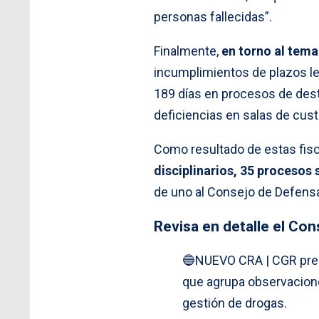
personas fallecidas”.
Finalmente,
en torno al tema
incumplimientos de plazos le
189 días en procesos de dest
deficiencias en salas de cust
Como resultado de estas fisc
disciplinarios, 35 procesos 
de uno al Consejo de Defensa 
Revisa en detalle el Co
🔵NUEVO CRA | CGR pres
que agrupa observacione
gestión de drogas.