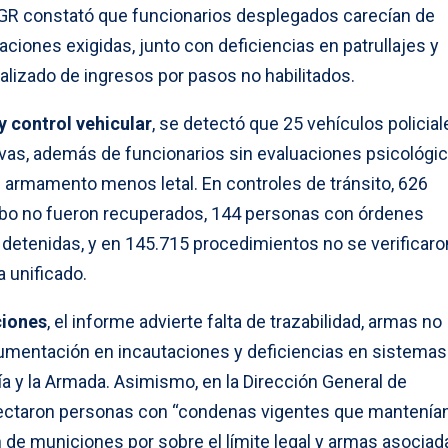
 CGR constató que funcionarios desplegados carecían de
iones exigidas, junto con deficiencias en patrullajes y
alizado de ingresos por pasos no habilitados.
y control vehicular
, se detectó que 25 vehículos policial
vas, además de funcionarios sin evaluaciones psicológic
e armamento menos letal. En controles de tránsito, 626
obo no fueron recuperados, 144 personas con órdenes
 detenidas, y en 145.715 procedimientos no se verificaro
 unificado.
ciones
, el informe advierte falta de trazabilidad, armas no
umentación en incautaciones y deficiencias en sistemas
ía y la Armada. Asimismo, en la Dirección General de
tectaron personas con “condenas vigentes que mantenía
n de municiones por sobre el límite legal y armas asociad