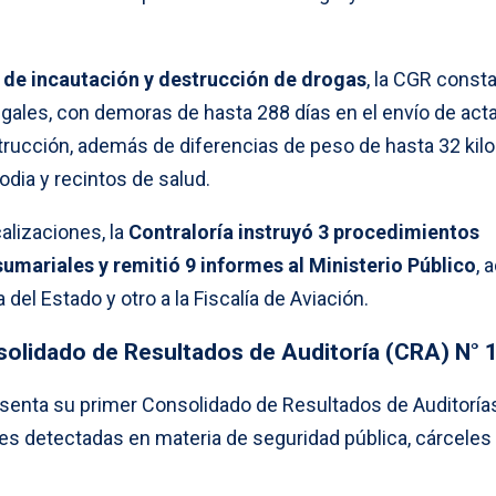
 de incautación y destrucción de drogas
, la CGR const
gales, con demoras de hasta 288 días en el envío de act
rucción, además de diferencias de peso de hasta 32 kilo
odia y recintos de salud.
alizaciones, la
Contraloría instruyó 3 procedimientos
sumariales y remitió 9 informes al Ministerio Público
, 
del Estado y otro a la Fiscalía de Aviación.
nsolidado de Resultados de Auditoría (CRA) N° 1
enta su primer Consolidado de Resultados de Auditorías
s detectadas en materia de seguridad pública, cárceles