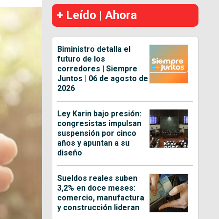
+ Leído | Ahora
Biministro detalla el
futuro de los
corredores | Siempre
Juntos | 06 de agosto de
2026
Ley Karin bajo presión:
congresistas impulsan
suspensión por cinco
años y apuntan a su
diseño
Sueldos reales suben
3,2% en doce meses:
comercio, manufactura
y construcción lideran