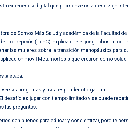
ta experiencia digital que promueve un aprendizaje inter
rectora de Somos Más Salud y académica de la Facultad de
 de Concepción (UdeC), explica que el juego aborda todo 
ner las mujeres sobre la transición menopáusica para q
a aplicación móvil Metamorfosis que crearon como soluc
sta etapa.
versas preguntas y tras responder otorga una
El desafío es jugar con tiempo limitado y se puede repeti
as las preguntas.
serios son buenos para educar y concientizar, porque per