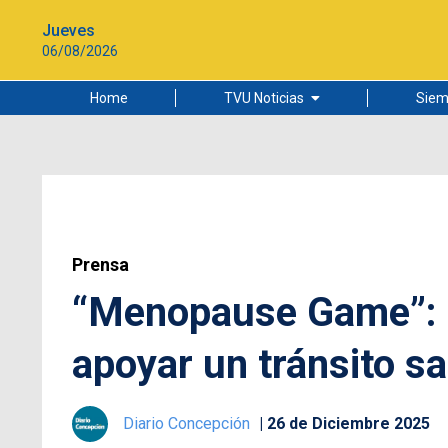
Jueves
06/08/2026
Home
TVU Noticias
Siem
Lo más leído
Ciudad
Cultura
Universidad de Concepción
Prensa
“Menopause Game”: l
apoyar un tránsito s
Diario Concepción
26 de Diciembre 2025