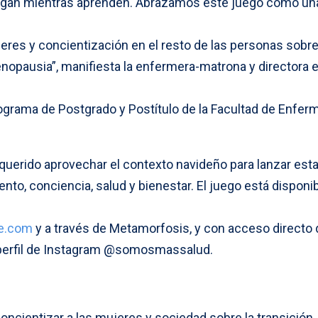
ngan mientras aprenden. Abrazamos este juego como un
eres y concientización en el resto de las personas sobre
opausia”, manifiesta la enfermera-matrona y directora e
ograma de Postgrado y Postítulo de la Facultad de Enferm
 querido aprovechar el contexto navideño para lanzar est
nto, conciencia, salud y bienestar. El juego está disponi
e.com
y a través de Metamorfosis, y con acceso directo
l perfil de Instagram @somosmassalud.
oncientizar a las mujeres y sociedad sobre la transición