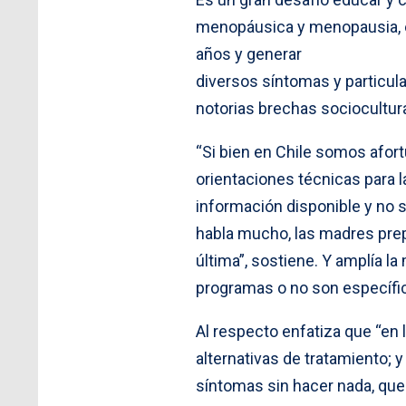
menopáusica y menopausia, et
años y generar
diversos síntomas y particul
notorias brechas sociocultural
“Si bien en Chile somos af
orientaciones técnicas para
información disponible y no
habla mucho, las madres prepa
última”, sostiene. Y amplía l
programas o no son específi
Al respecto enfatiza que “en
alternativas de tratamiento; 
síntomas sin hacer nada, que