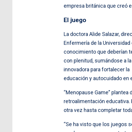
empresa británica que creó es
El juego
La doctora Alide Salazar, di
Enfermería de la Universidad
conocimiento que deberían te
con plenitud, sumándose a l
innovadora para fortalecer la
educación y autocuidado en e
“Menopause Game” plantea di
retroalimentación educativa. 
otra vez hasta completar tod
“Se ha visto que los juegos 