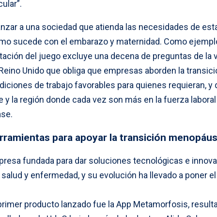
ular”.
anzar a una sociedad que atienda las necesidades de est
l como sucede con el embarazo y maternidad. Como ejemplo
tación del juego excluye una decena de preguntas de la 
e Reino Unido que obliga que empresas aborden la transic
ciones de trabajo favorables para quienes requieran, y
 y la región donde cada vez son más en la fuerza laboral
ase.
erramientas para apoyar la transición menopáus
esa fundada para dar soluciones tecnológicas e innov
alud y enfermedad, y su evolución ha llevado a poner el
primer producto lanzado fue la App Metamorfosis, result