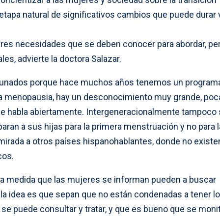
apa natural de significativos cambios que puede durar 
ares necesidades que se deben conocer para abordar, pe
es, advierte la doctora Salazar.
ortunados porque hace muchos años tenemos un program
 la menopausia, hay un desconocimiento muy grande, poc
 se habla abiertamente. Intergeneracionalmente tampoco
ran a sus hijas para la primera menstruación y no para l
a mirada a otros países hispanohablantes, donde no existe
cos.
 la medida que las mujeres se informan pueden a buscar
y la idea es que sepan que no están condenadas a tener l
 se puede consultar y tratar, y que es bueno que se moni