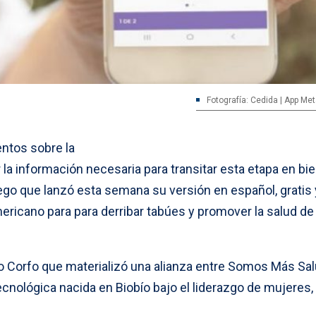
Fotografía: Cedida | App Me
ntos sobre la
la información necesaria para transitar esta etapa en bi
o que lanzó esta semana su versión en español, gratis 
ericano para para derribar tabúes y promover la salud de
to Corfo que materializó una alianza entre Somos Más Sal
cnológica nacida en Biobío bajo el liderazgo de mujeres,