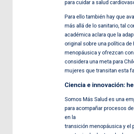
para cuidar a salud cardiovasc
Para ello también hay que av
más allá de lo sanitario, ta
académica aclara que la adap
original sobre una política d
menopáusica y ofrezcan condi
considera una meta para Chile
mujeres que transitan esta f
Ciencia e innovación: h
Somos Más Salud es una empr
para acompañar procesos de s
en la
transición menopáusica y el 