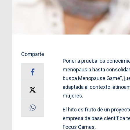
Comparte
Poner a prueba los conocimie
menopausia hasta consolidar 
busca Menopause Game”, jueg
adaptada al contexto latinoam
mujeres.
El hito es fruto de un proyec
empresa de base científica te
Focus Games,