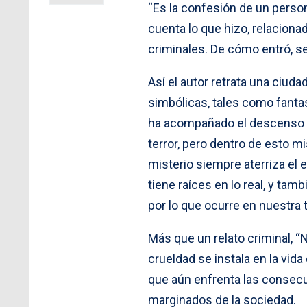
“Es la confesión de un perso
cuenta lo que hizo, relacion
criminales. De cómo entró, se
Así el autor retrata una ciuda
simbólicas, tales como fanta
ha acompañado el descenso de
terror, pero dentro de esto m
misterio siempre aterriza el 
tiene raíces en lo real, y tam
por lo que ocurre en nuestra t
Más que un relato criminal, 
crueldad se instala en la vida
que aún enfrenta las consecue
marginados de la sociedad.