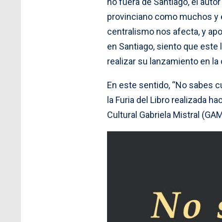
no fuera de Santiago, el aut
provinciano como muchos y el 
centralismo nos afecta, y apo
en Santiago, siento que este 
realizar su lanzamiento en la 
En este sentido, “No sabes c
la Furia del Libro realizada h
Cultural Gabriela Mistral (GAM