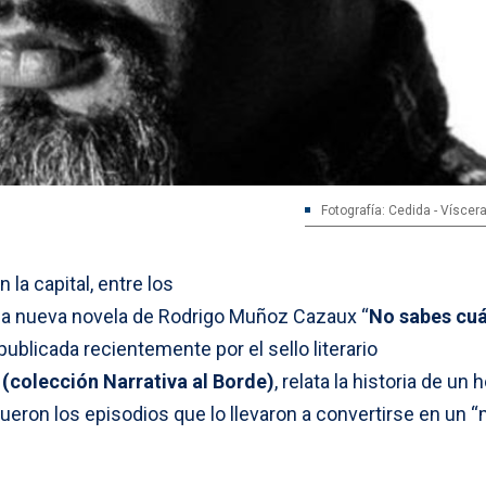
Fotografía: Cedida - Víscera
la capital, entre los
, la nueva novela de Rodrigo Muñoz Cazaux “
No sabes cu
 publicada recientemente por el sello literario
 (colección Narrativa al Borde)
, relata la historia de un
ueron los episodios que lo llevaron a convertirse en un 