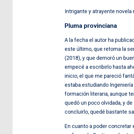
Intrigante y atrayente novela
Pluma provinciana
A la fecha el autor ha publicad
este último, que retoma la se
(2018), y que demoró un buen 
empecé a escribirlo hasta aho
inicio, el que me pareció fan
estaba estudiando Ingeniería C
formación literaria, aunque t
quedó un poco olvidada, y de 
concluirlo, quedé bastante s
En cuanto a poder concretar e