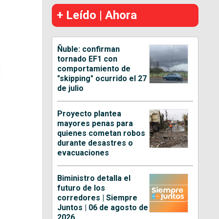
+ Leído | Ahora
Ñuble: confirman
tornado EF1 con
comportamiento de
"skipping" ocurrido el 27
de julio
Proyecto plantea
mayores penas para
quienes cometan robos
durante desastres o
evacuaciones
Biministro detalla el
futuro de los
corredores | Siempre
Juntos | 06 de agosto de
2026